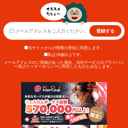
登録する
当サイトからの情報の受信に同意します。
私は18歳以上です。
メールアドレスのご登録があった場合、当社サービスのプライバシ
ー及びクッキーポリシーに同意したものとみなします。