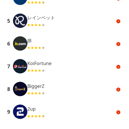
レインベット
5
JB
6
KoiFortune
7
BiggerZ
8
2up
9
もっと見る