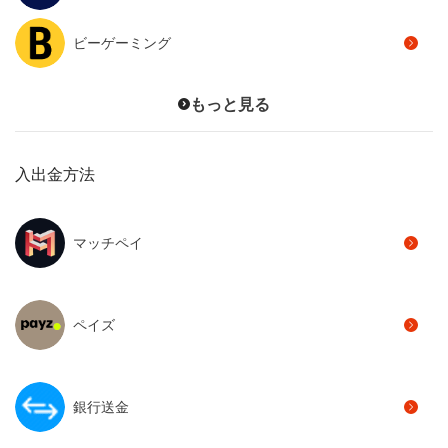
ビーゲーミング
もっと見る
入出金方法
マッチペイ
ペイズ
銀行送金