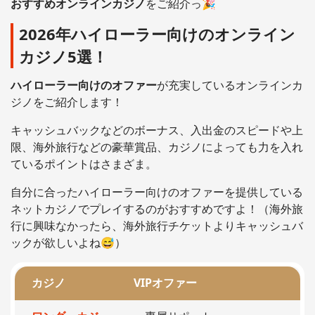
おすすめオンラインカジノ
をご紹介っ🎉
2026年ハイローラー向けのオンライン
カジノ5選！
ハイローラー向けのオファー
が充実しているオンラインカ
ジノをご紹介します！
キャッシュバックなどのボーナス、入出金のスピードや上
限、海外旅行などの豪華賞品、カジノによっても力を入れ
ているポイントはさまざま。
自分に合ったハイローラー向けのオファーを提供している
ネットカジノでプレイするのがおすすめですよ！（海外旅
行に興味なかったら、海外旅行チケットよりキャッシュバ
ックが欲しいよね😅）
カジノ
VIPオファー