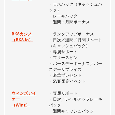
・ロスバック（キャッシュバ
ック）
・レーキバック
・週間＋月間ボーナス
BK8カジノ
・ランクアップボーナス
（BK8.io）
・日次／週間／月間リベート
（キャッシュバック）
・専属サポート
・フリースピン
・バースデーボーナス／バー
スデーサプライズ
・豪華プレゼント
・SVIP限定イベント
ウィンズアイ
・専属サポート
オー
・日次／レベルアップレーキ
（Winz）
バック
・週間キャッシュバック