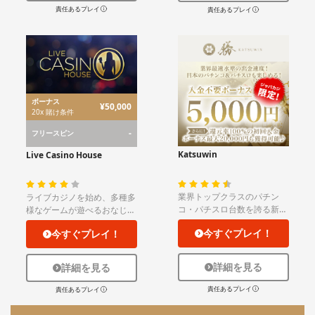
責任あるプレイ
責任あるプレイ
ボーナス
¥50,000
20x 賭け条件
-
フリースピン
Katsuwin
Live Casino House
業界トップクラスのパチン
ライブカジノを始め、多種多
コ・パチスロ台数を誇る新星
様なゲームが遊べるおなじみ
カジノ
のカジノ！
今すぐプレイ！
今すぐプレイ！
詳細を見る
詳細を見る
責任あるプレイ
責任あるプレイ