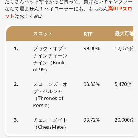
たくさんベットするからと言って、負けたいギャンブラー
なんて居ません！ハイローラーにも、もちろん
高RTPスロ
ット
はおすすめ♪
スロット
最大可能
RTP
1.
ブック・オブ・
99.00%
12,075倍
ナインティーン
ナイン（Book
of 99）
2.
スローンズ・オ
98.83%
5,470倍
ブ・ペルシャ
（Thrones of
Persia）
3.
チェス・メイト
98.72%
20,000倍
（ChessMate）