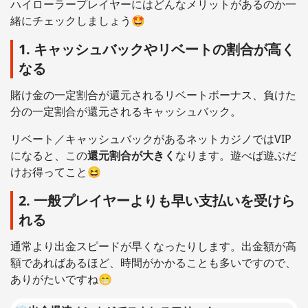
ハイローラープレイヤーにはどんなメリットがあるのか一
緒にチェックしましょう🤩
1. キャッシュバックやリベートの割合が高く
なる
賭け金の一定割合が還元されるリベートボーナス、負けた
分の一定割合が還元されるキャッシュバック。
リベート／キャッシュバックがあるネットカジノではVIP
になると、この
還元割合が大きく
なります。遊べば遊ぶだ
けお得ってこと😆
2. 一般プレイヤーよりも早い支払いを受けら
れる
通常より出金スピードが早くなったりします。出金額が高
額であればあるほど、時間がかかることも多いですので、
ありがたいですね😁