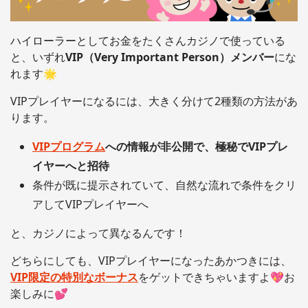
ハイローラーとしてお金をたくさんカジノで使っている
と、いずれ
VIP（Very Important Person）メンバー
にな
れます🌟
VIPプレイヤーになるには、大きく分けて2種類の方法があ
ります。
VIPプログラム
への情報が非公開で、極秘でVIPプレ
イヤーへと招待
条件が既に提示されていて、自然な流れで条件をクリ
アしてVIPプレイヤーへ
と、カジノによって異なるんです！
どちらにしても、VIPプレイヤーになったあかつきには、
VIP限定の特別なボーナス
をゲットできちゃいますよ💖お
楽しみに💕