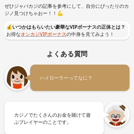
ぜひジャパカジの記事を参考にして、自分にぴったりのカ
ジノ見つけちゃおー！！💪
💰いつかはもらいたい豪華なVIPボーナスの正体とは？
お得な
オンカジVIPボーナス
の中身を見てみよう！
よくある質問
ハイローラーってなに？
カジノでたくさんのお金を賭けて遊
ぶプレイヤーのことです。