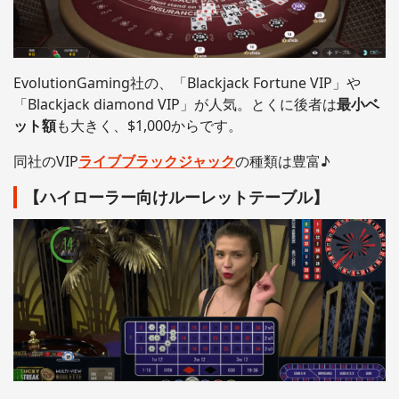
EvolutionGaming社の、「Blackjack Fortune VIP」や
「Blackjack diamond VIP」が人気。とくに後者は
最小ベ
ット額
も大きく、$1,000からです。
同社のVIP
ライブブラックジャック
の種類は豊富♪
【ハイローラー向けルーレットテーブル】