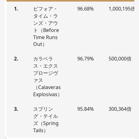
1.
ビフォア・
96.68%
1,000,195倍
タイム・ラ
ンズ・アウ
ト（Before
Time Runs
Out）
2.
カラベラ
96.79%
500,000倍
ス・エクス
プロージヴ
ァス
（Calaveras
Explosivas）
3.
スプリン
95.84%
300,364倍
グ・テイル
ズ（Spring
Tails）