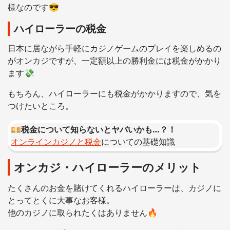
様なのです😎
ハイローラーの税金
日本に居ながら手軽にカジノゲームのプレイを楽しめるの
がオンカジですが、一定額以上の勝利金には税金がかかり
ます💸
もちろん、ハイローラーにも税金がかかりますので、気を
つけたいところ。
💴税金について知らないとヤバいかも…？！
オンラインカジノと税金
についての基礎知識
オンカジ・ハイローラーのメリット
たくさんのお金を賭けてくれるハイローラーは、カジノに
とってとくに大事なお客様。
他のカジノに取られたくはありません🔥