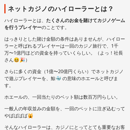
ネットカジノのハイローラーとは？
ハイローラーとは、
たくさんのお金を賭けてカジノゲーム
を行うプレイヤー
のことです。
はっきりとした賭け金額の条件はありませんが、ハイロー
ラーと呼ばれるプレイヤーは一回のカジノ旅行で、1千
万〜1億円ほどの資金を持っていくらしい。（よっ！社長
さん😆🎉）
さらに多くの資金（1億〜20億円くらい）でネットカジノ
で遊ぶプレイヤーを、鯨🐳 の意味のホエールと呼びま
す。
ホエールの、一回当たりのベット額は数百万円らしい。
一般人の年収並みの金額を、一回のベットに注ぎ込むって
やばばばば🙀
そんなハイローラーは、カジノにとってとても重要なお客