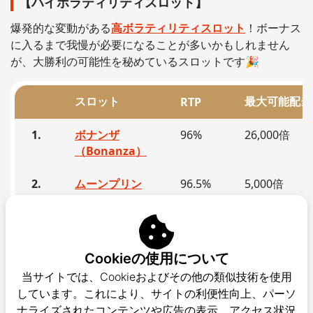
【ハイボラティリティスロット】
爆発的な変動がある
高ボラティリティスロット
！ボーナス
に入るまで我慢が必要になることが多いかもしれません
が、大勝利の可能性を秘めているスロットです🎉
スロット
最大可能配当
RTP
1.
ボナンザ
96%
26,000倍
（Bonanza）
2.
ムーンプリン
96.5%
5,000倍
セス（Moon
Princess）
3.
ホワイトラビ
97.4%
13,000倍
Cookieの使用について
ット（White
当サイトでは、Cookieおよびその他の類似技術を使用
Rabbit）
しています。これにより、サイトの利便性向上、パーソ
ナライズされたコンテンツや広告の表示、アクセス状況