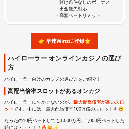
・賭け条件なしのボーナス
・出金優先対応
・高額ベットリミット
👉
早速Winz
に登録🌟
ハイローラー オンラインカジノの選び
方
ハイローラー向けのカジノの選び方をご紹介！
高配当倍率スロットがあるオンカジ
ハイローラーに欠かせないのが、
最大配当倍率が高いスロ
ット
です。中には、最大配当倍率100万倍のスロットも😆
たったの10円ベットしても1,000万円。1,000円ベットした
時には・・・！？🔥🙀✨