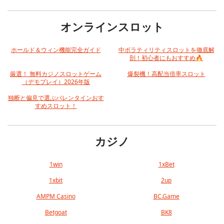
オンラインスロット
ホールド＆ウィン機能完全ガイド
中ボラティリティスロットを徹底解
剖！初心者にもおすすめ🔥
厳選！ 無料カジノスロットゲーム
爆裂機！高配当倍率スロット
（デモプレイ）2026年版
独断と偏見で選ぶバレンタインおす
すめスロット！
カジノ
1win
1xBet
1xbit
2up
AMPM Casino
BC.Game
Betgoat
BK8