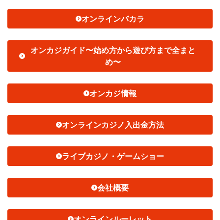
オンラインバカラ
オンカジガイド〜始め方から遊び方まで全まと
め〜
オンカジ情報
オンラインカジノ入出金方法
ライブカジノ・ゲームショー
会社概要
オンラインルーレット