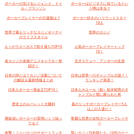
ポーカーの生けるレジェンド、ドイ
ポーカーはビジネスに似ているとい
ル・ブランソン
う噂は本当？
ポーカープレイヤーの引退後は？
ポーカー好きのハリウッドスター
10人
世界で最もリッチなカジノオーナー
世界のカジノ
のライフスタイル
人々がラスベガスで犯す過ちTOP10
人気ポーカープレイヤートップ
10！
各カジノの名物アニメキャラを一挙
天才ステュー・アンガーの生涯
紹介！
日本のIRとは？カジノ法案について
日本は世界一のギャンブル大国？！
の解説＆最新情報まとめ
ランキング発表！
日本人ポーカー賞金王TOP10！
日本人ホエール（鯨）柏木昭男のギ
ャンブルと闇に葬られた死
歴史上のルーレット大勝利
真のリッチポーカープレイヤー5人
はこの人達だ！
興味深いポーカーの実情いくつ知っ
華麗な世界の女性ポーカープレイヤ
てる？
ー
衝撃！ジャパカジのサポートランキ
賢いカジノ詐欺師たち - 10件のケー