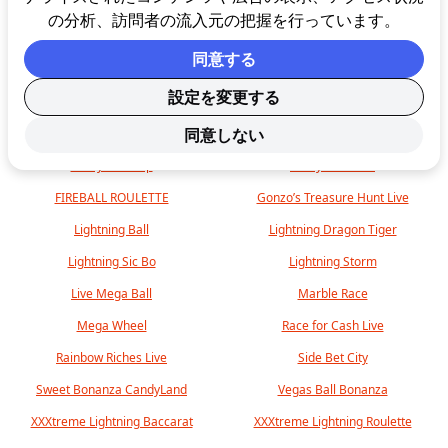
マッチペイ（MatchPay）｜カジノ
日本円で遊べるオンラインカジノ特
の入金・出金方法
集
の分析、訪問者の流入元の把握を行っています。
同意する
ライブカジノ・ゲームショー
設定を変更する
同意しない
Balloon Race
Cash Collect Roulette Live
Crazy Coin Flip
Crazy Pachinko
FIREBALL ROULETTE
Gonzo’s Treasure Hunt Live
Lightning Ball
Lightning Dragon Tiger
Lightning Sic Bo
Lightning Storm
Live Mega Ball
Marble Race
Mega Wheel
Race for Cash Live
Rainbow Riches Live
Side Bet City
Sweet Bonanza CandyLand
Vegas Ball Bonanza
XXXtreme Lightning Baccarat
XXXtreme Lightning Roulette