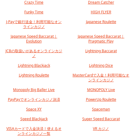
Crazy Time
Dream Catcher
Funky Time
HIGH FLYER
J-Payで銀行送金！利用可能なオン
Japanese Roulette
ラインカジノ
Japanese Speed Baccarat｜
Japanese Speed Baccarat｜
Evolution
Pragmatic Play
JCBの取扱いがあるオンラインカジ
Lightning Baccarat
ノ
Lightning Blackjack
Lightning Dice
Lightning Roulette
MasterCardで入金！利用可能なオ
ンラインカジノ
Monopoly Big Baller Live
MONOPOLY Live
PayPayでオンラインカジノ決済
PowerUp Roulette
Space XY
Spaceman
Speed Blackjack
Super Speed Baccarat
VISAカードで入金決済！使えるオ
VR カジノ
ンラインカジノ一覧