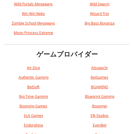
Wild Portals Megaways
Wild Swarm
Win Win Neko
Wizard Trio
Zombie School Megaways
Big Bass Bonanza
Moon Princess Extreme
ゲームプロバイダー
Air Dice
Atsupachi
Authentic Gaming
BetGames
BetSoft
BGAMING
Big Time Gaming
Blueprint Gaming
Booming Games
Booongo
ELA Games
Elk Studios
Endorphina
EvenBet