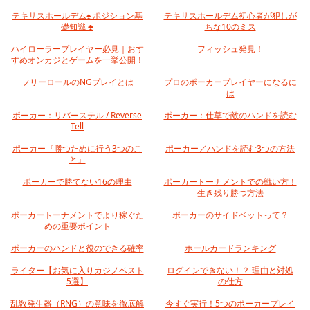
テキサスホールデム♠︎ ポジション基
テキサスホールデム初心者が犯しが
礎知識 ♣︎
ちな10のミス
ハイローラープレイヤー必見｜おす
フィッシュ発見！
すめオンカジとゲームを一挙公開！
フリーロールのNGプレイとは
プロのポーカープレイヤーになるに
は
ポーカー：リバーステル / Reverse
ポーカー：仕草で敵のハンドを読む
Tell
ポーカー『勝つために行う3つのこ
ポーカー／ハンドを読む3つの方法
と』
ポーカーで勝てない16の理由
ポーカートーナメントでの戦い方！
生き残り勝つ方法
ポーカートーナメントでより稼ぐた
ポーカーのサイドベットって？
めの重要ポイント
ポーカーのハンドと役のできる確率
ホールカードランキング
ライター【お気に入りカジノベスト
ログインできない！？ 理由と対処
5選】
の仕方
乱数発生器（RNG）の意味を徹底解
今すぐ実行！5つのポーカープレイ