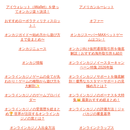
アイウォレット（iWallet）を使っ
アメリカンルーレット
てオンカジ楽々決済！
おすすめローボラティリティスロッ
オファー
ト！
オンカジガイド〜始め方から遊び方
オンカジスーパーMAXベットゲー
まで全まとめ〜
ムはコレ！
オンカジニュース
オンカジ向け仮想通貨取引所を徹底
解説｜おすすめ海外取引所も紹介
オンカジ情報
オンラインカジノイースターキャン
ペーン特集 2026年版
オンラインカジノゲームの全てが丸
オンラインカジノサポートを徹底解
わかり！ゲームの種類から遊び方を
剖！優秀なカスタマーサポートの見
大解剖✨
極め方とは？
オンラインカジノのゲームプロバイ
オンラインカジノのボーナスを大特
ダー
集👑 最新おすすめ総まとめ！
オンラインカジノの受賞歴を総まと
オンラインカジノの評価方法｜ジャ
め🏆 世界が注目するオンラインカ
パカジの審査基準
ジノの賞とは？
オンラインカジノ入出金方法
オンラインクラップス