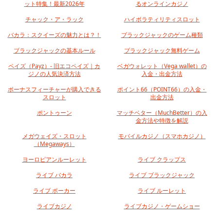
ット特集！最新2026年
るオンラインカジノ
チャック・ア・ラック
ハイボラティリティスロット
バカラ：スクイーズの魅力とは？！
ブラックジャックのゲーム種類
ブラックジャックの基本ルール
ブラックジャック無料ゲーム
ペイズ（Payz）- 旧エコペイズ｜カ
ベガウォレット（Vega wallet）の
ジノの人気決済方法
入金・出金方法
ボーナスフィーチャーが購入できる
ポイント66（POINT66）の入金・
スロット
出金方法
ポントゥーン
マッチベター（MuchBetter）の入
金方法や特徴を解説
メガウェイズ・スロット
モバイルカジノ（スマホカジノ）
（Megaways）
ヨーロピアンルーレット
ライブ クラップス
ライブ バカラ
ライブ ブラックジャック
ライブ ポーカー
ライブ ルーレット
ライブカジノ
ライブカジノ・ゲームショー