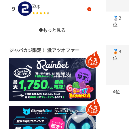
2up
9
🥈2
位
もっと見る
ジャパカジ限定！ 激アツオファー
🥉3
位
4位