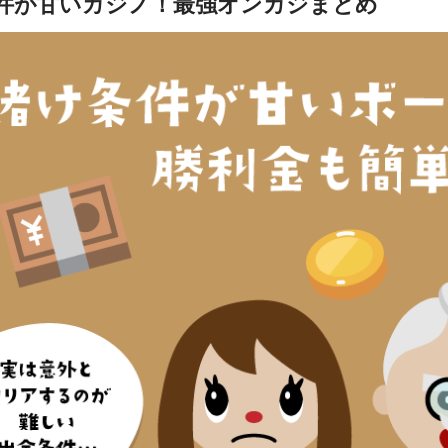
件が甘いカジノ！最強オンカジまとめ