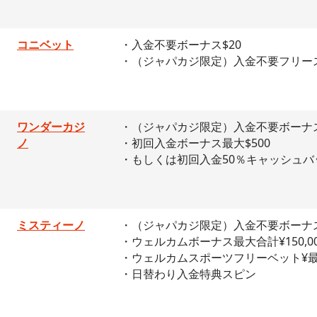
コニベット
・入金不要ボーナス$20
・（ジャパカジ限定）入金不要フリース
ワンダーカジ
・（ジャパカジ限定）入金不要ボーナス
ノ
・初回入金ボーナス最大$500
・もしくは初回入金50％キャッシュバッ
ミスティーノ
・（ジャパカジ限定）入金不要ボーナス¥
・ウェルカムボーナス最大合計¥150,00
・ウェルカムスポーツフリーベット¥最大
・日替わり入金特典スピン