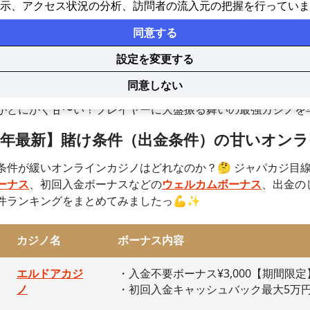
示、アクセス状況の分析、訪問者の流入元の把握を行っていま
ボーナスの利用条件には他にも、
有効期限や出金上限額
などの
同意する
じゃろう！
設定を変更する
同意しない
！
がとにかく甘〜い！プレイヤーに大盤振る舞いの最強カジノを
26年最新】賭け条件（出金条件）の甘いオン
条件が緩いオンラインカジノはどれなのか？🤔 ジャパカジ目線
ーナス
、初回入金ボーナスなどの
ウェルカムボーナス
、出金の
件ランキングをまとめてみましたっ💪✨
カジノ名
ボーナス内容
エルドアカジ
・入金不要ボーナス¥3,000【期間限定
ノ
・初回入金キャッシュバック最大5万