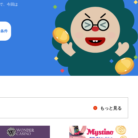
で、今回は
け条件
もっと見る