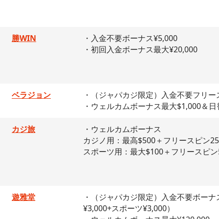
勝WIN
・入金不要ボーナス¥5,000
・初回入金ボーナス最大¥20,000
ベラジョン
・（ジャパカジ限定）入金不要フリース
・ウェルカムボーナス最大$1,000＆
カジ旅
・ウェルカムボーナス
カジノ用：最高$500＋フリースピン25
スポーツ用：最大$100＋フリースピン
遊雅堂
・（ジャパカジ限定）入金不要ボーナス¥
¥3,000+スポーツ¥3,000）