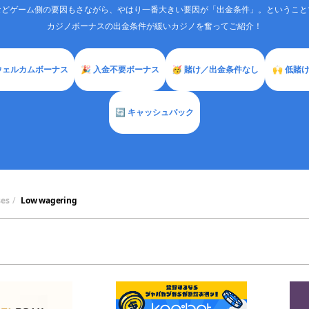
などゲーム側の要因もさながら、やはり一番大きい要因が「出金条件」。ということ
カジノボーナスの出金条件が緩いカジノを奮ってご紹介！
 ウェルカムボーナス
🎉 入金不要ボーナス
🥳 賭け／出金条件なし
🙌 低賭
🔄 キャッシュバック
es
Low wagering