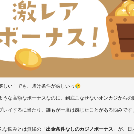
嬉しい！でも、賭け条件が厳しいっ😢
ような高額なボーナスなのに、到底こなせないオンカジからの賭け条
プレイするに当たり、誰もが一度は感じたことがある悩みです
んな悩みとは無縁の「
出金条件なしのカジノボーナス
」が、日