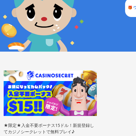
🎁
★限定★入金不要ボーナス15ドル！新規登録し
てカジノシークレットで無料プレイ♪