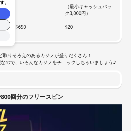
す。
30万円
（最小キャッシュバッ
ク3,000円）
ス最大$650
$20
ど取りそろえのあるカジノが盛りだくさん！
能なので、いろんなカジノをチェックしちゃいましょう♪
や800回分のフリースピン