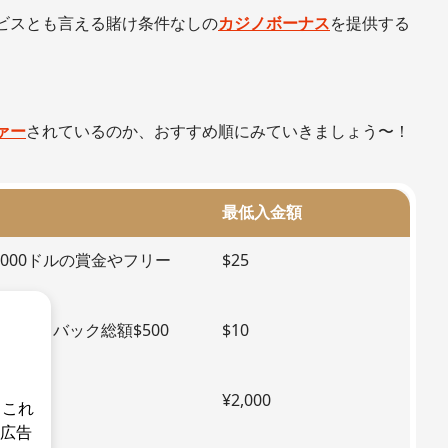
ビスとも言える賭け条件なしの
カジノボーナス
を提供する
ァー
されているのか、おすすめ順にみていきましょう〜！
最低入金額
,000ドルの賞金やフリー
$25
ッシュバック総額$500
$10
¥2,000
。これ
広告