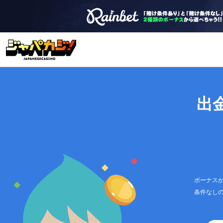
出
ボーナス
条件なし