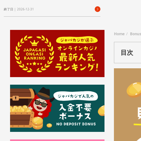
終了日
| 2026-12-31
Home
Bonus
目次