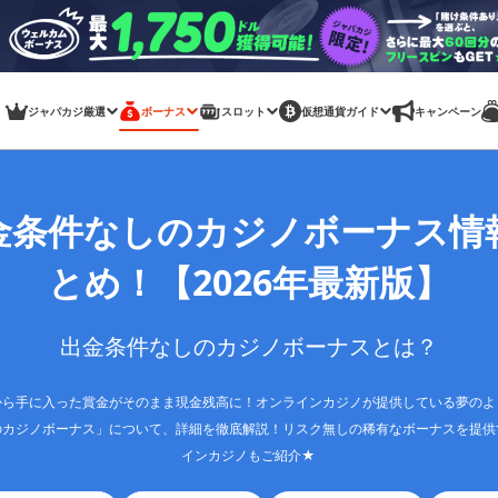
ジャパカジ厳選
ボーナス
スロット
仮想通貨ガイド
キャンペーン
金条件なしのカジノボーナス情
とめ！【2026年最新版】
出金条件なしのカジノボーナスとは？
から手に入った賞金がそのまま現金残高に！オンラインカジノが提供している夢のよ
のカジノボーナス」について、詳細を徹底解説！リスク無しの稀有なボーナスを提供
インカジノもご紹介★