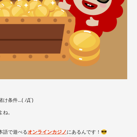
件…( ﾉД`)
よね。
本語で遊べる
オンラインカジノ
にあるんです！😎