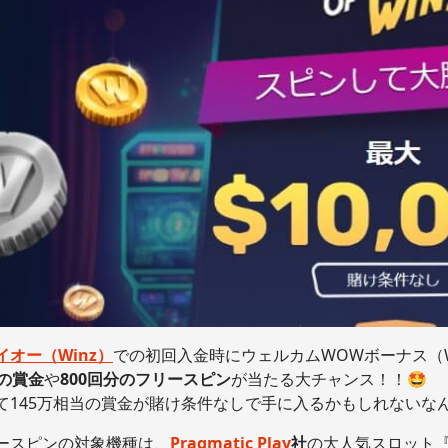
オー（Winz）
での初回入金時にウェルカムWOWボーナス（
ルの賞金
や
800回分のフリースピン
が当たる大チャンス！！🤩
145万相当の賞金が賭け条件なしで手に入るかもしれないなんて、
ースピンの対象機種は、
Pragmatic Play
社
の大人気スロット『Big