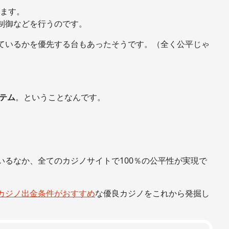
します。
制御などを行うのです。
ているかを優先する台もあったそうです。（全く公平じゃ
テム
。ということなんです。
るなか、全てのカジノサイトで100％の公平性が実現で
カジノ出金条件がおすすめ
な優良カジノをこれから発掘し