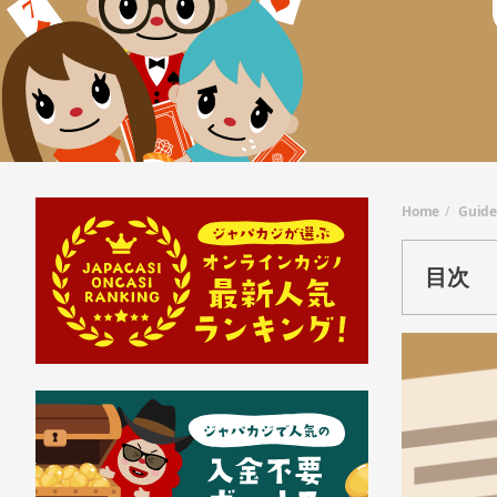
Home
Guide
目次