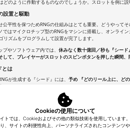
Gはどのように作動するものなのでしょうか。スロットを例に説
Gの設置と駆動
せ公平性を保つためRNGの仕組みはとても重要。どうやって
ノではマイクロチップ型のRNGをマシンに搭載し、オンライ
ルゴリズムをプログラムして設置が完了します。
ップやソフトウェア内では、
休みなく数十億回／秒も『シード
そして、プレイヤーがスロットのスピンボタンを押した瞬間、
ドとは
RNGが生成する『シード』には、
予め 『どのリール上に、ど
す
。
イ中に回線の不具合などでシステム障害が起こり、デバイスの
ぼってプレイ結果を確認することが技術的に可能です。
Cookieの使用について
ゲームにRNGが導入される理由
イトでは、Cookieおよびその他の類似技術を使用しています
り、サイトの利便性向上、パーソナライズされたコンテンツや
んな状況のギャンブルが行われていたらどうでしょう…🤔