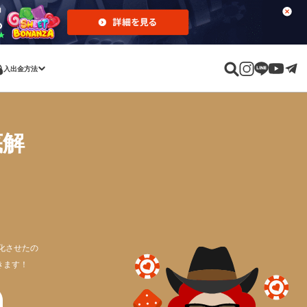
入出金方法
底解
化させたの
きます！