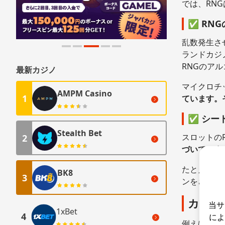
では、RN
✅ RN
乱数発生さ
ランドカジ
RNGのア
最新カジノ
マイクロチ
AMPM Casino
1
ています。
✅ シー
Stealth Bet
スロットの
2
づいていま
たとえプレ
BK8
3
ンをさかの
カジノ
当サ
1xBet
4
によ
例えば、こ