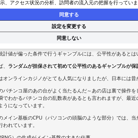
示、アクセス状況の分析、訪問者の流入元の把握を行っていま
同意する
「賭博黙示録カイジ」では、「地下チンチロリン」というサイ
と大槻が、密かに細工を施したサイコロを入手するシーンがあ
設定を変更する
ように作られています。
同意しない
統計値が偏った条件で行うギャンブルには、公平性があるとは
ば、
ランダムが担保されて初めて公平性のあるギャンブルが保
はオンラインカジノがとても人気になりましたが、日本には昔
のパチンコ屋のあの台がよく当たるんだ～あの店は裏で操作を
瞬でわかるパチンコ台の乱数表があるとも言われますが、最近
ようになっています。
のメイン基板のCPU（パソコンの頭脳のような部分）では、
行われています。
PRNG）の生成がメイン基盤の大きな仕事。