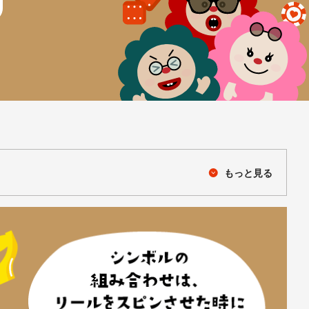
もっと見る