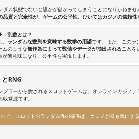
ンダム状態でないと誰かが儲かってしまうことになりかねませ
の品質と完全性が、ゲームの公平性、ひいてはカジノの信頼性
TE：乱数とは？
は、
ランダムな数列を意味する数学の用語
です。また、このラ
ームのような
無作為によって数値やデータが抽出されること
を
為が無意味になり、公平性を実現します。
とRNG
ンブラーから愛されるスロットゲームは、オンラインカジノ、
る収益源です。
なので、スロットのランダム性の確保は、カジノが最も気にす