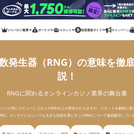
ジャパカジ厳選
ボーナス
スロット
仮想通貨ガイド
キャンペーン
数発生器（RNG）の意味を徹
説！
RNGに関わるオンラインカジノ業界の舞台裏
マシンが世にデビューしてから100年以上の歴史がたちますが、スロットを劇的に変
RNG。オンラインカジノでも大きな役割を果たすこのRNGについて徹底解説してい