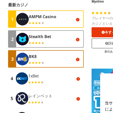
Mystino
最新カジノ
プレイヤーの
AMPM Casino
カジノといえ
1
今す
Stealth Bet
詳
2
責任あ
BK8
3
1xBet
4
レインベット
当サ
5
によ