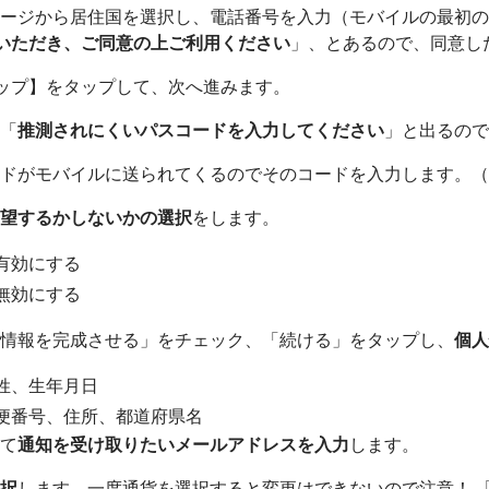
ージから居住国を選択し、電話番号を入力（モバイルの最初の
いただき、ご同意の上ご利用ください
」、とあるので、同意し
ップ】をタップして、次へ進みます。
「
推測されにくいパスコードを入力してください
」と出るので
ドがモバイルに送られてくるのでそのコードを入力します。（XX
望するかしないかの選択
をします。
有効にする
無効にする
情報を完成させる」をチェック、「続ける」をタップし、
個人
姓、生年月日
便番号、住所、都道府県名
て
通知を受け取りたいメールアドレスを入力
します。
択
します。一度通貨を選択すると変更はできないので注意！ 