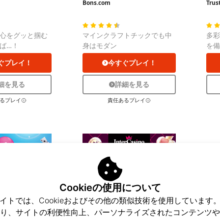
Bons.com
Trus
心をグッと掴む
マインクラフトチックでも中
多
ば…！
身はモダン
を
ぐプレイ！
今すぐプレイ！
細を見る
詳細を見る
るプレイ
責任あるプレイ
Cookieの使用について
イトでは、Cookieおよびその他の類似技術を使用しています
り、サイトの利便性向上、パーソナライズされたコンテンツや