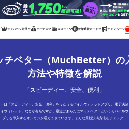
ジャパカジ厳選
ボーナス
スロット
仮想通貨ガイド
キャンペーン
ッチベター（MuchBetter）の
方法や特徴を解説
「スピーディー、安全、便利」
ターは「スピーディー、安全、便利」をうたうモバイルウォレットアプリ。電子決済
アイウォレット、などが有名ですが、最近はあらたにマッチベターというモバイルウ
プリを導入するオンカジが増えてきています。そんな最新決済方法をチェック！