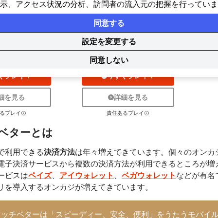
示、アクセス状況の分析、訪問者の流入元の把握を行っていま
InterCasino Japan
同意する
設定を変更する
えば、やっぱり
実は20年以上歴史のあるカジ
ノはココ！
同意しない
ぐプレイ！
今すぐプレイ！
細を見る
詳細を見る
るプレイ
責任あるプレイ
ベターとは
で利用できる
決済方法
は年々増えてきています。個々のオンカ
電子決済サービスから複数の決済方法が利用できるところが増
ービスは
ペイズ
、
アイウォレット
、
ベガウォレット
などが有名
リを導入するオンカジが増えてきています。
マッチベターは「スピーディー、安全、便利」をうたうモバイ