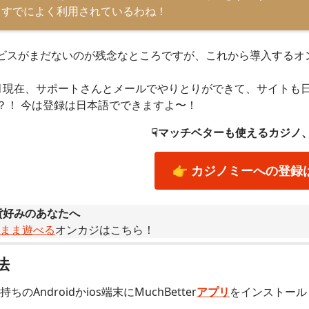
らすでによく利用されているわね！
ビスがまだないのが残念なところですが、これから導入するオ
年1月現在、サポートさんとメールでやりとりができて、サイト
？！ 今は登録は日本語でできますよ〜！
☟マッチベターも使えるカジノ
👉 カジノミーへの登録
貨好みのあなたへ
まま遊べる
オンカジはこちら！
法
のAndroidかios端末にMuchBetter
アプリ
をインストール