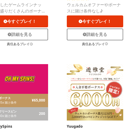
ウェルカムオファーやボーナ
実したゲームラインナッ
スに賭け条件なし♪
！盛りだくさんのボーナス
お得にプレイ！
今すぐプレイ！
今すぐプレイ！
詳細を見る
詳細を見る
責任あるプレイ
責任あるプレイ
ボーナス
¥65,000
35x 賭け条件
フリースピン
200
40x 賭け条件
ySpins
Yuugado