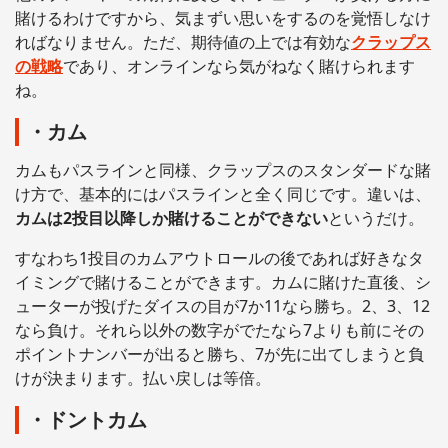
賭けるわけですから、気まずい思いをするのを覚悟しなけ
ればなりません。ただ、期待値の上では有効な
クラップス
の戦略
であり、オンラインなら気がねなく賭けられます
ね。
・カム
カムもパスラインと同様、クラップスのスタンダードな賭
け方で、基本的にはパスラインと全く同じです。違いは、
カムは2投目以降しか賭けることができない
というだけ。
すなわち1投目のカムアウトロールの後であれば好きなタ
イミングで賭けることができます。カムに賭けた直後、シ
ューターが投げたダイスの目が7か11なら勝ち。2、3、12
なら負け。それら以外の数字がでたなら7よりも前にその
ポイントナンバーが出ると勝ち、7が先に出てしまうと負
けが決まります。払い戻しは等倍。
・ドントカム