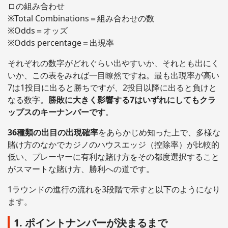
ロの組み合わせ
※Total Combinations＝組み合わせの数
※Odds＝オッズ
※Odds percentage＝出現率
それぞれの数字がどれぐらい出やすいか、それとも出にく
いか、この表をみれば一目瞭然ですね。最も出現率が高い
7は1投目に出ると勝ちですが、2投目以降に出ると負けと
なる数字。
勝敗に大きく影響する7はいずれにしてもクラ
ップスのキーナンバーです
。
36種類の出目の出現確率
をあらかじめ知った上で、多様な
賭け方のなかでカジノのハウスエッジ（控除率）が比較的
低い、プレーヤーに有利な賭け方をその都度選択すること
がスマートな賭け方、勝利への道です。
1ラウンドの進行の流れを3段階で示すと以下のようになり
ます。
1. ポイントナンバーが決まるまで