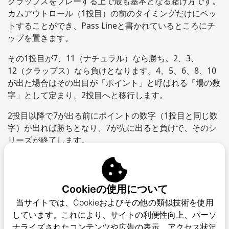
クラップスをプレーする上で最も基本となる賭け方です。
カムアウトロール（1投目）の前のタイミングだけにベッ
トすることができ、Pass Lineと書かれているところにチ
ップを置きます。
その1投目が7、11（ナチュラル）なら勝ち。2、3、
12（クラップス）なら負けとなります。4、5、6、8、10
が出た場合はその出目が「ポイント」と呼ばれる「場の数
字」として定まり、2投目へと移行します。
2投目以降で7が出る前にポイントの数字（1投目と同じ数
字）が出れば勝ちとなり、7が先に出ると負けで、そのシ
リーズが終了します。
終了した場合は別のプレーヤーがシューターとなって新た
なシリーズがスタートします。2投目で勝負がつかなかっ
た場合は3投目を投げ、以降は勝敗が決まるまで繰り返し
Cookieの使用について
ます。2投目以降で2、3、11、12が出ても勝敗は決まりま
当サイトでは、Cookieおよびその他の類似技術を使用
せん。払い戻しは等倍。
しています。これにより、サイトの利便性向上、パーソ
ナライズされたコンテンツや広告の表示、アクセス状況