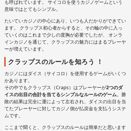
も呼ばれています。 サイコロを使うカジノゲームという
意味ではとてもシンプル。
たいていカジノの中心にあり、いつも人だかりができてい
ます。 クラップス初心者からすると、その輪の中に入っ
ていくのはこれまで少しの度胸が必要でしたが、 オンラ
インカジノを通じて、クラップスの魅力にはまるプレーヤ
ーが増えています。
クラップスのルールを知ろう ！
カジノにはダイス（サイコロ）を使用するゲームがいくつ
かあります。
その中でもクラップス（Craps）はプレーヤーが
2つのダ
イスの出目の合計を当てるシンプルなルールのゲーム
。勝
敗の結果は完全に運によって左右され、ダイスの出目を当
てたプレーヤーに対してカジノ側が払戻金を支払うシステ
ムです。
ここまで聞くと、クラップスのルールは簡単だと思います