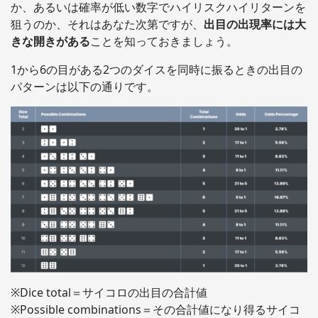
か、あるいは確率が低い数字でハイリスクハイリターンを
狙うのか、それはあなた次第ですが、
出目の出現率には大
きな開きがある
ことを知っておきましょう。
1から6の目がある2つのダイスを同時に振るときの出目の
パターンは以下の通りです。
※Dice total＝サイコロの出目の合計値
※Possible combinations＝その合計値になり得るサイコ