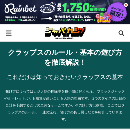
クラップスのルール・基本の遊び方
を徹底解説！
これだけは知っておきたいクラップスの基本
賭け方によってはカジノ側の控除率を最小限に抑えられ、 ブラックジャック
やルーレットよりも勝算が高いことも人気の理由です。 2つのダイスの出目の
合計を予想するだけの単純なゲームですが、その賭け方は多様。 ここではク
ラップスのルール、一連の流れ、賭け方の良し悪しなどを紹介していきま
す。