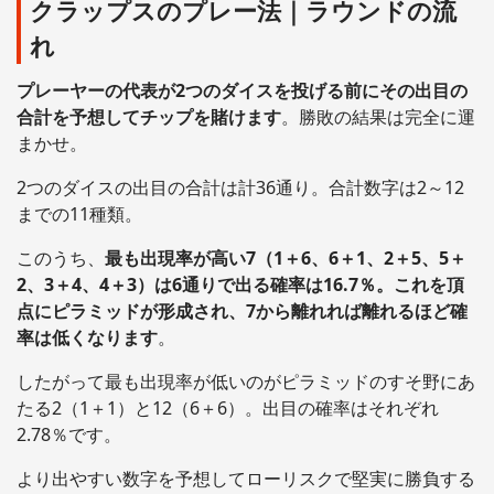
クラップスのプレー法｜ラウンドの流
れ
プレーヤーの代表が2つのダイスを投げる前にその出目の
合計を予想してチップを賭けます
。勝敗の結果は完全に運
まかせ。
2つのダイスの出目の合計は計36通り。合計数字は2～12
までの11種類。
このうち、
最も出現率が高い7（1＋6、6＋1、2＋5、5＋
2、3＋4、4＋3）は6通りで出る確率は16.7％。これを頂
点にピラミッドが形成され、7から離れれば離れるほど確
率は低くなります
。
したがって最も出現率が低いのがピラミッドのすそ野にあ
たる2（1＋1）と12（6＋6）。出目の確率はそれぞれ
2.78％です。
より出やすい数字を予想してローリスクで堅実に勝負する