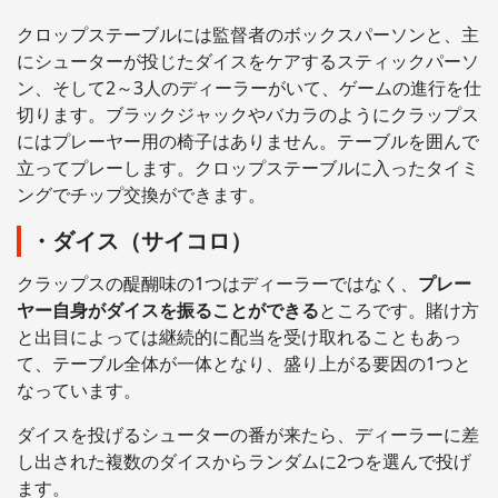
クロップステーブルには監督者のボックスパーソンと、主
にシューターが投じたダイスをケアするスティックパーソ
ン、そして2～3人のディーラーがいて、ゲームの進行を仕
切ります。ブラックジャックやバカラのようにクラップス
にはプレーヤー用の椅子はありません。テーブルを囲んで
立ってプレーします。クロップステーブルに入ったタイミ
ングでチップ交換ができます。
・ダイス（サイコロ）
クラップスの醍醐味の1つはディーラーではなく、
プレー
ヤー自身がダイスを振ることができる
ところです。賭け方
と出目によっては継続的に配当を受け取れることもあっ
て、テーブル全体が一体となり、盛り上がる要因の1つと
なっています。
ダイスを投げるシューターの番が来たら、ディーラーに差
し出された複数のダイスからランダムに2つを選んで投げ
ます。