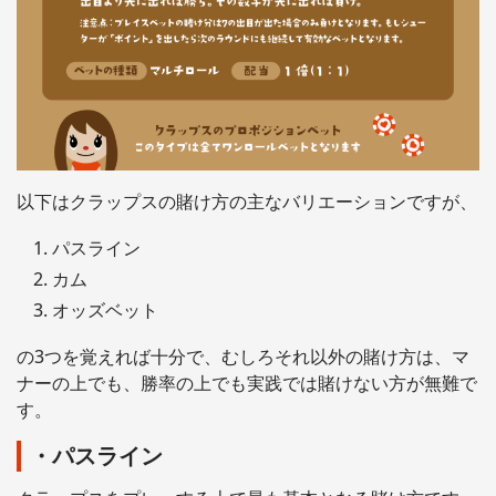
以下はクラップスの賭け方の主なバリエーションですが、
パスライン
カム
オッズベット
の3つを覚えれば十分で、むしろそれ以外の賭け方は、マ
ナーの上でも、勝率の上でも実践では賭けない方が無難で
す。
・パスライン