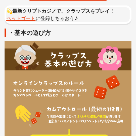
💫最新クリプトカジノで、クラップスをプレイ！
ベットゴート
に登録しちゃおう♪
・基本の遊び方