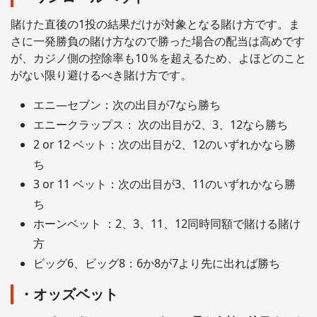
賭けた直後の1投の結果だけが対象となる賭け方です。ま
さに一発勝負の賭け方なので勝った場合の配当は高めです
が、カジノ側の控除率も10％を超えるため、よほどのこと
がない限り避けるべき賭け方です。
エニ―セブン：次の出目が7なら勝ち
エニークラップス： 次の出目が2、3、12なら勝ち
2 or 12 ベット：次の出目が2、12のいずれかなら勝
ち
3 or 11 ベット：次の出目が3、11のいずれかなら勝
ち
ホーンベット ：2、3、11、12同時同額で賭ける賭け
方
ビッグ6、ビッグ8：6か8が7より先に出れば勝ち
・オッズベット