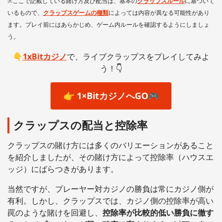
※ここで記載している賭け方及び配当は、基本の
クラップスルール
に基づいて
いるもので、
クラップスゲームの種類
によっては内容が異なる可能性があり
ます。プレイ前にはあらかじめ、ゲーム内ルールを確認するようにしましょ
う。
👇
1xBitカジノ
で、ライブクラップスをプレイしてみよ
う！
👇
👉 1×BitカジノへGO
🎮
クラップスの配当と控除率
クラップスの賭け方には多くのバリエーションがあること
を紹介しましたが、その賭け方によって控除率（ハウスエ
ッジ）にばらつきがあります。
当然ですが、プレーヤー対カジノの勝負は常にカジノ側が
有利。しかし、クラップスでは、カジノ側の控除率が高い
罠のような賭けを回避し、
控除率が比較的低い勝負に徹す