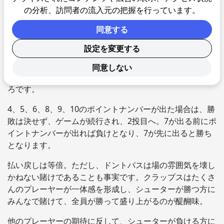
・ドントパス
の分析、訪問者の流入元の把握を行っています。
パスラインの逆張りの賭け方
です。Don‘ｔ Passと書かれ
同意する
ているところにチップを置きます。
設定を変更する
勝敗が逆転するので、7、11が出れば負け。2、3が出れば
勝ち。12が出た場合は引き分けでゲーム終了。パスライン
同意しない
との唯一の違いはこの12が出た場合に引き分けとなるとこ
ろです。
4、5、6、8、9、10のポイントナンバーが出た場合は、勝
敗は決せず、ゲームが続行され、2投目へ。7が出る前にポ
イントナンバーが出れば負けとなり、7が先に出ると勝ち
となります。
払い戻しは等倍。ただし、ドントパスは場の雰囲気を壊し
かねない賭けであることも事実です。クラップスはたくさ
んのプレーヤーが一体感を形成し、シューターが勝つ方に
みんなで賭けて、全員が勝って盛り上がるのが醍醐味。
他のプレーヤーの期待に反して、シューターが負ける方に