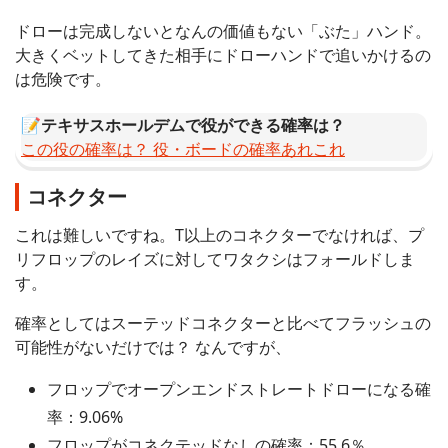
ドローは完成しないとなんの価値もない「ぶた」ハンド。
大きくベットしてきた相手にドローハンドで追いかけるの
は危険です。
📝
テキサスホールデムで役ができる確率は？
この役の確率は？ 役・ボードの確率あれこれ
コネクター
これは難しいですね。T以上のコネクターでなければ、プ
リフロップのレイズに対してワタクシはフォールドしま
す。
確率としてはスーテッドコネクターと比べてフラッシュの
可能性がないだけでは？ なんですが、
フロップでオープンエンドストレートドローになる確
率：9.06%
フロップがコネクテッドなしの確率：55.6％