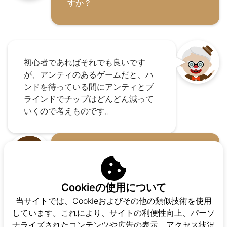
すか？
初心者であればそれでも良いです
が、アンティのあるゲームだと、ハ
ンドを待っている間にアンティとブ
ラインドでチップはどんどん減って
いくので考えものです。
スターティングハンド、コール、あ
るいはレイズするハンドとフォール
ドするハンドの基準を持っていれ
Cookieの使用について
ば、ゲームで勝てますか？
当サイトでは、Cookieおよびその他の類似技術を使用
しています。これにより、サイトの利便性向上、パーソ
ナライズされたコンテンツや広告の表示、アクセス状況