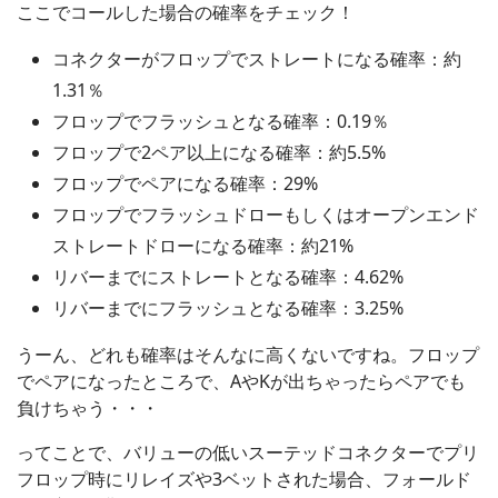
ここでコールした場合の確率をチェック！
コネクターがフロップでストレートになる確率：約
1.31％
フロップでフラッシュとなる確率：0.19％
フロップで2ペア以上になる確率：約5.5%
フロップでペアになる確率：29%
フロップでフラッシュドローもしくはオープンエンド
ストレートドローになる確率：約21%
リバーまでにストレートとなる確率：4.62%
リバーまでにフラッシュとなる確率：3.25%
うーん、どれも確率はそんなに高くないですね。フロップ
でペアになったところで、AやKが出ちゃったらペアでも
負けちゃう・・・
ってことで、バリューの低いスーテッドコネクターでプリ
フロップ時にリレイズや3ベットされた場合、フォールド