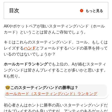
目次
もっと見る
AKやポケットペアが強いスターティングハンド（ホール
カード）ということは皆さんご存知でしょう。
キミはこれらのスターティングハンド、コール、もしくは
レイズする
ハンド
とフォールドするハンドの基準を持って
いるのではないでしょうか？
ホールカードランキング
でも上位の、Aが絡むスターティ
ングハンドは皆さんプレイすることが多いかと思います。
Kも然り。
🤓
このスターティングハンドの勝率は？
ホールカード（スターティングハンド）ランキング
初心者さんはホントに勝率の高いスターティングハンドだ
けをプレイするのも良いですが、アンティのあるゲームだ