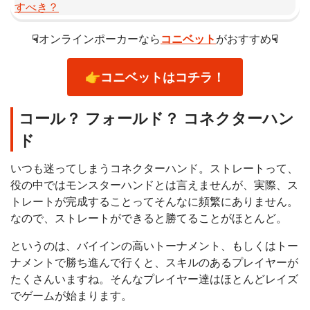
すべき？
☟
オンラインポーカーなら
コニベット
がおすすめ
☟
👉
コニベット
はコチラ！
コール？ フォールド？ コネクターハン
ド
いつも迷ってしまうコネクターハンド。ストレートって、
役の中ではモンスターハンドとは言えませんが、実際、ス
トレートが完成することってそんなに頻繁にありません。
なので、ストレートができると勝てることがほとんど。
というのは、バイインの高いトーナメント、もしくはトー
ナメントで勝ち進んで行くと、スキルのあるプレイヤーが
たくさんいますね。そんなプレイヤー達はほとんどレイズ
でゲームが始まります。