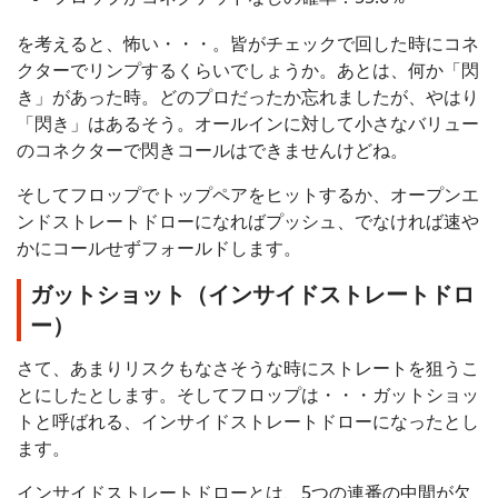
を考えると、怖い・・・。皆がチェックで回した時にコネ
クターでリンプするくらいでしょうか。あとは、何か「閃
き」があった時。どのプロだったか忘れましたが、やはり
「閃き」はあるそう。オールインに対して小さなバリュー
のコネクターで閃きコールはできませんけどね。
そしてフロップでトップペアをヒットするか、オープンエ
ンドストレートドローになればプッシュ、でなければ速や
かにコールせずフォールドします。
ガットショット（インサイドストレートドロ
ー）
さて、あまりリスクもなさそうな時にストレートを狙うこ
とにしたとします。そしてフロップは・・・ガットショッ
トと呼ばれる、インサイドストレートドローになったとし
ます。
インサイドストレートドローとは、5つの連番の中間が欠