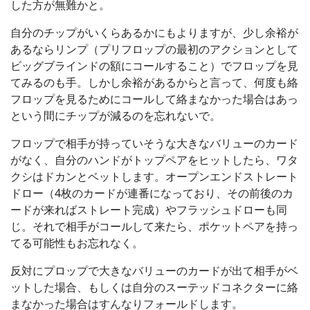
した方が無難かと。
自分のチップがいくらあるかにもよりますが、少し余裕が
あるならリンプ（プリフロップの最初のアクションとして
ビッグブラインドの額にコールすること）でフロップを見
てみるのも手。しかし余裕があるからと言って、何度も絡
フロップを見るためにコールして絡まなかった場合はあっ
という間にチップが減るのを忘れないで。
フロップで相手が持っていそうな大きなバリューのカード
がなく、自分のハンドがトップペアをヒットしたら、ワタ
クシはドカンとベットします。オープンエンドストレート
ドロー（4枚のカードが連番になっており、その前後のカ
ードが来ればストレート完成）やフラッシュドローも同
じ。それで相手がコールして来たら、ポケットペアを持っ
てる可能性もお忘れなく。
反対にプロップで大きなバリューのカードが出て相手がベ
ットした場合、もしくは自分のスーテッドコネクターに絡
まなかった場合はすんなりフォールドします。