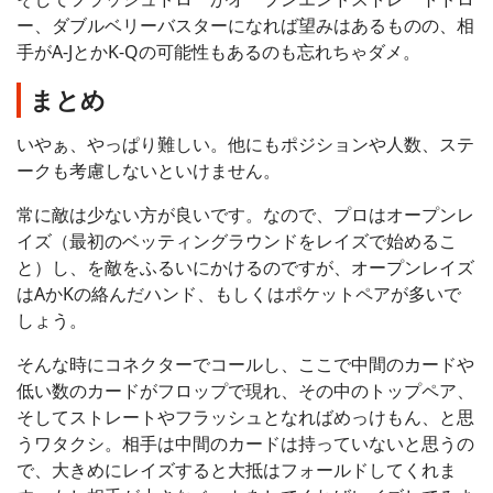
ー、ダブルベリーバスターになれば望みはあるものの、相
手がA-JとかK-Qの可能性もあるのも忘れちゃダメ。
まとめ
いやぁ、やっぱり難しい。他にもポジションや人数、ステ
ークも考慮しないといけません。
常に敵は少ない方が良いです。なので、プロはオープンレ
イズ（最初のベッティングラウンドをレイズで始めるこ
と）し、を敵をふるいにかけるのですが、オープンレイズ
はAかKの絡んだハンド、もしくはポケットペアが多いで
しょう。
そんな時にコネクターでコールし、ここで中間のカードや
低い数のカードがフロップで現れ、その中のトップペア、
そしてストレートやフラッシュとなればめっけもん、と思
うワタクシ。相手は中間のカードは持っていないと思うの
で、大きめにレイズすると大抵はフォールドしてくれま