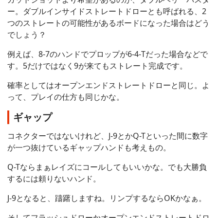
ー。ダブルインサイドストレートドローとも呼ばれる、2
つのストレートの可能性があるボードになった場合はどう
でしょう？
例えば、8-7のハンドでプロップが6-4-Tだった場合などで
す。5だけではなく9が来てもストレート完成です。
確率としてはオープンエンドストレートドローと同じ。よ
って、プレイの仕方も同じかな。
ギャップ
コネクターではないけれど、J-9とかQ-Tといった間に数字
が一つ抜けているギャップハンドも考えもの。
Q-Tならまぁレイズにコールしてもいいかな。でも大勝負
するには頼りないハンド。
J-9となると、躊躇しますね。リンプするならOKかなぁ。
そしてフラッシュドローかオープンエンドストレートドロ