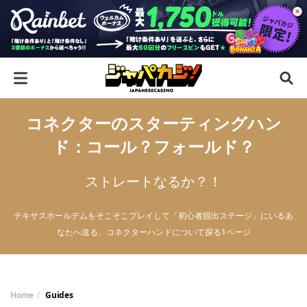
コネクターのスターティングハン
ド：コール？フォールド？
ストレートなるか？！
テキサスホールデムをそこそこプレイして「初心者脱出ステージ」にいるあ
なたへ送る、コネクターハンドについて探る1ページ
Home
Guides