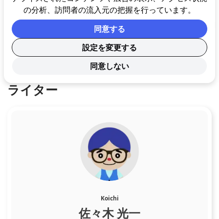
の分析、訪問者の流入元の把握を行っています。
それ以外にも、ポジションや人数、
同意する
ステークも考慮する必要がありま
す。
設定を変更する
同意しない
ライター
Koichi
佐々木 光一