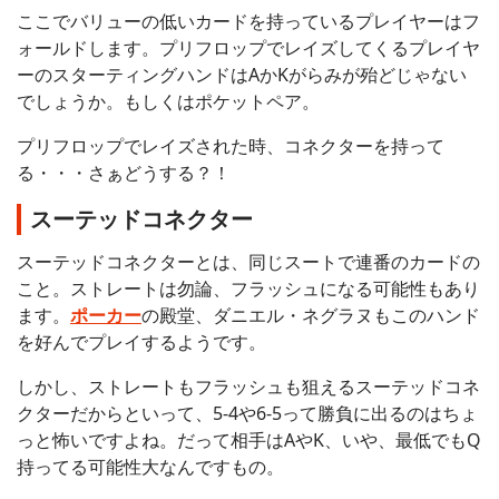
ここでバリューの低いカードを持っているプレイヤーはフ
ォールドします。プリフロップでレイズしてくるプレイヤ
ーのスターティングハンドはAかKがらみが殆どじゃない
でしょうか。もしくはポケットペア。
プリフロップでレイズされた時、コネクターを持って
る・・・さぁどうする？！
スーテッドコネクター
スーテッドコネクターとは、同じスートで連番のカードの
こと。ストレートは勿論、フラッシュになる可能性もあり
ます。
ポーカー
の殿堂、ダニエル・ネグラヌもこのハンド
を好んでプレイするようです。
しかし、ストレートもフラッシュも狙えるスーテッドコネ
クターだからといって、5-4や6-5って勝負に出るのはちょ
っと怖いですよね。だって相手はAやK、いや、最低でもQ
持ってる可能性大なんですもの。