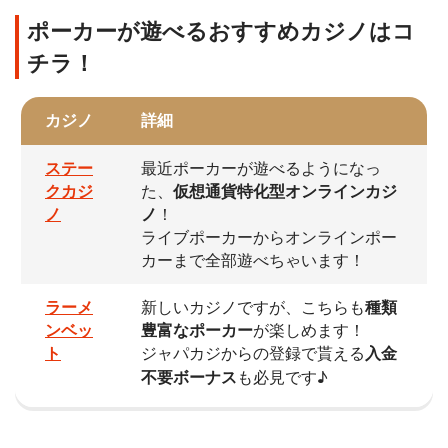
ポーカーが遊べるおすすめカジノはコ
チラ！
カジノ
詳細
ステー
最近ポーカーが遊べるようになっ
クカジ
た、
仮想通貨特化型オンラインカジ
ノ
ノ
！
ライブポーカーからオンラインポー
カーまで全部遊べちゃいます！
ラーメ
新しいカジノですが、こちらも
種類
ンベッ
豊富なポーカー
が楽しめます！
ト
ジャパカジからの登録で貰える
入金
不要ボーナス
も必見です♪