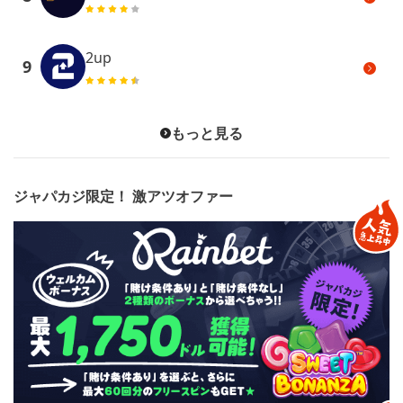
2up
9
もっと見る
ジャパカジ限定！ 激アツオファー