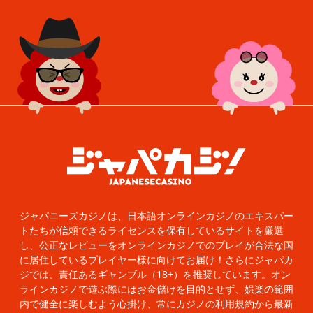
ジャパニーズカジノは、日本語オンラインカジノのエキスパー
トたちが信頼できるライセンスを保有しているサイトを厳選
し、公正なレビューをオンラインカジノでのプレイが合法な国
に居住しているプレイヤー様に向けてお届け！さらにジャパカ
ジでは、責任あるギャンブル（18+）を推奨しています。オン
ラインカジノで遊ぶ際にはお金儲けを目的とせず、娯楽の範囲
内で健全に楽しむよう心掛け、常にカジノの利用規約から最新