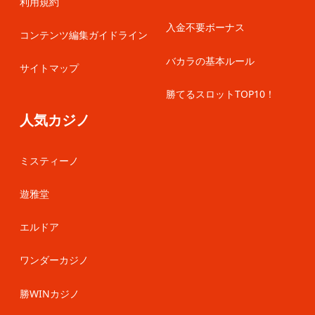
利用規約
入金不要ボーナス
コンテンツ編集ガイドライン
バカラの基本ルール
サイトマップ
勝てるスロットTOP10！
人気カジノ
ミスティーノ
遊雅堂
エルドア
ワンダーカジノ
勝WINカジノ