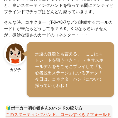
と、良いスターティングハンドを待ってる間にアンティと
ブラインドでチップはどんどん減っていきます。
そんな時、コネクター（T-9や8-7などの連続するホールカ
ード）が来たらどうしてる？ A-K、K-Qなら迷いません
が、微妙な強さのカードのコネクター・・・
永遠の課題とも言える、「ここはス
トレートを狙うべき？」 テキサスホ
ールデムをそこそこプレイして「初
カジ子
心者脱出ステージ」にいるアナタ！
今日は、コネクターハンドについて
探っていくわね！
🔰
ポーカー初心者さんのハンドの絞り方
このスターティングハンド、コールすべき？フォールド