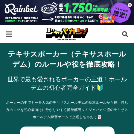
テキサスポーカー（テキサスホール
デム）のルールや役を徹底攻略！
世界で最も愛されるポーカーの王道！ホール
デムの初心者完全ガイド🔰
ポーカーの中でも一番人気のテキサスホールデムの基本ルールから役、勝ち
方のコツを初心者向けに分かりやすく簡単解説ッ！ジャパカジ流のテキサス
ホールデム練習ゲームで上達しちゃおぅ🃏