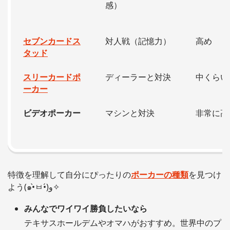
感）
セブンカードス
対人戦（記憶力）
高め
タッド
スリーカードポ
ディーラーと対決
中くらい
ーカー
ビデオポーカー
マシンと対決
非常に高
特徴を理解して自分にぴったりの
ポーカーの種類
を見つけ
よう(๑•̀ㅂ•́)و✧
みんなでワイワイ勝負したいなら
テキサスホールデムやオマハがおすすめ。世界中のプ