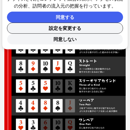
の分析、訪問者の流入元の把握を行っています。
同意する
設定を変更する
同意しない