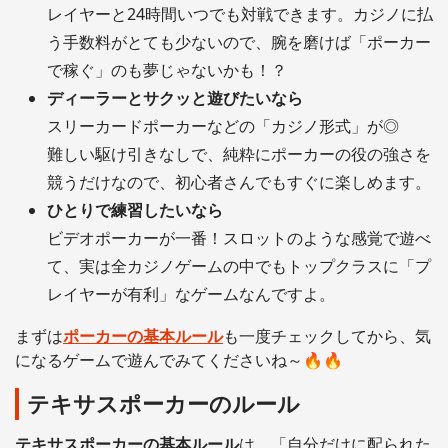
レイヤーと24時間いつでも対戦できます。カジノに払
う手数料がとても少ないので、腕を磨けば「ポーカー
で稼ぐ」のも夢じゃないかも！？
ディーラーとサクッと遊びたいなら
スリーカードポーカーなどの「カジノ形式」が◎
難しい駆け引きなしで、純粋にポーカーの役の強さを
競うだけなので、初心者さんでもすぐに楽しめます。
ひとりで練習したいなら
ビデオポーカーが一番！スロットのような感覚で遊べ
て、実は全カジノゲームの中でもトップクラスに「プ
レイヤーが有利」なゲームなんですよ。
まずは
ポーカーの基本ルール
も一度チェックしてから、気
になるゲームで遊んでみてくださいね～🔥🔥
テキサスポーカーのルール
テキサスポーカーの基本ルール
は、「自分だけに配られた