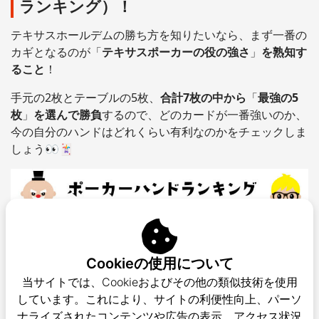
ランキング）！
テキサスホールデムの勝ち方を知りたいなら、まず一番の
カギとなるのが「
テキサスポーカーの役の強さ
」
を熟知す
ること
！
手元の2枚とテーブルの5枚、
合計7枚の中から
「
最強の5
枚
」
を選んで勝負
するので、どのカードが一番強いのか、
今の自分のハンドはどれくらい有利なのかをチェックしま
しょう👀🃏
Cookieの使用について
当サイトでは、Cookieおよびその他の類似技術を使用
しています。これにより、サイトの利便性向上、パーソ
ナライズされたコンテンツや広告の表示、アクセス状況