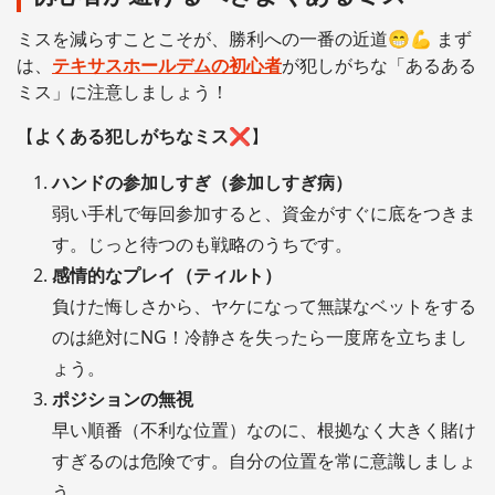
ミスを減らすことこそが、勝利への一番の近道😁💪 まず
は、
テキサスホールデムの初心者
が犯しがちな「あるある
ミス」に注意しましょう！
【
よくある犯しがちなミス❌
】
ハンドの参加しすぎ（参加しすぎ病）
弱い手札で毎回参加すると、資金がすぐに底をつきま
す。じっと待つのも戦略のうちです。
感情的なプレイ（ティルト）
負けた悔しさから、ヤケになって無謀なベットをする
のは絶対にNG！冷静さを失ったら一度席を立ちまし
ょう。
ポジションの無視
早い順番（不利な位置）なのに、根拠なく大きく賭け
すぎるのは危険です。自分の位置を常に意識しましょ
う。