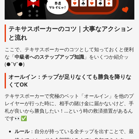
テキサスポーカーのコツ｜大事なアクション
と流れ
ここで、テキサスポーカーのコツとして知っておくと便利
な「
中級者へのステップアップ知識
」をいくつか紹介ッ
(●ˇ∀ˇ●)
オールイン：チップが足りなくても勝負を降りな
くてOK
テキサスポーカーで究極のベット「オールイン」を他のプ
レイヤーが行った時に、相手の賭け金に届かないけど、手
札が良いから勝負したい！…という時の救済措置があるん
です👀✅
ルール
：自分が持っている全チップを出すことで、最