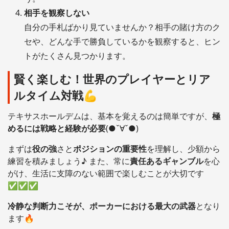
相手を観察しない
自分の手札ばかり見ていませんか？相手の賭け方のク
セや、どんな手で勝負しているかを観察すると、ヒン
トがたくさん見つかります。
賢く楽しむ！世界のプレイヤーとリア
ルタイム対戦💪
テキサスホールデムは、基本を覚えるのは簡単ですが、
極
めるには戦略と経験が必要
(●ˇ∀ˇ●)
まずは
役の強
さと
ポジションの重要性
を理解し、少額から
練習を積みましょう♪ また、常に
責任あるギャンブル
を心
がけ、生活に支障のない範囲で楽しむことが大切です
✅✅✅
冷静な判断力こそが、ポーカーにおける最大の武器
となり
ます🔥