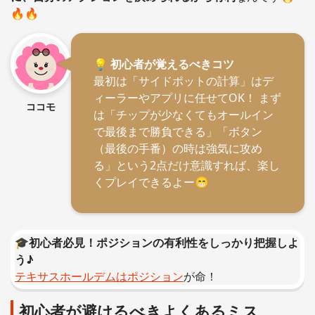
🔥🔥
💡 初心者が覚えるべきコツ
最初は「サイドポットの計算」はデ
ィーラーやアプリに任せてOK！ まず
ココモ
は「チップが少なくてもオールイン
で最後まで勝負できる」「ボタン
（最後の手番）の時は強気に攻め
る」という2点だけ意識すれば、楽し
くプレイできるよー😁
🎓初心者必見！ポジションの有利性をしっかり把握しよ
う♪
テキサスホールデムはポジション
が命！
初心者が避けるべきよくあるミス