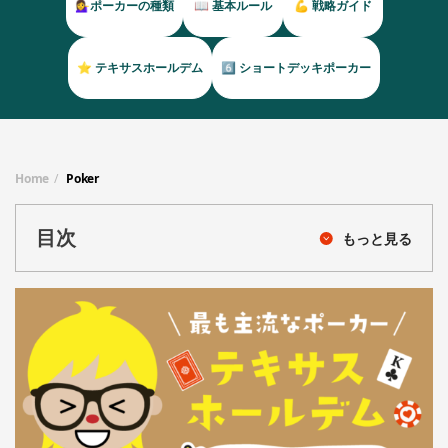
💁‍♀️ポーカーの種類
📖 基本ルール
💪 戦略ガイド
⭐️ テキサスホールデム
6️⃣ ショートデッキポーカー
Home
Poker
目次
もっと見る