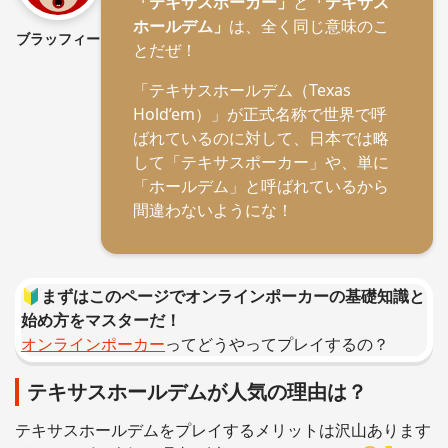
「テキサスポーカー」
と
「テキサス
ホールデム」
は、全く同じ意味のこ
ブラッフィー
とだぜ！
「テキサスホールデム（Texas
Hold’em）」が正式名称で世界で呼
ばれているのに対して、日本では略
して「テキサスポーカー」や、単に
「ホールデム」と呼ばれているから
間違わないようにな！
🔰まずはこのページでオンラインポーカーの基礎知識と
始め方をマスターだ！
オンラインポーカー
ってどうやってプレイするの？
テキサスホールデムが人気の理由は？
テキサスホールデムをプレイするメリットは沢山あります