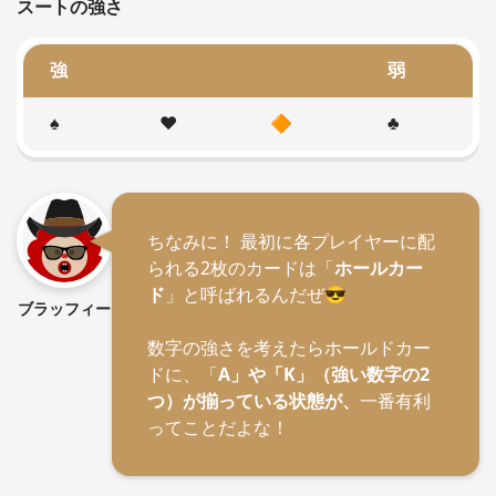
スートの強さ
強
弱
♠
❤
🔶
♣
ちなみに！ 最初に各プレイヤーに配
られる2枚のカードは「
ホールカー
ド
」と呼ばれるんだぜ😎
ブラッフィー
数字の強さを考えたらホールドカー
ドに、「
A」や「K」（強い数字の2
つ）が揃っている状態が、
一番有利
ってことだよな！