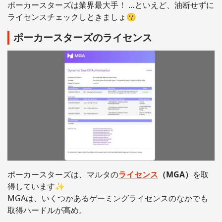
ポーカースターズは業界最大手！ …といえど、油断せずに
ライセンスチェックしときましょ😗
ポーカースターズのライセンス
ポーカースターズは、マルタの
ライセンス
（MGA）
を取
得しています✨
MGAは、いくつかあるゲーミングライセンスのなかでも
取得ハードルが高め。