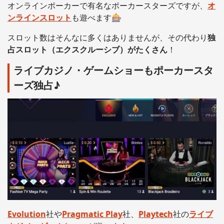
オンラインポーカーで有名なポーカースターズですが、
オ
ンラインスロット
も遊べます🎰
スロット数はそんなに多くはありませんが、その代わり
独
占スロット（エクスクルーシブ）がたくさん
！
ライブカジノ・ゲームショーもポーカースタ
ーズ独占♪
Evolution
社や
Pragmatic Play
社、
Playtech
社の
ライブ