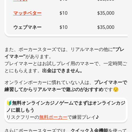
マッチベター
$10
$35,000
ウェブマネー
$10
$35,000
また、ポーカースターズでは、リアルマネーの他に
”プレ
イマネー”
があります。
プレイマネーとはお試しプレイ用のマネーで、一定時間ご
とにもらえます。
出金はできません。
オンラインポーカーに慣れていない人は、
プレイマネーで
練習してからリアルマネーで遊ぶのがおすすめ
です😌
🔰
無料オンラインカジノゲームでまずはオンラインカジ
ノに親しもう
リスクフリーの
無料ポーカー
で練習プレイ♪
さらにポーカースターズでは、
クイック入金機能
を使って