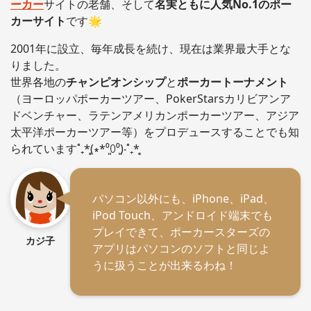
ーカー
サイトの老舗、そして
名実ともに人気No.1のポー
カーサイト
です🌟
2001年に設立、毎年成長を続け、現在は業界最大手とな
りました。
世界各地の
チャンピオンシップ
と
ポーカートーナメント
（ヨーロッパポーカーツアー、PokerStarsカリビアンア
ドベンチャー、ラテンアメリカンポーカーツアー、アジア
太平洋ポーカーツアー等）をプロデュースすることでも知
られています˚₊*̥(∗︎*⁰͈꒨⁰͈)‧˚₊*̥
パソコン以外にも、iPhone、iPad、
iPod Touch、アンドロイド端末でも
プレイできて、ポーカースターズの
カジ子
アプリはパソコンのソフトと同じよ
うに扱うことが出来るわね！