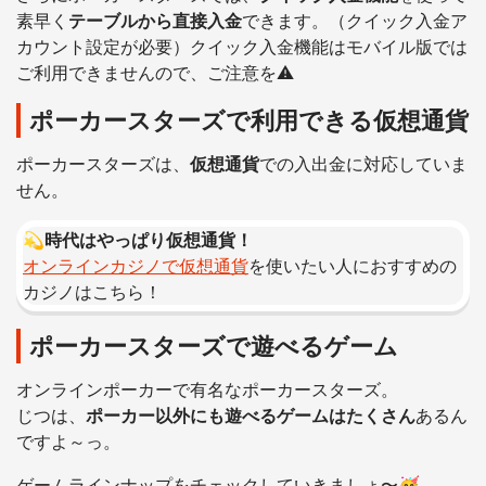
素早く
テーブルから直接入金
できます。（クイック入金ア
カウント設定が必要）クイック入金機能はモバイル版では
ご利用できませんので、ご注意を⚠️
ポーカースターズで利用できる仮想通貨
ポーカースターズは、
仮想通貨
での入出金に対応していま
せん。
💫時代はやっぱり仮想通貨！
オンラインカジノで仮想通貨
を使いたい人におすすめの
カジノはこちら！
ポーカースターズで遊べるゲーム
オンラインポーカーで有名なポーカースターズ。
じつは、
ポーカー以外にも遊べるゲームはたくさん
あるん
ですよ～っ。
ゲームラインナップをチェックしていきましょ〜🥳