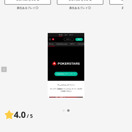
責任あるプレイ
責任あるプレイ
責任あ
4.0
/ 5