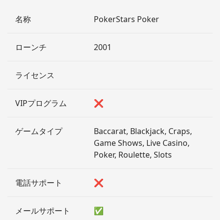
名称
PokerStars Poker
ローンチ
2001
ライセンス
VIPプログラム
❌
ゲームタイプ
Baccarat, Blackjack, Craps,
Game Shows, Live Casino,
Poker, Roulette, Slots
電話サポート
❌
メールサポート
✅