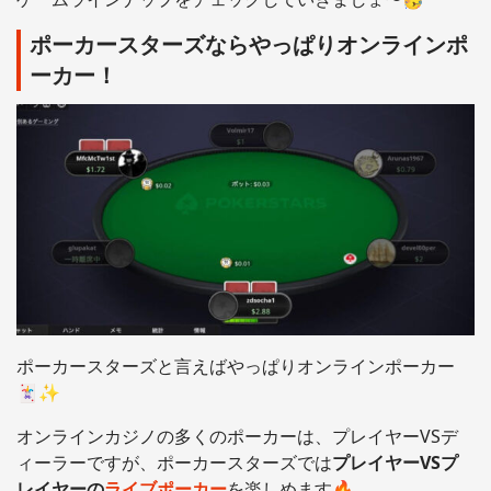
ポーカースターズならやっぱりオンラインポ
ーカー！
ポーカースターズと言えばやっぱりオンラインポーカー
🃏✨
オンラインカジノの多くのポーカーは、プレイヤーVSデ
ィーラーですが、ポーカースターズでは
プレイヤーVSプ
レイヤーの
ライブポーカー
を楽しめます🔥