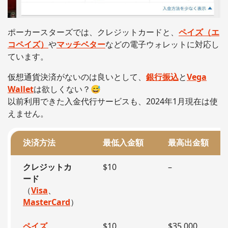
ポーカースターズでは、クレジットカードと、
ペイズ（エ
コペイズ）
や
マッチベター
などの電子ウォレットに対応し
ています。
仮想通貨決済がないのは良いとして、
銀行振込
と
Vega
Wallet
は欲しくない？😅
以前利用できた入金代行サービスも、2024年1月現在は使
えません。
決済方法
最低入金額
最高出金額
クレジットカ
$10
–
ード
（
Visa
、
MasterCard
）
ペイズ
$10
$35,000