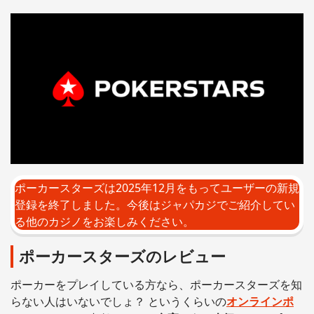
ポーカースターズは2025年12月をもってユーザーの新規
登録を終了しました。今後はジャパカジでご紹介してい
る他のカジノをお楽しみください。
ポーカースターズのレビュー
ポーカーをプレイしている方なら、ポーカースターズを知
らない人はいないでしょ？ というくらいの
オンラインポ