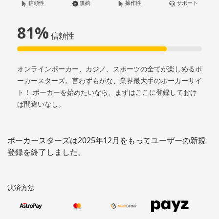
信頼性
規約
操作性
サポート
81%
信頼性
オンラインポーカー、カジノ、スポーツの全てが楽しめるポ
ーカースターズ。言わずもがな、業界最大手のポーカーサイ
ト！ ポーカーを始めたいなら、まずはここに登録しておけ
ば間違いなし。
ポーカースターズは2025年12月をもってユーザーの新規
登録を終了しました。
決済方法