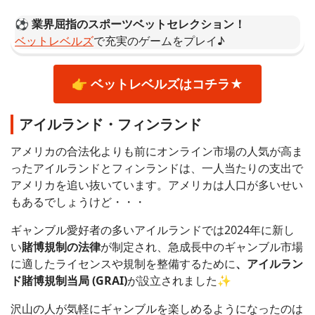
⚽️ 業界屈指のスポーツベットセレクション！
ベットレベルズ
で充実のゲームをプレイ♪
👉 ベットレベルズはコチラ★
アイルランド・フィンランド
アメリカの合法化よりも前にオンライン市場の人気が高ま
ったアイルランドとフィンランドは、一人当たりの支出で
アメリカを追い抜いています。アメリカは人口が多いせい
もあるでしょうけど・・・
ギャンブル愛好者の多いアイルランドでは2024年に新し
い
賭博規制の法律
が制定され、急成長中のギャンブル市場
に適したライセンスや規制を整備するために
、アイルラン
ド賭博規制当局 (GRAI)
が設立されました✨
沢山の人が気軽にギャンブルを楽しめるようになったのは