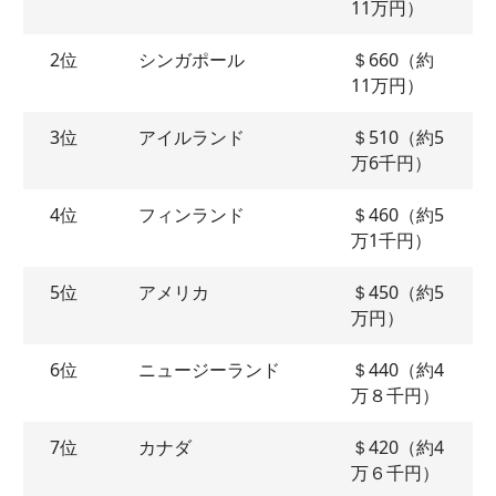
11万円）
2位
シンガポール
＄660（約
11万円）
3位
アイルランド
＄510（約5
万6千円）
4位
フィンランド
＄460（約5
万1千円）
5位
アメリカ
＄450（約5
万円）
6位
ニュージーランド
＄440（約4
万８千円）
7位
カナダ
＄420（約4
万６千円）