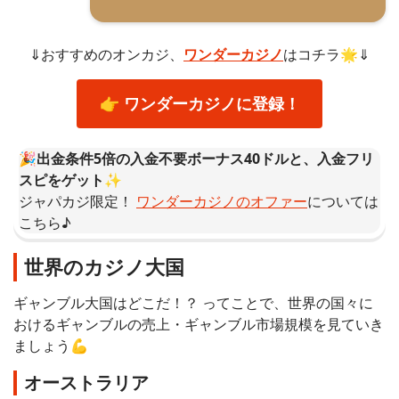
⇓おすすめのオンカジ、
ワンダーカジノ
はコチラ🌟⇓
👉 ワンダーカジノに登録！
🎉出金条件5倍の入金不要ボーナス40ドルと、入金フリ
スピをゲット✨
ジャパカジ限定！
ワンダーカジノのオファー
については
こちら♪
世界のカジノ大国
ギャンブル大国はどこだ！？ ってことで、世界の国々に
おけるギャンブルの売上・ギャンブル市場規模を見ていき
ましょう💪
オーストラリア