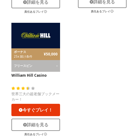
詳細を見る
詳細を見る
責任あるプレイ
責任あるプレイ
ボーナス
¥50,000
25x 賭け条件
-
フリースピン
William Hill Casino
世界三大の超老舗ブックメー
カー！
今すぐプレイ！
詳細を見る
責任あるプレイ