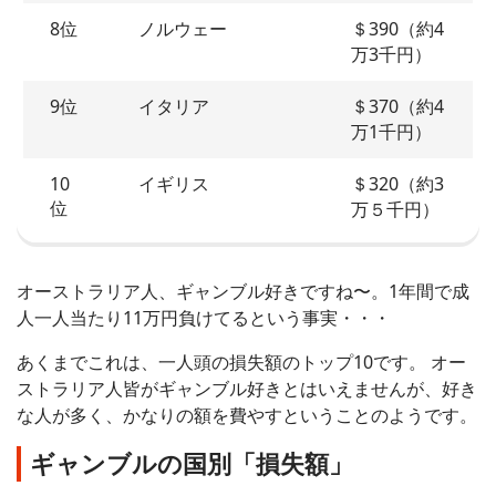
8位
ノルウェー
＄390（約4
万3千円）
9位
イタリア
＄370（約4
万1千円）
10
イギリス
＄320（約3
位
万５千円）
オーストラリア人、ギャンブル好きですね〜。1年間で成
人一人当たり11万円負けてるという事実・・・
あくまでこれは、一人頭の損失額のトップ10です。 オー
ストラリア人皆がギャンブル好きとはいえませんが、好き
な人が多く、かなりの額を費やすということのようです。
ギャンブルの国別「損失額」