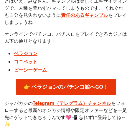
とはいえ、みなさん、ギャンブルは楽しくエキサイティン
グで、人種を問わずハマってしまうものです。 くれぐれ
も自分を見失わないように
責任のあるギャンブル
をプレイ
しましょうね！
オンラインでパチンコ、パチスロをプレイできるカジノは
以下の通りとなります！
ベラジョン
コニベット
ビーシーゲーム
👉 ベラジョンのパチンコ館へGO！
ジャパカジの
Telegram（テレグラム）チャンネル
をフォ
ローすると最新のオンカジ情報や限定オファーなどを一足
先にゲットできちゃうんです💖📲 忘れずに登録してね～
✨