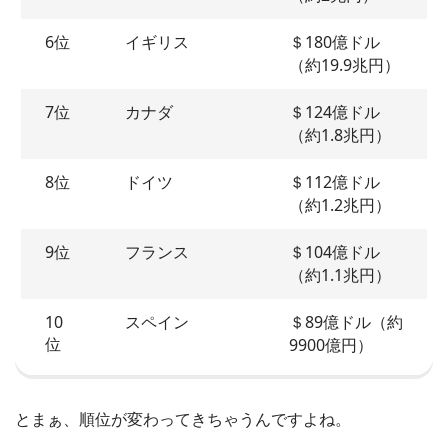
6位
イギリス
＄180億ドル
（約19.9兆円）
7位
カナダ
＄124億ドル
（約1.8兆円）
8位
ドイツ
＄112億ドル
（約1.2兆円）
9位
フランス
＄104億ドル
（約1.1兆円）
10
スペイン
＄89億ドル（約
位
9900億円）
とまぁ、順位が変わってきちゃうんですよね。