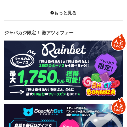
もっと見る
ジャパカジ限定！ 激アツオファー