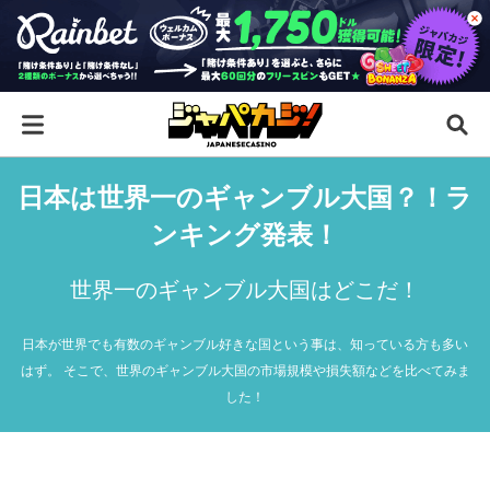
日本は世界一のギャンブル大国？！ラ
ンキング発表！
世界一のギャンブル大国はどこだ！
日本が世界でも有数のギャンブル好きな国という事は、知っている方も多い
はず。 そこで、世界のギャンブル大国の市場規模や損失額などを比べてみま
した！