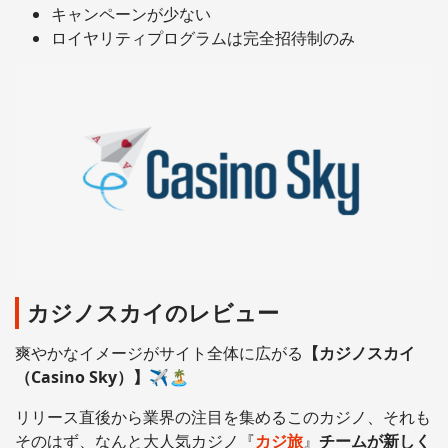
キャンペーンが少ない
ロイヤリティプログラムは完全招待制のみ
カジノスカイのレビュー
爽やかなイメージがサイト全体に広がる
【カジノスカイ
（Casino Sky）】
✈️🏝
リリース直後から業界の注目を集めるこのカジノ、それも
そのはず、なんと大人気カジノ『
カジ旅
』
チームが新しく