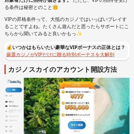
る条件は秘密とのこと🤫
VIPの昇格条件って、大抵のカジノではいっぱいプレイす
ることですよね。たくさん遊んだと思ったらサポートにこ
ちらから聞いてみると良いかもっ✨
💰いつかはもらいたい豪華なVIPボーナスの正体とは？
厳選カジノがVIPだけに贈る特別ボーナスを大解剖
カジノスカイのアカウント開設方法