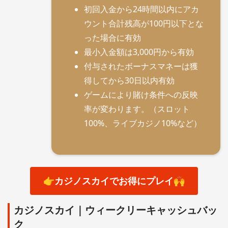
初回入金から24時間以内にアカ
ウント合計残高が100円以下とな
った場合に有効
最小入金額は3,000円から有効
付与されたボーナスマネーは獲
得してから30日以内有効
ゲームにより賭け条件への反映
率が変わります。（スロット
100%、ライブカジノ10%など）
👉カジノスカイでお得にプレイ🙌
カジノスカイ｜ウィークリーキャッシュバッ
ク