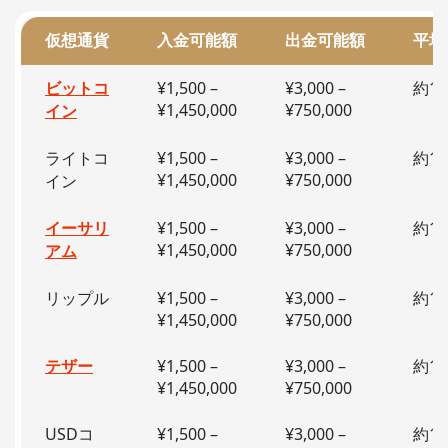
仮想通貨
入金可能額
出金可能額
平均
ビットコ
¥1,500 –
¥3,000 –
約10
¥1,450,000
¥750,000
イン
ライトコ
¥1,500 –
¥3,000 –
約10
¥1,450,000
¥750,000
イン
イーサリ
¥1,500 –
¥3,000 –
約10
¥1,450,000
¥750,000
アム
リップル
¥1,500 –
¥3,000 –
約10
¥1,450,000
¥750,000
テザー
¥1,500 –
¥3,000 –
約10
¥1,450,000
¥750,000
USDコ
¥1,500 –
¥3,000 –
約10