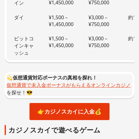
¥1,450,000
¥750,000
イン
ダイ
¥1,500 –
¥3,000 –
約10
¥1,450,000
¥750,000
ビットコ
¥1,500 –
¥3,000 –
約10
¥1,450,000
¥750,000
インキャ
ッシュ
💫
仮想通貨対応ボーナスの真相を探れ！
仮想通貨で未入金ボーナスがもらえるオンラインカジノ
を探せ！😎
👉カジノスカイに入金💰
カジノスカイで遊べるゲーム