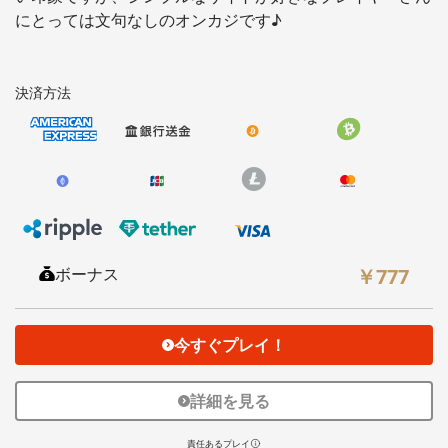
にとっては文句なしのオンカジです♪
決済方法
ボーナス
￥777
今すぐプレイ！
詳細を見る
責任あるプレイ