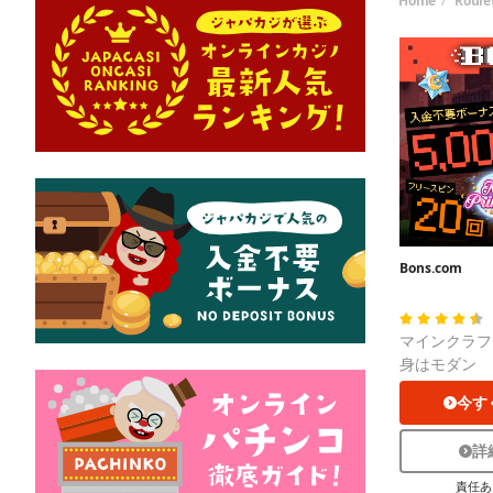
Home
Roule
Bons.com
マインクラフ
身はモダン
今す
詳
責任あ