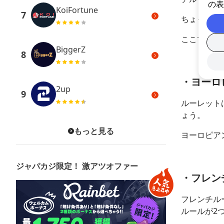
の表
KoiFortune
7
ちょっとし
ここでは、
BiggerZ
8
・ヨーロ
2up
9
ルーレット
ょう。
もっと見る
ヨーロピア
ジャパカジ限定！ 激アツオファー
・フレン
フレンチル
ルールが2