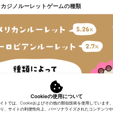
なカジノルーレットゲームの種類
Cookieの使用について
イトでは、Cookieおよびその他の類似技術を使用しています
ーレット種類がありますが、その
ほぼすべての源流はヨーロピ
り、サイトの利便性向上、パーソナライズされたコンテンツや
トやアメリカンルーレットも、ヨーロピアンから派生したもの