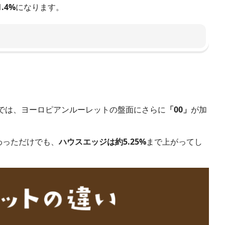
.4%
になります。
では、ヨーロピアンルーレットの盤面にさらに
「00」
が加
わっただけでも、
ハウスエッジは約5.25%
まで上がってし