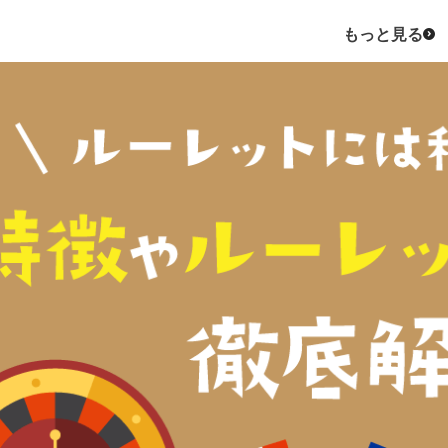
もっと見る