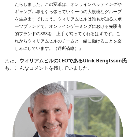
たらしました。この変革は、オンラインベッティングや
ギャンブル界を引っ張っていく一つの大規模なグループ
を生み出すでしょう。ウィリアムヒルは誰もが知るスポ
ーツブランドで、オンラインゲーミングにおける先駆者
的ブランドの888を、上手く補ってくれるはずです。こ
れからウィリアムヒルのチームと一緒に働けることを楽
しみにしています。（適所省略）』
また、
ウィリアムヒルのCEOであるUlrik Bengtsson氏
も、こんなコメントを残していました。