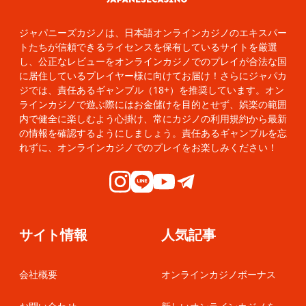
ジャパニーズカジノは、日本語オンラインカジノのエキスパー
トたちが信頼できるライセンスを保有しているサイトを厳選
し、公正なレビューをオンラインカジノでのプレイが合法な国
に居住しているプレイヤー様に向けてお届け！さらにジャパカ
ジでは、責任あるギャンブル（18+）を推奨しています。オン
ラインカジノで遊ぶ際にはお金儲けを目的とせず、娯楽の範囲
内で健全に楽しむよう心掛け、常にカジノの利用規約から最新
の情報を確認するようにしましょう。責任あるギャンブルを忘
れずに、オンラインカジノでのプレイをお楽しみください！
サイト情報
人気記事
会社概要
オンラインカジノボーナス