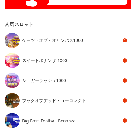
人気スロット
ゲーツ・オブ・オリンパス1000
スイートボナンザ 1000
シュガーラッシュ1000
ブックオブデッド・ゴーコレクト
Big Bass Football Bonanza