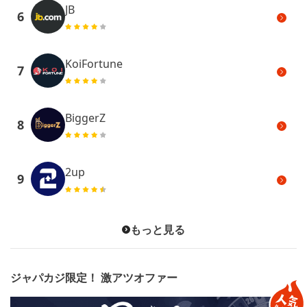
JB
6
KoiFortune
7
BiggerZ
8
2up
9
もっと見る
ジャパカジ限定！ 激アツオファー