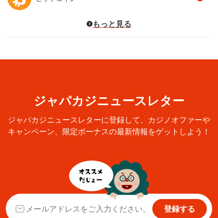
もっと見る
ジャパカジニュースレター
ジャパカジニュースレターに登録して、カジノオファーや
キャンペーン、限定ボーナスの最新情報をゲットしよう！
登録する