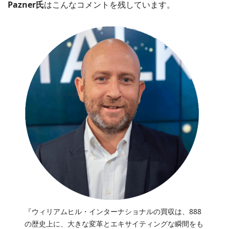
Pazner氏
はこんなコメントを残しています。
『ウィリアムヒル・インターナショナルの買収は、888
の歴史上に、大きな変革とエキサイティングな瞬間をも