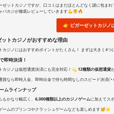
ーゼットカジノですが、口コミはまだほとんどなく謎に包まれて
ャパカジが徹底レビューしていきます💪😤🔥
👉 ビガーゼットカジノ
ゼットカジノがおすすめな理由
トカジノにはおすすめポイントがたくさん！ まずは大きく4つに分
で即時決済！
トカジノは仮想通貨決済にも完全対応！💫
12種類の仮想通貨
貨なら即時入金、即時出金で待ち時間なしのスピード決済( •̀ ω
ームラインナップ
ムもかなり幅広く、
6,000種類以上のカジノゲーム
に加えてス
ゲームのプリンコやクラッシュゲームなども楽しめます🥳🌟