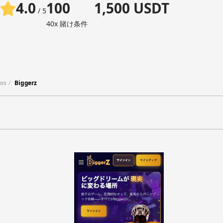
4.0
100
1,500 USDT
/ 5
40x 賭け条件
ws
Biggerz