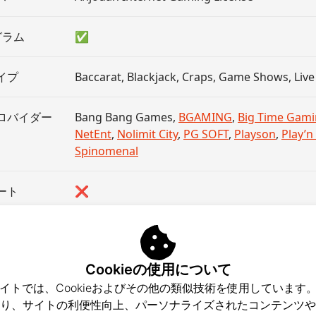
グラム
✅
イプ
Baccarat, Blackjack, Craps, Game Shows, Live 
ロバイダー
Bang Bang Games,
BGAMING
,
Big Time Gam
NetEnt
,
Nolimit City
,
PG SOFT
,
Playson
,
Play’n
Spinomenal
ート
❌
ポート
✅
Cookieの使用について
[email protected]
イトでは、Cookieおよびその他の類似技術を使用しています
り、サイトの利便性向上、パーソナライズされたコンテンツや
ャット
ライブチャットサポート