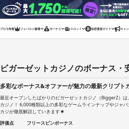
プロモ特集
ジャパカジ厳選
ボーナス
スロット
仮想通貨ガイド
キャン
ビガーゼットカジノのボーナス・
多彩なボーナス&オファーが魅力の最新クリプト
最近オープンしたばかりのビガーゼットカジノ（BiggerZ）
カジノ！ 6,000種類以上の多彩なゲームラインナップやジャ
カジが徹底解説していきます★
評価点
フリースピン
ボーナス