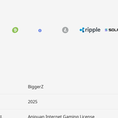
BiggerZ
2025
ス
Anjouan Internet Gaming License