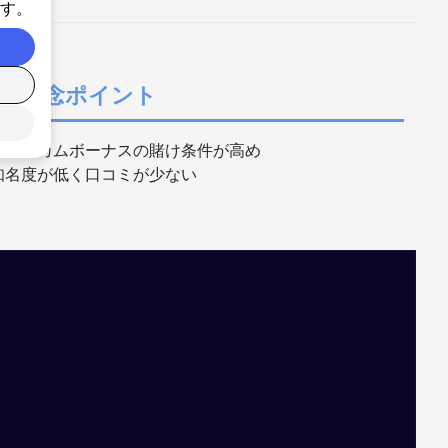
す。
残念ポイント
ウェルカムボーナスの賭け条件が高め
知名度が低く口コミが少ない