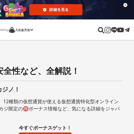
ペーン
入出金方法
安全性など、全解説！
カジノ！
は、12種類の仮想通貨が使える仮想通貨特化型オンライン
パカジ限定の🉐ボーナス情報など、気になる詳細をジャパ
今すぐボーナスゲット！