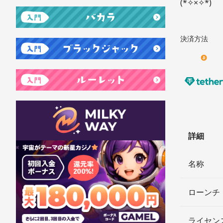
(*✧×✧*)
決済方法
詳細
名称
ローンチ
ライセン