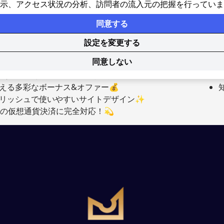
示、アクセス状況の分析、訪問者の流入元の把握を行っていま
同意する
設定を変更する
おすすめポイント
同意しない
00種類以上の幅広いゲームラインナップ🎮
える多彩なボーナス&オファー💰
リッシュで使いやすいサイトデザイン✨
類の仮想通貨決済に完全対応！💫