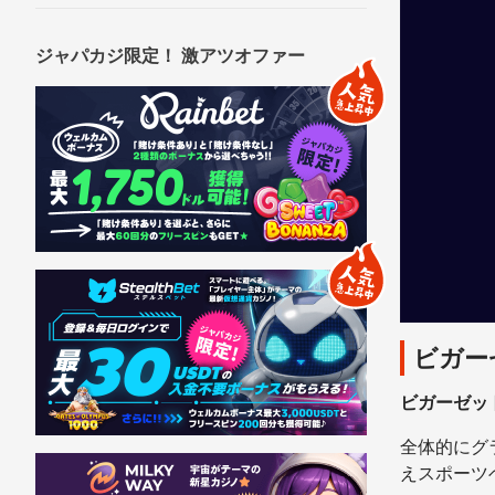
ジャパカジ限定！ 激アツオファー
ビガー
ビガーゼット
全体的にグ
えスポーツベ