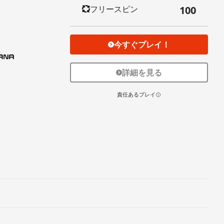
フリースピン
100
今すぐプレイ！
詳細を見る
責任あるプレイ