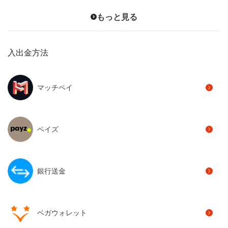
もっと見る
入出金方法
マッチペイ
ペイズ
銀行送金
ベガウォレット