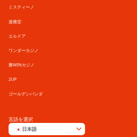
ミスティーノ
遊雅堂
エルドア
ワンダーカジノ
勝WINカジノ
2UP
ゴールデンパンダ
言語を選択
日本語