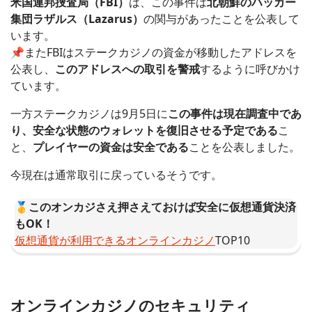
米国連邦捜査局（FBI）
は、この事件は
北朝鮮のハッカー
集団ラザルス（Lazarus）
の関与があったことを公表して
います。
📌またFBIはステークカジノの資金が移動したアドレスを
公表し、
このアドレスへの取引を警戒
するように呼びかけ
ています。
一方ステークカジノは9月5日に
この事件は現在調査中であ
り、安全な状態のウォレットを復旧させる予定である
こ
と、
プレイヤーの資金は安全である
ことを公表しました。
今現在は通常取引に戻っているそうです。
🥇
このオンカジさえ押さえておけば安全に仮想通貨決済
もOK！
仮想通貨が利用できるオンラインカジノ
TOP10
オンラインカジノのセキュリティ