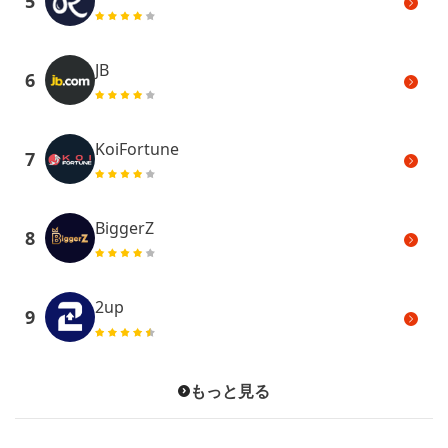
5
JB
6
KoiFortune
7
BiggerZ
8
2up
9
もっと見る