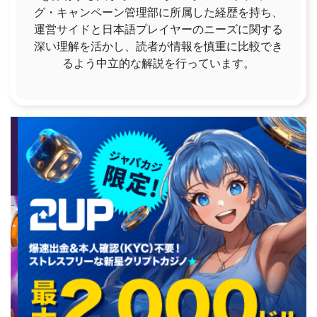
グ・キャンペーン管理部に所属した経歴を持ち、
運営サイドと日本語プレイヤーのニーズに関する
深い理解を活かし、読者が情報を慎重に比較でき
るよう中立的な解説を行っています。