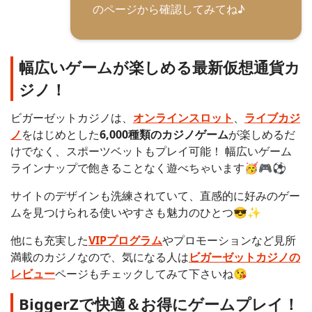
のページから確認してみてね♪
幅広いゲームが楽しめる最新仮想通貨カ
ジノ！
ビガーゼットカジノは、
オンラインスロット
、
ライブカジ
ノ
をはじめとした
6,000種類のカジノゲーム
が楽しめるだ
けでなく、スポーツベットもプレイ可能！ 幅広いゲーム
ラインナップで飽きることなく遊べちゃいます🥳🎮⚽
サイトのデザインも洗練されていて、直感的に好みのゲー
ムを見つけられる使いやすさも魅力のひとつ😎✨
他にも充実した
VIPプログラム
やプロモーションなど見所
満載のカジノなので、気になる人は
ビガーゼットカジノの
レビュー
ページもチェックしてみて下さいね😘
BiggerZで快適＆お得にゲームプレイ！