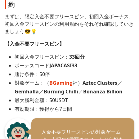
約
まずは、限定入金不要フリースピン、初回入金ボーナス、
初回入金フリースピンの利用規約をそれぞれ確認していき
ましょう😎💡
【入金不要フリースピン】
初回入金フリースピン：
33回分
ボーナスコード
JAPACASI33
賭け条件：50倍
対象ゲーム：（
BGaming
社）
Aztec Clusters
／
Gemhalla
／
Burning Chilli
／
Bonanza Billion
最大勝利金額：50USDT
有効期限：獲得から7日間
入金不要フリースピンの対象ゲーム