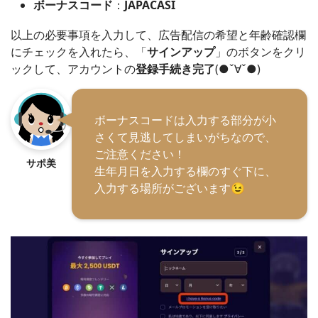
ボーナスコード
：
JAPACASI
以上の必要事項を入力して、広告配信の希望と年齢確認欄
にチェックを入れたら、「
サインアップ
」のボタンをクリ
ックして、アカウントの
登録手続き完了
(●ˇ∀ˇ●)
ボーナスコードは入力する部分が小
さくて見逃してしまいがちなので、
ご注意ください！
サポ美
生年月日を入力する欄のすぐ下に、
入力する場所がございます😉