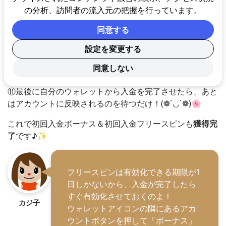
の分析、訪問者の流入元の把握を行っています。
同意する
設定を変更する
⑩「
追加
」のボタンをクリックして初回入金ボーナスを有
同意しない
効化します🌟
⑪最後に自分のウォレットから入金を完了させたら、あと
はアカウントに反映されるのを待つだけ！(❁´◡`❁)🌸
これで初回入金ボーナス＆初回入金フリースピンも
獲得完
了
です♪✨
フリースピンは有効化できる期限が1
日しかないから、入金が完了したら
すぐ有効化させておくのよ！
カジ子
ウォレットアイコンの隣にあるアカ
ウントボタンを押して「ボーナス」