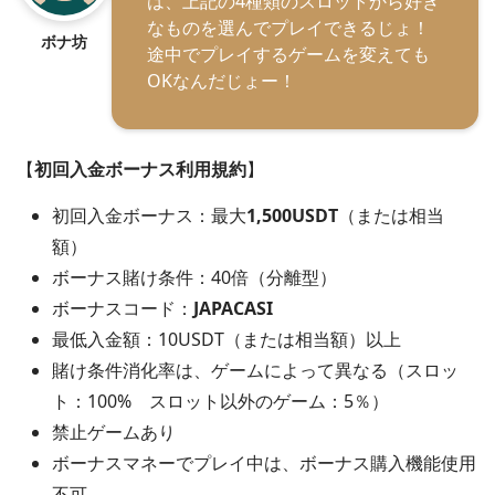
は、上記の4種類のスロットから好き
なものを選んでプレイできるじょ！
ボナ坊
途中でプレイするゲームを変えても
OKなんだじょー！
【
初回入金ボーナス利用規約
】
初回入金ボーナス：最大
1,500USDT
（または相当
額）
ボーナス賭け条件：40倍（分離型）
ボーナスコード：
JAPACASI
最低入金額：10USDT（または相当額）以上
賭け条件消化率は、ゲームによって異なる（スロッ
ト：100% スロット以外のゲーム：5％）
禁止ゲームあり
ボーナスマネーでプレイ中は、ボーナス購入機能使用
不可