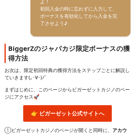
よ！
初回入金の時に忘れずに入力して、
ボーナスを有効化してから入金を完
了させよう♪
BiggerZのジャパカジ限定ボーナスの獲
得方法
お次は、限定初回特典の獲得方法をステップごとに解説し
ていきます(｡･∀･)ﾉﾞ
まずはじめに、このページからビガーゼットカジノのペー
ジにアクセス🚀
👉 ビガーゼット公式サイトへ
①ビガーゼットカジノのページが開くと同時に、
アカウ