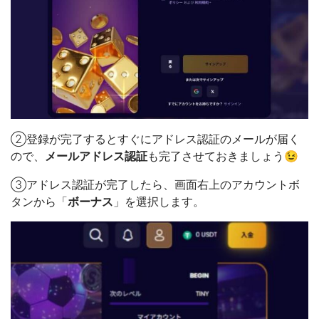
②登録が完了するとすぐにアドレス認証のメールが届く
ので、
メールアドレス認証
も完了させておきましょう😉
③アドレス認証が完了したら、画面右上のアカウントボ
タンから「
ボーナス
」を選択します。