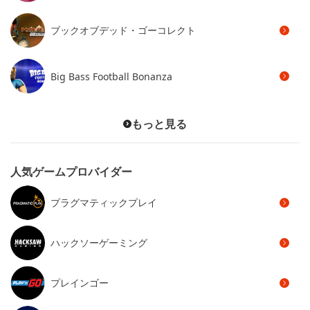
ブックオブデッド・ゴーコレクト
Big Bass Football Bonanza
もっと見る
人気ゲームプロバイダー
プラグマティックプレイ
ハックソーゲーミング
プレインゴー