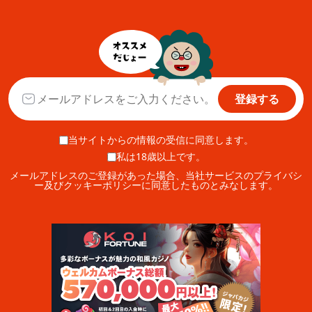
登録する
当サイトからの情報の受信に同意します。
私は18歳以上です。
メールアドレスのご登録があった場合、当社サービスのプライバシ
ー及びクッキーポリシーに同意したものとみなします。