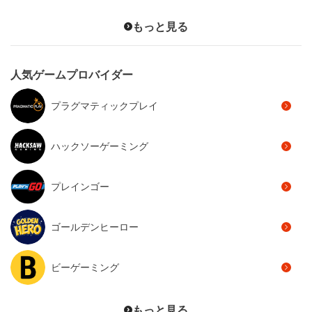
もっと見る
人気ゲームプロバイダー
プラグマティックプレイ
ハックソーゲーミング
プレインゴー
ゴールデンヒーロー
ビーゲーミング
もっと見る