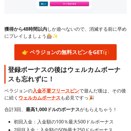
獲得から48時間以内
しか遊べないので、消滅する前に早め
にプレイしましょう🎰✨
👉 ベラジョンの無料スピンをGET🎁
登録ボーナスの後はウェルカムボーナ
スも忘れずに！
ベラジョンの
入金不要フリースピン
で遊んだ後は、その後
に続く
ウェルカムボーナス
も必見ですっ🎉
合計3回、
最高1,000ドルのボーナス
がもらえちゃう！
初回入金：入金額の100％最大500ドルボーナス
2回目入金：入金額の50%最大250ドルボーナス