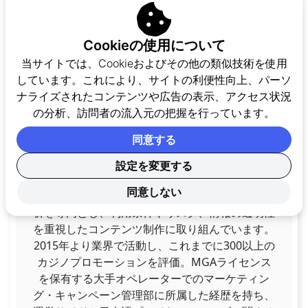
Cookieの使用について
当サイトでは、Cookieおよびその他の類似技術を使用
しています。これにより、サイトの利便性向上、パーソ
ナライズされたコンテンツや広告の表示、アクセス状況
の分析、訪問者の流入元の把握を行っています。
Kotone
同意する
渡辺 琴音
設定を変更する
リードコンテンツライター
同意しない
日本語対応カジノのマーケティングやボーナス分
析を専門とし、利用条件やリスク、情報の透明性
を重視したコンテンツ制作に取り組んでいます。
2015年より業界で活動し、これまでに300以上の
カジノプロモーションを評価。MGAライセンス
を保有する大手オペレーターでのマーケティン
グ・キャンペーン管理部に所属した経歴を持ち、