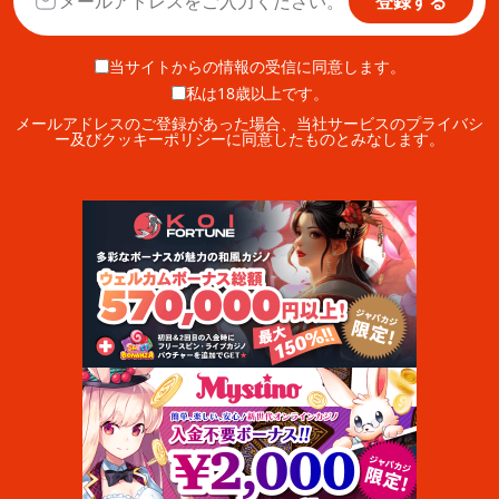
登録する
当サイトからの情報の受信に同意します。
私は18歳以上です。
メールアドレスのご登録があった場合、当社サービスのプライバシ
ー及びクッキーポリシーに同意したものとみなします。