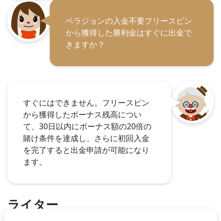
ベラジョンの入金不要フリースピン
から獲得した勝利金はすぐに出金で
きますか？
すぐにはできません。フリースピン
から獲得したボーナス残高につい
て、30日以内にボーナス額の20倍の
賭け条件を達成し、さらに初回入金
を完了すると出金申請が可能になり
ます。
ライター