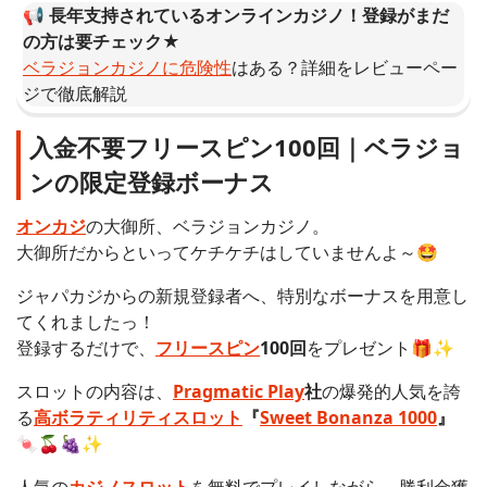
📢 長年支持されているオンラインカジノ！登録がまだ
の方は要チェック★
ベラジョンカジノに危険性
はある？詳細をレビューペー
ジで徹底解説
入金不要フリースピン100回｜ベラジョ
ンの限定登録ボーナス
オンカジ
の大御所、ベラジョンカジノ。
大御所だからといってケチケチはしていませんよ～🤩
ジャパカジからの新規登録者へ、特別なボーナスを用意し
てくれましたっ！
登録するだけで、
フリースピン
100回
をプレゼント🎁✨
スロットの内容は、
Pragmatic Play
社
の爆発的人気を誇
る
高ボラティリティスロット
『
Sweet Bonanza 1000
』
🍬🍒🍇✨