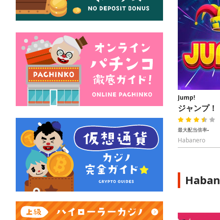
Jump!
ジャンプ！
最大配当倍率
-
Habanero
Hab