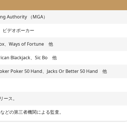
g Authority （MGA）
、ビデオポーカー
lox、Ways of Fortune 他
ican Blackjack、Sic Bo 他
Joker Poker 50 Hand、Jacks Or Better 50 Hand 他
リリース。
h Labsなどの第三者機関による監査。