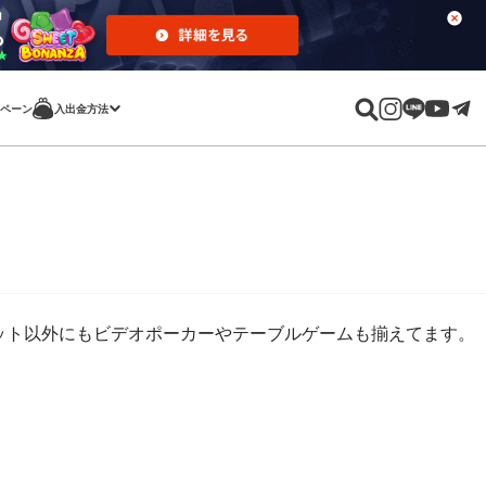
ペーン
入出金方法
ロット以外にもビデオポーカーやテーブルゲームも揃えてます。