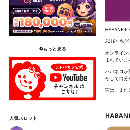
HABANE
2018年
もっと見る
オンライン
まれていま
ハバネロが
そして自分
実は、まだ
HABA
人気スロット