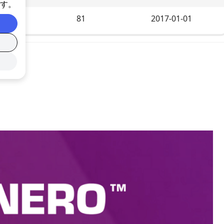
す。
86
81
2017-01-01
る