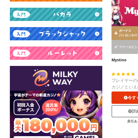
ボーナス
25x 賭け条件
フリースピン
Mystino
プレイヤーの
カジノといえ
今す
詳
責任あ