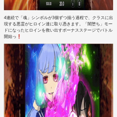
4連続で「魂」シンボルが3個ずつ揃う過程で、クラスに出
現する悪霊がヒロイン達に取り憑きます。「闇堕ち」モー
ドになったヒロインを救い出すボーナスステージでバトル
開始っ❗️