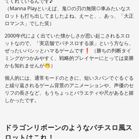
てくれているんです♪
（Manna Playといえば、鬼○の刃の無限○車みたいなス
ロットも打ち出してましたよね。えーと、、あっ、「大正
ロマンス」でした笑）
2000年代によく出ていた懐かしさが思い起こされるスロ
ットなので、「実店舗でパチスロする派」という方なら、
ぜったいバシッとハマるゲームです❗️ （勝ちの判断タイ
ミングがつかみやすく、戦略的プレイヤーにとっては楽勝
かも知れませんが🤭）
個人的には、通常モードのときに、短いスパンでぐるぐる
と繰り返されるゲーム背景のアニメーションや、声優のセ
リフの長さなど、もうちょっとバラエティや尺があると嬉
しかったです。
ドラゴンリボーンのようなパチスロ風ス
ロットはこれ！