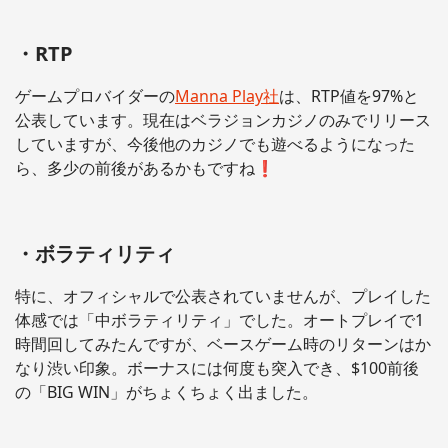
・RTP
ゲームプロバイダーの
Manna Play社
は、RTP値を97%と
公表しています。現在はベラジョンカジノのみでリリース
していますが、今後他のカジノでも遊べるようになった
ら、多少の前後があるかもですね❗️
・ボラティリティ
特に、オフィシャルで公表されていませんが、プレイした
体感では「中ボラティリティ」でした。オートプレイで1
時間回してみたんですが、ベースゲーム時のリターンはか
なり渋い印象。ボーナスには何度も突入でき、$100前後
の「BIG WIN」がちょくちょく出ました。