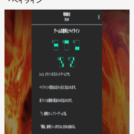
・ペイライン