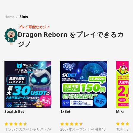
Home
Slots
プレイ可能なカジノ
Dragon Reborn をプレイできるカ
ジノ
Stealth Bet
1xBet
Miki
オンカジのスペシャリストが
2007年オープン！ 利用者40
充実した