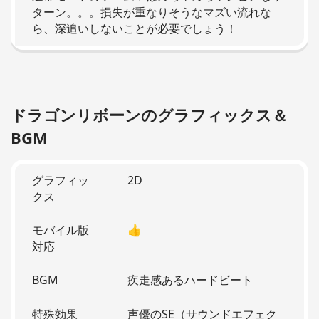
ターン。。。損失が重なりそうなマズい流れな
ら、深追いしないことが必要でしょう！
ドラゴンリボーンのグラフィックス＆
BGM
グラフィッ
2D
クス
モバイル版
👍
対応
BGM
疾走感あるハードビート
特殊効果
声優のSE（サウンドエフェク