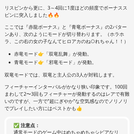
リスピンから更に、3～4回に1度ほどの頻度でボーナスス
ピンに突入しました🔥🔥
ここでは『赤龍ボーナス』と『青竜ボーナス』の2パター
ンあり、次のようにモードが切り替わります。（ホラホ
ラ、この右の女の子なんてヒロアカのね○れちゃん！！）
赤竜モード👉「双竜乱舞」が発動。
青竜モード👉「邪竜モード」が発動。
双竜モードでは、双竜と主人公の3人が対戦します。
フィーチャーインターバルがかなり狭い印象です。100回
まわして2〜3回もフィーチャーが発動するのはレアで有難
いのですが、一方で”超にぎやか”な空気感なのでノリノリ
でプレイしたい方にはベストかも👍
✅
注意点：
通常モードのゲーム中はめちゃめちゃシビアなリ