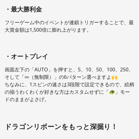
・最大勝利金
フリーゲーム中のイベントが連鎖トリガーすることで、最
大賞金額は1,500倍に膨れ上がります。
・オートプレイ
画面左下の「AUTO」を押すと、5、10、50、100、250、
そして「∞（無制限）」の6パターン選べますよ🙌
ちなみに、1スピンの速さは3段階で設定できるので、絵柄
の揃うわくわくが好きな方はカスタムせずに「🐢」モー
ドのままがよさげ。
ドラゴンリボーンをもっと深掘り！