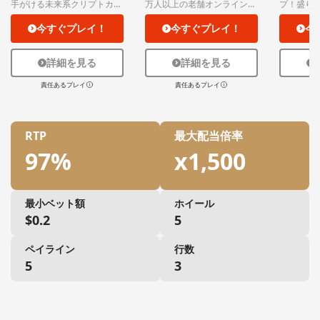
手がける未来系クリプトカジ
万人以上の老舗オンラインカ
プ！盛り
ノ！
ジノ★
でお得に
今すぐプレイ！
今すぐプレイ！
今
詳細を見る
詳細を見る
責任あるプレイ
責任あるプレイ
責
RTP
最大配当倍率
97%
x1,500
最小ベット額
ホイール
$0.2
5
ペイライン
行数
5
3