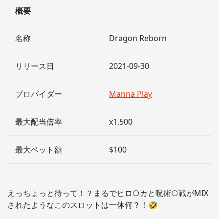
概要
名称
Dragon Reborn
リリース日
2021-09-30
プロバイダー
Manna Play
最大配当倍率
x1,500
最大ベット額
$100
えっちょっと待って！？まるでヒロ○カと呪術○戦がMIX
されたようなこのスロットは一体何？！🤣