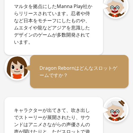
マルタを拠点にしたManna Play社か
らリリースされています。忍者や侍
など日本をモチーフにしたものや、
ムエタイや龍などアジアを意識した
デザインのゲームが多数開発されて
います。
Dragon Rebornはどんなスロットゲ
ームですか？
キャラクターが出てきて、吹き出し
でストーリーが展開されたり、サウ
ンドはアニメさながらの声優さんの
声が聞けたりと、ただスロットで遊