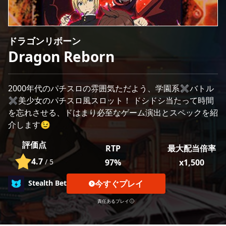
ドラゴンリボーン
Dragon Reborn
2000年代のパチスロの雰囲気ただよう、学園系✖️バトル
✖️美少女のパチスロ風スロット！ ドシドシ当たって時間
を忘れさせる、ドはまり必至なゲーム演出とスペックを紹
介します😉
評価点
RTP
最大配当倍率
4.7
/ 5
97%
x1,500
今すぐプレイ
Stealth Bet
責任あるプレイ