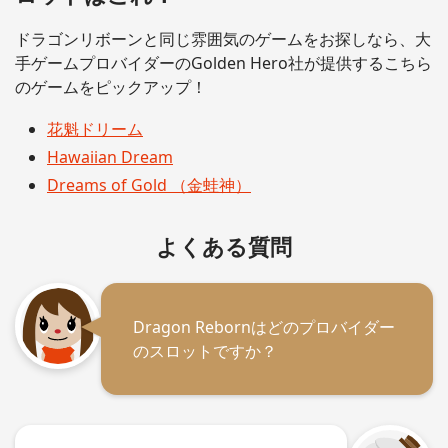
ドラゴンリボーンと同じ雰囲気のゲームをお探しなら、大
手ゲームプロバイダーのGolden Hero社が提供するこちら
のゲームをピックアップ！
花魁ドリーム
Hawaiian Dream
Dreams of Gold （金蛙神）
よくある質問
Dragon Rebornはどのプロバイダー
のスロットですか？