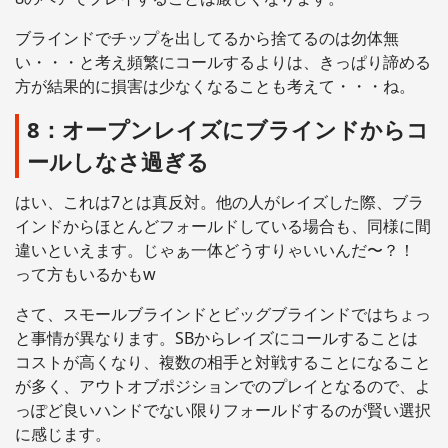
ブラインドでチップを出してるから捨てるのは勿体無
い・・・と考え頻繁にコールするよりは、きっぱり諦める
方が結果的に損害は少なくなることも考えて・・・ね。
8：オープンレイズにブラインドからコ
ールしなさ過ぎる
はい、これは7とは真反対。他の人がレイズした際、ブラ
インドからほとんどフォールドしている場合も、同様に間
違いといえます。じゃぁ一体どうすりゃいいんだ〜？！
って方もいるかもw
さて、スモールブラインドとビッグブラインドではちょっ
と事情が異なります。SBからレイズにコールすることは
コストが高くなり、複数の相手と対戦することになること
が多く、アウトオブポジションでのプレイとなるので、よ
っぽど良いハンドでない限りフォールドするのが賢い選択
に感じます。