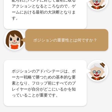
アクションとなるところなので、ゲ
ームにおける最初の大決断となりま
す。
ポジションの重要性とは何ですか？
ポジションのアドバンテージは、ポ
ーカー戦略で勝つための基本的な要
素となり、フロップ前にすべてのプ
レイヤーが自分がどこにいるかを知
っていることが重要です。