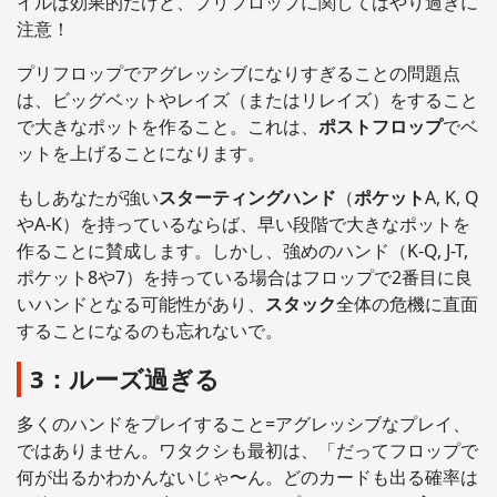
イルは効果的だけど、プリフロップに関してはやり過ぎに
注意！
プリフロップでアグレッシブになりすぎることの問題点
は、ビッグベットやレイズ（またはリレイズ）をすること
で大きなポットを作ること。これは、
ポストフロップ
でベ
ットを上げることになります。
もしあなたが強い
スターティングハンド
（
ポケット
A, K, Q
やA-K）を持っているならば、早い段階で大きなポットを
作ることに賛成します。しかし、強めのハンド（K-Q, J-T,
ポケット8や7）を持っている場合はフロップで2番目に良
いハンドとなる可能性があり、
スタック
全体の危機に直面
することになるのも忘れないで。
3：ルーズ過ぎる
多くのハンドをプレイすること=アグレッシブなプレイ、
ではありません。ワタクシも最初は、「だってフロップで
何が出るかわかんないじゃ〜ん。どのカードも出る確率は