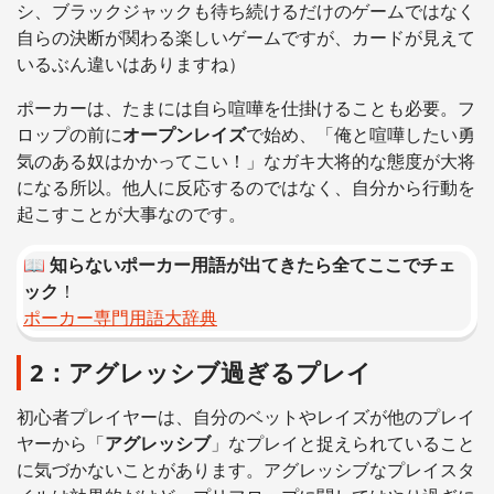
シ、ブラックジャックも待ち続けるだけのゲームではなく
自らの決断が関わる楽しいゲームですが、カードが見えて
いるぶん違いはありますね）
ポーカーは、たまには自ら喧嘩を仕掛けることも必要。フ
ロップの前に
オープンレイズ
で始め、「俺と喧嘩したい勇
気のある奴はかかってこい！」なガキ大将的な態度が大将
になる所以。他人に反応するのではなく、自分から行動を
起こすことが大事なのです。
📖
知らないポーカー用語が出てきたら全てここでチェ
ック
！
ポーカー専門用語大辞典
2：アグレッシブ過ぎるプレイ
初心者プレイヤーは、自分のベットやレイズが他のプレイ
ヤーから「
アグレッシブ
」なプレイと捉えられていること
に気づかないことがあります。アグレッシブなプレイスタ