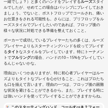
一緒でしょ？）と多くのハンドをプレイする
ルーズ
スタイ
ルでしたが、せめてこの場合はパッシブにプレイしておき
ましょう。でないと、ポストフロップでコールされ、痛い
お仕置きをされる可能性も。さらには、プリフロップをル
ーズスタイルでプレイしたいのであれば、フロップ後の
様々な状況に対処できる準備を整えておくこと。
ポーカーで成功しているプレイヤーたちの多くは、ルーズ
プレイヤーよりもスターティングハンドを絞ってプレイす
る
タイト
なスタイルをプレイしています。特にトーナメン
トで
フルリング
の場合、ハンドの10～15%をプレイしてい
るんじゃないかな。
理由はいくつかありますが、特に初心者プレイヤーはルー
ズよりもタイトなプレイを心がけること。これはプロたち
も口を揃えて言います。理由の一つは、フロップ後の困難
な状況を避けることができるから。また、プレイする時に
は強いハンドを使ってプレイすることができますからね。
🃏
このスターティングハンド、コールすべき？フォー