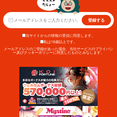
登録する
当サイトからの情報の受信に同意します。
私は18歳以上です。
メールアドレスのご登録があった場合、当社サービスのプライバシ
ー及びクッキーポリシーに同意したものとみなします。