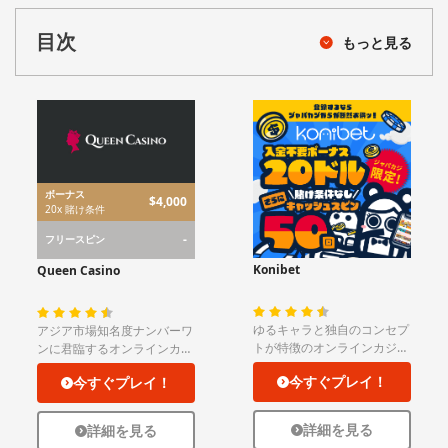
目次
もっと見る
ボーナス
$4,000
20x 賭け条件
-
フリースピン
Konibet
Queen Casino
ゆるキャラと独自のコンセプ
アジア市場知名度ナンバーワ
トが特徴のオンラインカジ
ンに君臨するオンラインカジ
ノ！
ノ！
今すぐプレイ！
今すぐプレイ！
詳細を見る
詳細を見る