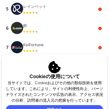
レインベット
5
JB
6
KoiFortune
7
BiggerZ
8
Cookieの使用について
2up
9
当サイトでは、Cookieおよびその他の類似技術を使用
しています。これにより、サイトの利便性向上、パーソ
ナライズされたコンテンツや広告の表示、アクセス状況
もっと見る
の分析、訪問者の流入元の把握を行っています。