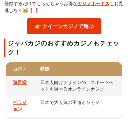
登録するだけでもらえちゃうお得な
カジノボーナス
もお見
逃しなく🥳❗❗
👉 クイーンカジノで遊ぶ
ジャパカジのおすすめカジノもチェッ
ク！
カジノ
特徴
遊雅堂
日本人向けデザインの、スポーツベ
ットも遊べるオンラインカジノ
ベラジ
日本で大人気の王道オンカジ
ョン