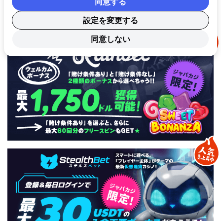
同意する
ジャパカジ限定！ 激アツオファー
設定を変更する
同意しない