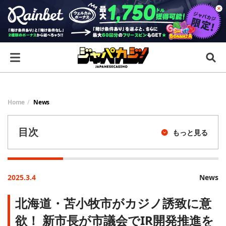
Home
News
目次
もっと見る
2025.3.4
News
北海道・苫小牧市がカジノ誘致に意
欲！ 新市長が市議会でIR開発推進を