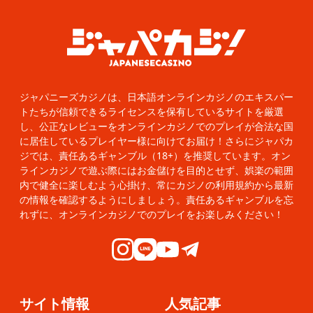
ジャパニーズカジノは、日本語オンラインカジノのエキスパー
トたちが信頼できるライセンスを保有しているサイトを厳選
し、公正なレビューをオンラインカジノでのプレイが合法な国
に居住しているプレイヤー様に向けてお届け！さらにジャパカ
ジでは、責任あるギャンブル（18+）を推奨しています。オン
ラインカジノで遊ぶ際にはお金儲けを目的とせず、娯楽の範囲
内で健全に楽しむよう心掛け、常にカジノの利用規約から最新
の情報を確認するようにしましょう。責任あるギャンブルを忘
れずに、オンラインカジノでのプレイをお楽しみください！
サイト情報
人気記事