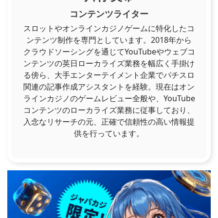
コンテンツライター
スロットやオンラインカジノゲームに特化したコ
ンテンツ制作を専門としています。2018年から
クラウドソーシングを通じてYouTubeやウェブコ
ンテンツの英日ローカライズ業務を幅広く手掛け
る傍ら、大手エンターテイメント企業でパチスロ
関連の記事作成アシスタントを経験。現在はオン
ラインカジノのゲームレビュー全般や、YouTube
コンテンツのローカライズ業務に従事しており、
入念なリサーチの元、正確で信頼性の高い情報提
供を行っています。