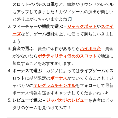
スロット
や
パチスロ風
など、絵柄やサウンドのレベル
もアップしてきました！カジノゲームの演出が楽しい
と盛り上がっちゃいますよね🎵
フィーチャーや機能で選ぶ
–
ジャックポット
や
スクイ
ーズ
など、
ゲーム機能
を上手に使って勝ちにいきまし
ょう！
資金で選ぶ
–
資金に余裕があるなら
ハイボラ台
、資金
が少ないなら
ボラティリティ低めのスロット
で地道に
勝負することをおすすめします。
ボーナスで選ぶ
– カジノによっては
ライブゲーム
や
ス
ロット
に期間限定の
ボーナス
がついてくることも！ジ
ャパカジの
テレグラムチャンネル
をフォローして最新
ボーナス情報を逃さずキャッチしてくださいね～♪
レビューで選ぶ
–
ジャパカジのレビュー
を参考にピッ
タリのゲームを見つけてみて！