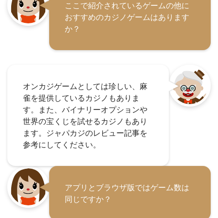
ここで紹介されているゲームの他に
おすすめのカジノゲームはあります
か？
オンカジゲームとしては珍しい、麻
雀を提供しているカジノもありま
す。また、バイナリーオプションや
世界の宝くじを試せるカジノもあり
ます。ジャパカジのレビュー記事を
参考にしてください。
アプリとブラウザ版ではゲーム数は
同じですか？