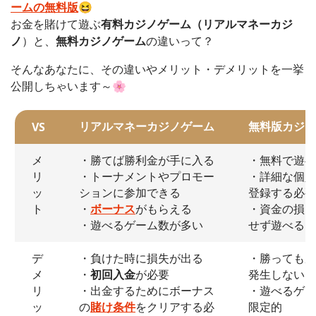
ームの無料版
😆
お金を賭けて遊ぶ
有料カジノゲーム（リアルマネーカジ
ノ
）と、
無料カジノゲーム
の違いって？
そんなあなたに、その違いやメリット・デメリットを一挙
公開しちゃいます～🌸
リアルマネーカジノゲーム
無料版カジノ
VS
メ
・勝てば勝利金が手に入る
・無料で遊べ
リ
・トーナメントやプロモー
・詳細な個人
ッ
ションに参加できる
登録する必要
ト
・
ボーナス
がもらえる
・資金の損失
・遊べるゲーム数が多い
せず遊べる
デ
・負けた時に損失が出る
・勝っても勝
メ
・
初回入金
が必要
発生しない
リ
・出金するためにボーナス
・遊べるゲー
ッ
の
賭け条件
をクリアする必
限定的