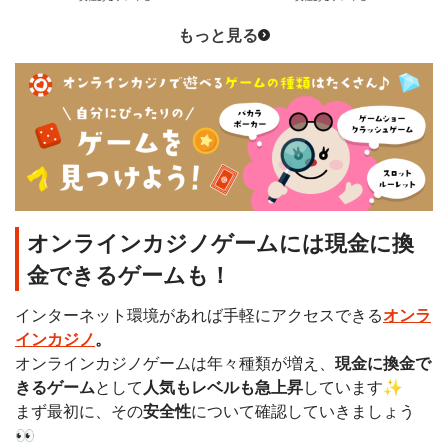
もっと見る
オンラインカジノゲームには現金に換
金できるゲームも！
インターネット環境があれば手軽にアクセスできる
オンラ
インカジノ
。
オンラインカジノゲームは年々種類が増え、
現金に換金で
きるゲーム
として
人気もレベルも急上昇
しています✨
まず最初に、その
安全性
について確認していきましょう
👀