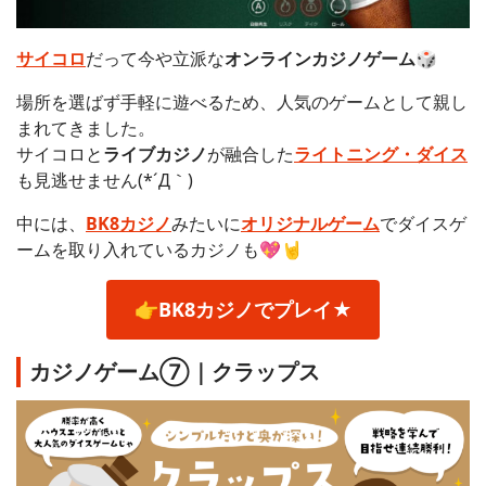
サイコロ
だって今や立派な
オンラインカジノゲーム
🎲
場所を選ばず手軽に遊べるため、人気のゲームとして親し
まれてきました。
サイコロと
ライブカジノ
が融合した
ライトニング・ダイス
も見逃せません(*´Д｀)
中には、
BK8カジノ
みたいに
オリジナルゲーム
でダイスゲ
ームを取り入れているカジノも💖🤘
👉
BK8カジノ
でプレイ★
カジノゲーム⑦｜クラップス