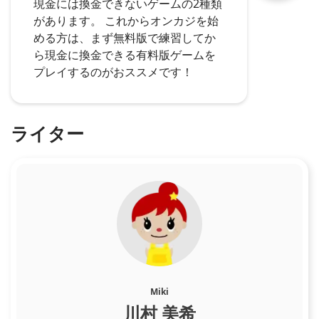
現金には換金できないゲームの2種類
があります。 これからオンカジを始
める方は、まず無料版で練習してか
ら現金に換金できる有料版ゲームを
プレイするのがおススメです！
ライター
Miki
川村 美希