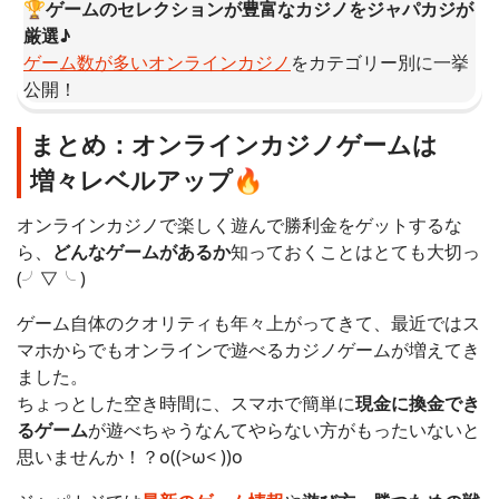
🏆ゲームのセレクションが豊富なカジノをジャパカジが
厳選♪
ゲーム数が多いオンラインカジノ
をカテゴリー別に一挙
公開！
まとめ：オンラインカジノゲームは
増々レベルアップ🔥
オンラインカジノで楽しく遊んで勝利金をゲットするな
ら、
どんなゲームがあるか
知っておくことはとても大切っ
(╯▽╰ )
ゲーム自体のクオリティも年々上がってきて、最近ではス
マホからでもオンラインで遊べるカジノゲームが増えてき
ました。
ちょっとした空き時間に、スマホで簡単に
現金に換金でき
るゲーム
が遊べちゃうなんてやらない方がもったいないと
思いませんか！？o((>ω< ))o