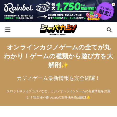
オンラインカジノゲームの全てが丸
わかり！ゲームの種類から遊び方を大
解剖✨
カジノゲーム最新情報を完全網羅！
スロットやライブカジノなど、カジノオンラインゲームの有益情報をお届
け！安全性や勝つための攻略法を徹底解説🌟