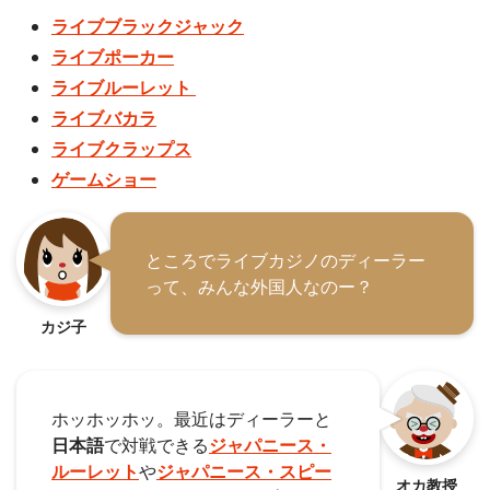
ライブブラックジャック
ライブポーカー
ライブルーレット
ライブバカラ
ライブクラップス
ゲームショー
ところでライブカジノのディーラー
って、みんな外国人なのー？
カジ子
ホッホッホッ。最近は
ディーラーと
日本語
で対戦できる
ジャパニース・
ルーレット
や
ジャパニース・スピー
オカ教授