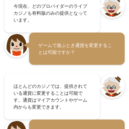
今現在、どのプロバイダーのライブ
カジノも有料版のみの提供となって
います。
ゲームで遊ぶとき通貨を変更するこ
とは可能ですか？
ほとんどのカジノでは、提供されて
いる通貨に変更することは可能で
す。通貨はマイアカウントやゲーム
内からも変更できます。