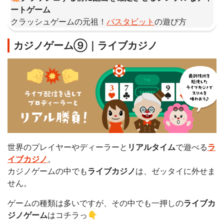
ートゲーム
クラッシュゲームの元祖！
バスタビット
の遊び方
カジノゲーム⑨｜ライブカジノ
世界のプレイヤーやディーラーと
リアルタイム
で遊べる
ラ
イブカジノ
。
カジノゲームの中でも
ライブカジノ
は、ゼッタイに外せま
せん。
ゲームの種類は多いですが、その中でも一押しの
ライブカ
ジノゲーム
はコチラっ👇