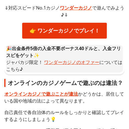
⇓対応スピードNo.1カジノ
ワンダーカジノ
で遊んでみよう
♪⇓
👉 ワンダーカジノでプレイ！
🎉出金条件5倍の入金不要ボーナス40ドルと、入金フリ
スピをゲット✨
ジャパカジ限定！
ワンダーカジノのオファー
については
こちら♪
オンラインのカジノゲームで遊ぶのは違法？
オンラインカジノで遊ぶことが違法
かどうかは、居住して
いる国や地域の法によって異なります。
自己責任で各自治体のルールをしっかりと確認してプレイ
するようにしましょう💡