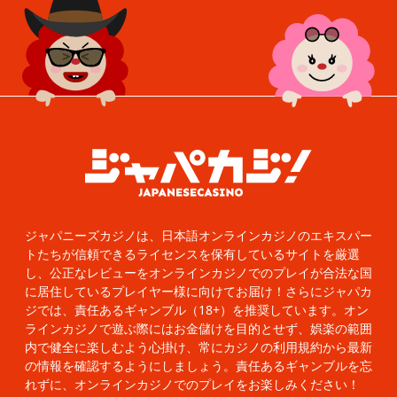
ジャパニーズカジノは、日本語オンラインカジノのエキスパー
トたちが信頼できるライセンスを保有しているサイトを厳選
し、公正なレビューをオンラインカジノでのプレイが合法な国
に居住しているプレイヤー様に向けてお届け！さらにジャパカ
ジでは、責任あるギャンブル（18+）を推奨しています。オン
ラインカジノで遊ぶ際にはお金儲けを目的とせず、娯楽の範囲
内で健全に楽しむよう心掛け、常にカジノの利用規約から最新
の情報を確認するようにしましょう。責任あるギャンブルを忘
れずに、オンラインカジノでのプレイをお楽しみください！