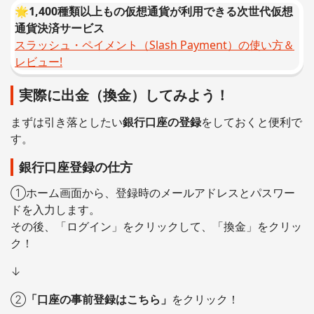
🌟1,400種類以上もの仮想通貨が利用できる次世代仮想
通貨決済サービス
スラッシュ・ペイメント（Slash Payment）の使い方＆
レビュー!
実際に出金（換金）してみよう！
まずは引き落としたい
銀行口座の登録
をしておくと便利で
す。
銀行口座登録の仕方
①ホーム画面から、登録時のメールアドレスとパスワー
ドを入力します。
その後、「ログイン」をクリックして、「換金」をクリッ
ク！
↓
②
「口座の事前登録はこちら」
をクリック！