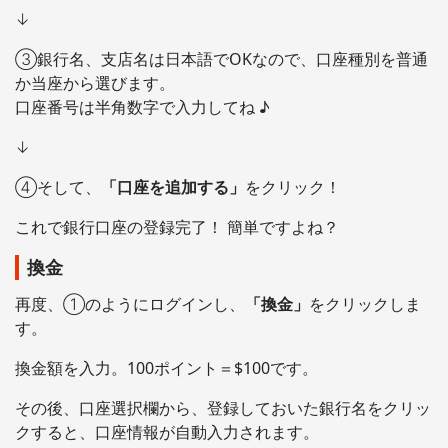
↓
③銀行名、支店名は日本語でOKなので、口座種別を普通
か当座から選びます。
口座番号は半角数字で入力してね ♪
↓
④そして、
「口座を追加する」
をクリック！
これで銀行口座の登録完了！ 簡単ですよね？
換金
再度、①のようにログインし、
「換金」
をクリックしま
す。
換金額を入力。100ポイント＝$100です。
その後、口座選択欄から、登録しておいた銀行名をクリッ
クすると、口座情報が自動入力されます。