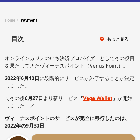
Home
Payment
目次
もっと見る
オンラインカジノのいち決済プロバイダーとしてその役目
を果たしてきたヴィーナスポイント（Venus Point）。
2022年6月10日
に段階的にサービスが終了することが決定
しました。
＼その後
6月27日
より新サービス
『
Vega Wallet
』
が開始
しました！／
ヴィーナスポイントのサービスが完全に移行したのは、
2022年の9月30日。