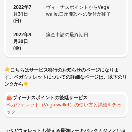
2022年7
ヴィーナスポイントからVega
月31日
wallet口座開設への受付が終了
(日)
2022年9
換金申請の最終期日
月30日
(金)
👇こちらはサービス移行のお知らせのページになりま
す。ベガウォレットについての詳細なページは、以下のリ
ンクから👇
👛
ヴィーナスポイントの後継サービス
ベガウォレット（Vega wallet）の使い方と詳細をチェ
ック！
☟
ベガウォレットも使える最強レーキバックカジノといえ