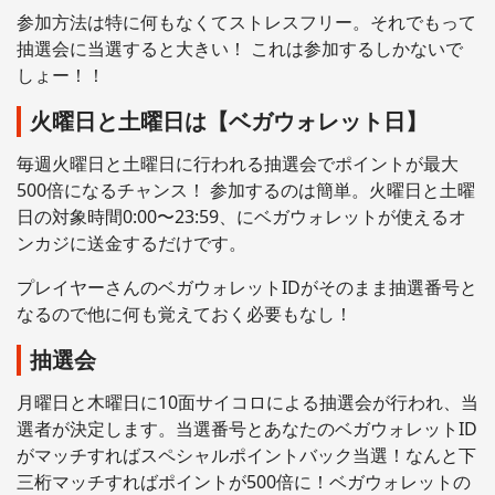
参加方法は特に何もなくてストレスフリー。それでもって
抽選会に当選すると大きい！ これは参加するしかないで
しょー！！
火曜日と土曜日は【ベガウォレット日】
毎週火曜日と土曜日に行われる抽選会でポイントが最大
500倍になるチャンス！ 参加するのは簡単。火曜日と土曜
日の対象時間0:00〜23:59、にベガウォレットが使えるオ
ンカジに送金するだけです。
プレイヤーさんのベガウォレットIDがそのまま抽選番号と
なるので他に何も覚えておく必要もなし！
抽選会
月曜日と木曜日に10面サイコロによる抽選会が行われ、当
選者が決定します。当選番号とあなたのベガウォレットID
がマッチすればスペシャルポイントバック当選！なんと下
三桁マッチすればポイントが500倍に！ベガウォレットの