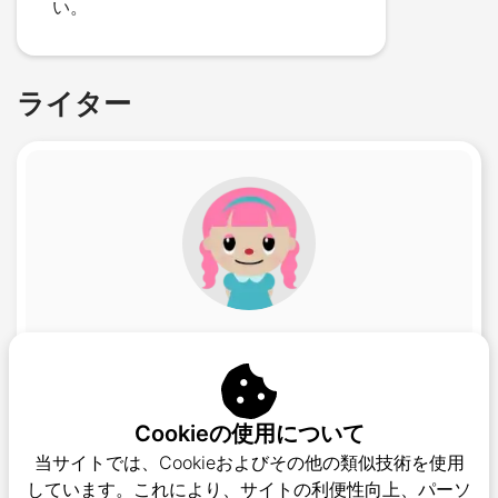
い。
ライター
Momo
桃
マーケティング担当
Cookieの使用について
オンラインカジノオペレーターでのマーケティン
当サイトでは、Cookieおよびその他の類似技術を使用
グ経験を経て、ジャパカジでは数年間コンテンツ
しています。これにより、サイトの利便性向上、パーソ