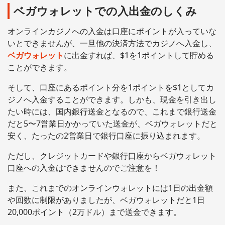
ベガウォレットでの入出金のしくみ
オンラインカジノへの入金は口座にポイントが入っていな
いとできませんが、一旦他の決済方法でカジノへ入金し、
ベガウォレット
に出金すれば、$1を1ポイントして貯める
ことができます。
そして、口座にあるポイント分を1ポイントを$1としてカ
ジノへ入金することができます。しかも、現金を引き出し
たい時には、国内銀行送金となるので、これまで銀行送金
だと5〜7営業日かかっていた送金が、ベガウォレットだと
安く、たったの2営業日で銀行口座に振り込まれます。
ただし、クレジットカードや銀行口座からベガウォレット
口座への入金はできませんのでご注意を！
また、これまでのオンラインウォレットには1日の出金額
や回数に制限がありましたが、ベガウォレットだと1日
20,000ポイント（2万ドル）まで送金できます。