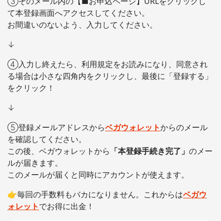
③そのメール内の【■お申込ページ】URLをクリックし
て本登録画面へアクセスしてください。
お間違いのないよう、入力してください。
↓
④入力し終えたら、利用規定をお読みになり、同意され
る場合は小さな四角内をクリックし、最後に「登録する」
をクリック！
↓
⑤登録メールアドレスから
ベガウォレット
からのメール
を確認してください。
この後、ベガウォレットから
「本登録手続き完了」
のメー
ルが届きます。
このメールが届くと同時にアカウントが使えます。
👉毎回の手数料もバカになりません。これからは
ベガウ
ォレット
でお得に出金！