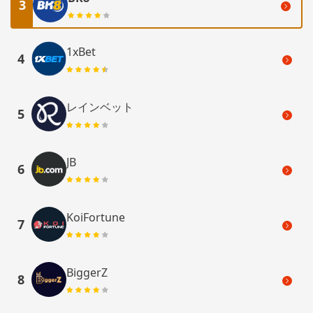
3
1xBet
4
レインベット
5
JB
6
KoiFortune
7
BiggerZ
8