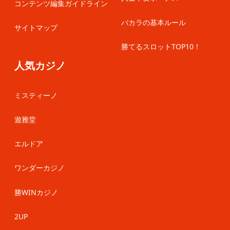
コンテンツ編集ガイドライン
バカラの基本ルール
サイトマップ
勝てるスロットTOP10！
人気カジノ
ミスティーノ
遊雅堂
エルドア
ワンダーカジノ
勝WINカジノ
2UP