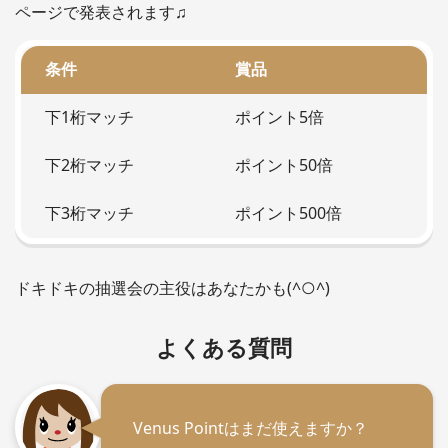
ページで発表されます♫
条件
賞品
下1桁マッチ
ポイント5倍
下2桁マッチ
ポイント50倍
下3桁マッチ
ポイント500倍
ドキドキの抽選会の主役はあなたかも(^○^)
よくある質問
Venus Pointはまだ使えますか？