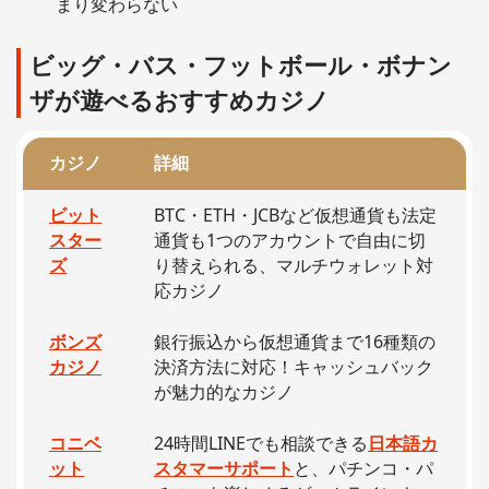
まり変わらない
ビッグ・バス・フットボール・ボナン
ザが遊べるおすすめカジノ
カジノ
詳細
ビット
BTC・ETH・JCBなど仮想通貨も法定
スター
通貨も1つのアカウントで自由に切
ズ
り替えられる、マルチウォレット対
応カジノ
ボンズ
銀行振込から仮想通貨まで16種類の
カジノ
決済方法に対応！キャッシュバック
が魅力的なカジノ
コニベ
24時間LINEでも相談できる
日本語カ
ット
スタマーサポート
と、パチンコ・パ