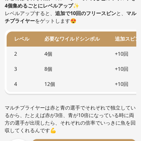
4個集めるごとにレベルアップ
✨
レベルアップすると、
追加で10回のフリースピン
と、
マル
チプライヤー
をゲットします😍
レベル
必要なワイルドシンボル
追加スピン
2
4個
+10回
3
8個
+10回
4
12個
+10回
マルチプライヤーは赤と青の選手でそれぞれで独立してい
るから、たとえば赤が3倍、青が10倍になっている時に両
方の選手が出現したら、それぞれの倍率でいっきに魚を回
収してくれるんです💪