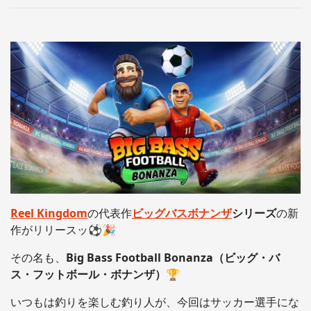
Reel Kingdom
の代表作
ビッグバスボナンザ
シリーズ
の新
作がリリースッ⚽🎉
その名も、
Big Bass Football Bonanza（ビッグ・バ
ス・フットボール・ボナンザ）
🏆
いつもは釣りを楽しむ釣り人が、今回はサッカー選手にな