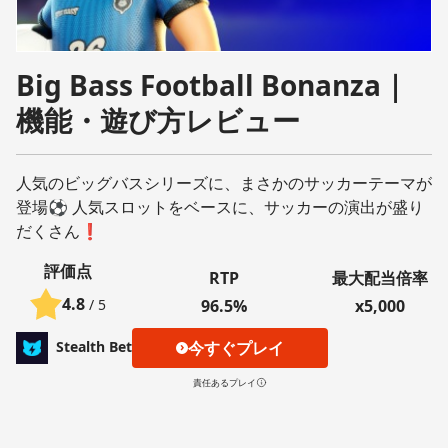
Big Bass Football Bonanza｜
機能・遊び方レビュー
人気のビッグバスシリーズに、まさかのサッカーテーマが
登場⚽️ 人気スロットをベースに、サッカーの演出が盛り
だくさん❗️
評価点
RTP
最大配当倍率
4.8
/ 5
96.5%
x5,000
今すぐプレイ
Stealth Bet
責任あるプレイ