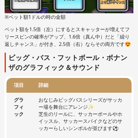
※ベット額1ドルの時の金額
ベット額を1.5倍（左）にするとスキャッターが増えてフ
リースピンの確率がアップ、1.6倍（真ん中）だと「繰り
返しチャンス」が付き、2.5倍（右）ならその両方です😍
ビッグ・バス・フットボール・ボナン
ザのグラフィック＆サウンド
項目
詳細
グラ
おなじみビッグバスシリーズがサッカ
フィ
ー場を舞台にアレンジ✨
ック
芝生のリールに、サッカーボールやホ
イッスル、サッカースパイクなどのサ
ッカーらしいシンボルが並びます⚽️