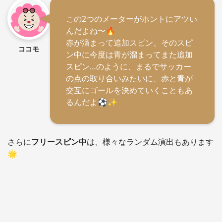
この2つのメーターがホントにアツい
んだよね〜🔥
赤が溜まって追加スピン、そのスピ
ココモ
ン中に今度は青が溜まってまた追加
スピン…のように、まるでサッカー
の点の取り合いみたいに、赤と青が
交互にゴールを決めていくこともあ
るんだよ⚽✨
さらに
フリースピン中
は、様々なランダム演出もあります
🌟