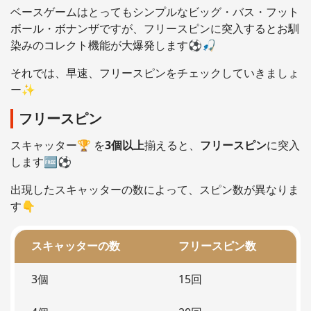
ベースゲームはとってもシンプルなビッグ・バス・フット
ボール・ボナンザですが、フリースピンに突入するとお馴
染みのコレクト機能が大爆発します⚽🎣
それでは、早速、フリースピンをチェックしていきましょ
ー✨
フリースピン
スキャッター🏆 を
3個以上
揃えると、
フリースピン
に突入
します🆓⚽
出現したスキャッターの数によって、スピン数が異なりま
す👇
スキャッターの数
フリースピン数
3個
15回