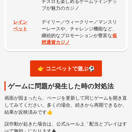
チスロも楽しめるゲームラインナッ
プが魅力のカジノ
レイン
デイリー／ウィークリー／マンスリ
ベット
ーレースや、チャレンジ機能など、
継続的なプロモーションが豊富な
仮
想通貨カジノ
👉 コニベットで遊ぶ⚽️
ゲームに問題が発生した時の対処法
画面が固まったら、ページを更新して同じゲームを開き直
してみてください。多くの場合、続きから再開できるか、
結果が反映済みです👍
誤作動が起きた場合は、公式ルール上「配当とプレイはす
べて無効」になります⚠️