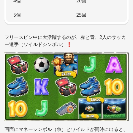
4個
20回
5個
25回
フリースピン中に大活躍するのが、赤と青、2人のサッカ
ー選手（ワイルドシンボル）❗️
画面にマネーシンボル（魚）とワイルドが同時に出ると、