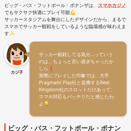
ビッグ・バス・フットボール・ボナンザは、
スマホカジノ
でもサクサク快適にプレイ可能💪
サッカースタジアムを舞台にしたデザインだから、まるで
スマホでサッカー観戦をしているような臨場感が味わえま
す✨
サッカー観戦してる気分…っていう
のは、ちょっと言い過ぎちゃったか
しら❗️
カジ子
実際にプレイした印象では、大手
Pragmatic Play社と提携するReel
Kingdom社のスロットだけあって、
スマホ対応もバッチリだと感じたわ
よ💡
ビッグ・バス・フットボール・ボナン