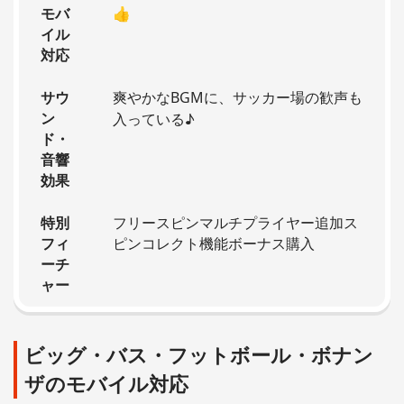
モバ
👍
イル
対応
サウ
爽やかなBGMに、サッカー場の歓声も
ン
入っている♪
ド・
音響
効果
特別
フリースピンマルチプライヤー追加ス
フィ
ピンコレクト機能ボーナス購入
ーチ
ャー
ビッグ・バス・フットボール・ボナン
ザのモバイル対応