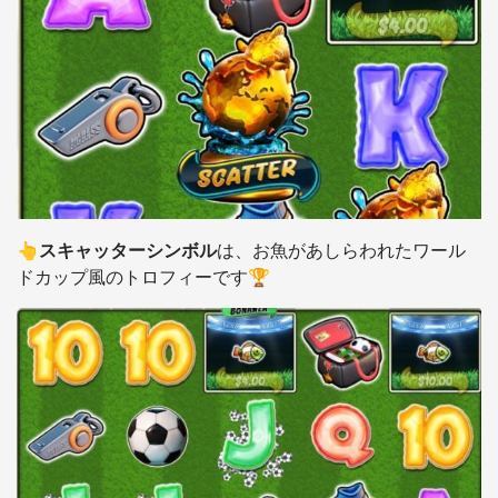
👆
スキャッターシンボル
は、お魚があしらわれたワール
ドカップ風のトロフィーです🏆