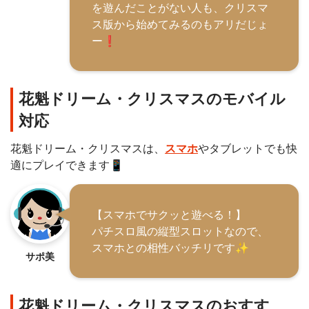
を遊んだことがない人も、クリスマ
ス版から始めてみるのもアリだじょ
ー❗️
花魁ドリーム・クリスマスのモバイル
対応
花魁ドリーム・クリスマスは、
スマホ
やタブレットでも快
適にプレイできます📱
【スマホでサクッと遊べる！】
パチスロ風の縦型スロットなので、
スマホとの相性バッチリです✨
サポ美
花魁ドリーム・クリスマスのおすす