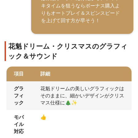
キタイムを狙うならボーナス購入よ
りもオートプレイ＆スピンスピード
を上げて回す方が早そう！
花魁ドリーム・クリスマスのグラフィ
ック＆サウンド
項目
詳細
グラ
花魁ドリームの美しいグラフィックは
フィ
そのままに、細かいデザインがクリス
ック
マス仕様に🎄✨
モバ
👍
イル
対応