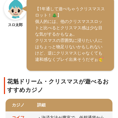
【1年通して遊べちゃうクリスマスス
ロット！🎄】
個人的には、他のクリスマススロッ
スロ太郎
トと比べるとクリスマス感は少な目
な気がするかもなぁ。
クリスマスの雰囲気に浸りたい人に
はちょっと物足りないかもしれない
けど、逆にクリスマスじゃなくても
違和感なくプレイ出来そうだぞぉ🥳
花魁ドリーム・クリスマスが遊べるお
すすめカジノ
カジノ
詳細
コイフ
・決済方法が豊富で、仮想通貨から