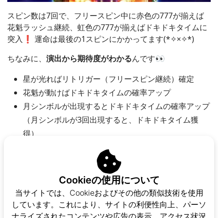
スピン数は7回で、フリースピン中に赤色の777が揃えば
花魁ラッシュ継続、虹色の777が揃えばドキドキタイムに
突入❗️ 運命は最後の1スピンにかかってます(*✧×✧*)
ちなみに、
演出から期待度がわかる
んです👀
星が光ればリトリガー（フリースピン継続）確定
花魁が動けばドキドキタイムの確率アップ
月シンボルが出現するとドキドキタイムの確率アップ
（月シンボルが3回出現すると、ドキドキタイム獲
得）
ドキドキタイム
Cookieの使用について
当サイトでは、Cookieおよびその他の類似技術を使用
しています。これにより、サイトの利便性向上、パーソ
ナライズされたコンテンツや広告の表示、アクセス状況