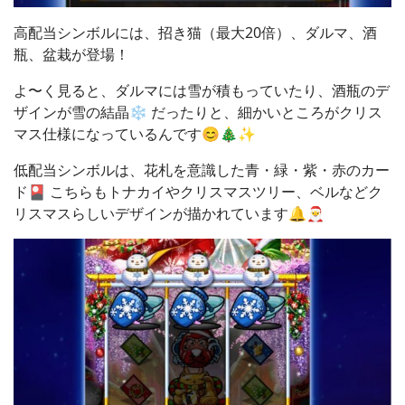
高配当シンボルには、招き猫（最大20倍）、ダルマ、酒
瓶、盆栽が登場！
よ〜く見ると、ダルマには雪が積もっていたり、酒瓶のデ
ザインが雪の結晶❄️ だったりと、細かいところがクリス
マス仕様になっているんです😊🎄✨
低配当シンボルは、花札を意識した青・緑・紫・赤のカー
ド🎴 こちらもトナカイやクリスマスツリー、ベルなどク
リスマスらしいデザインが描かれています🔔🎅