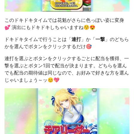
このドキドキタイムでは花魁がさらに色っぽい姿に変身
💕 演出にもドキドキしちゃいますね😚😍
ドキドキタイムで行うことは「
連打
」か「
一撃
」のどちら
かを選んでボタンをクリックするだけ🎯
連打を選ぶとボタンをクリックするごとに配当を獲得、一
撃を選ぶとボタン1回で配当が決まります。どちらを選ん
でも配当の期待値は同じなので、お好みで好きな方を選ん
じゃいましょう～ッ😊💖