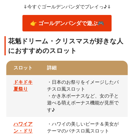
⇓今すぐゴールデンパンダでプレイっ♪⇓
👉 ゴールデンパンダで遊ぶ🎮
花魁ドリーム・クリスマスが好きな人
におすすめのスロット
スロット
詳細
ドキドキ
・日本のお祭りをイメージしたパ
夏祭り
チスロ風スロット
・かき氷ボーナスなど、女の子と
遊べる萌えボーナス機能が見所で
す♪
ハワイア
・ハワイの美しいビーチ＆美女が
ン・ドリ
テーマのパチスロ風スロット