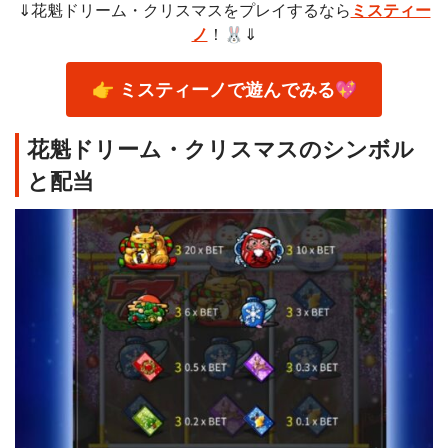
⇓花魁ドリーム・クリスマスをプレイするなら
ミスティー
ノ
！🐰⇓
👉 ミスティーノで遊んでみる
💖
花魁ドリーム・クリスマスのシンボル
と配当