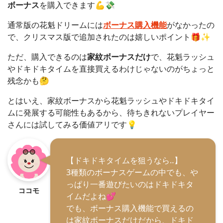
ボーナス
を購入できます💪💸
通常版の花魁ドリームには
ボーナス購入機能
がなかったの
で、クリスマス版で追加されたのは嬉しいポイント🎁✨
ただ、購入できるのは
家紋ボーナスだけ
で、花魁ラッシュ
やドキドキタイムを直接買えるわけじゃないのがちょっと
残念かも🤔
とはいえ、家紋ボーナスから花魁ラッシュやドキドキタイ
ムに発展する可能性もあるから、待ちきれないプレイヤー
さんには試してみる価値アリです💡
【ドキドキタイムを狙うなら‥】
3種類のボーナスゲームの中でも、や
っぱり一番遊びたいのはドキドキタ
ココモ
イムだよね💕
でも、ボーナス購入機能で買えるの
は家紋ボーナスだけだから、ドキド