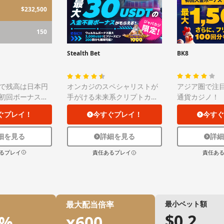
$232,500
150
Stealth Bet
BK8
で残高は日本円
オンカジのスペシャリストが
アジア圏で注
初回ボーナスが
手がける未来系クリプトカジ
通貨カジノ！
ノ！
ぐプレイ！
今すぐプレイ！
今すぐ
細を見る
詳細を見る
詳細
るプレイ
責任あるプレイ
責任あ
最大配当倍率
最小ベット額
$0.2
7%
x600