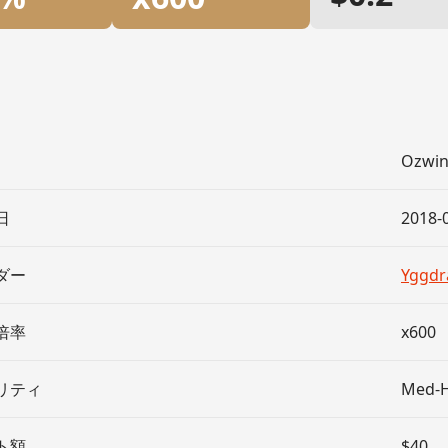
Ozwin
日
2018-
ダー
Yggdra
倍率
x600
リティ
Med-H
ト額
$40