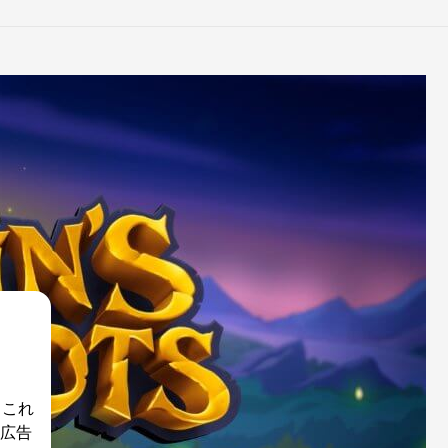
。これ
広告