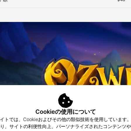
Cookieの使用について
イトでは、Cookieおよびその他の類似技術を使用しています
り、サイトの利便性向上、パーソナライズされたコンテンツや