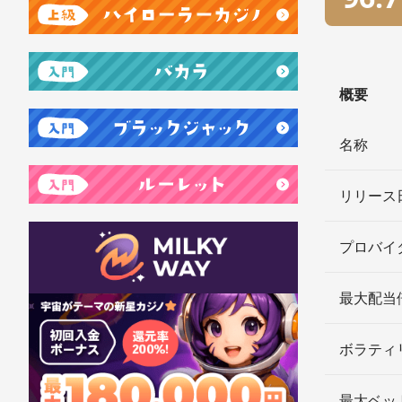
概要
名称
リリース
プロバイ
最大配当
ボラティ
最大ベッ