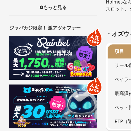
Holme
もっと見る
スロット、
ジャパカジ限定！ 激アツオファー
・オズウ
項目
リール
ペイラ
最高獲
ベット
RTP（