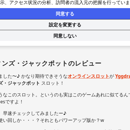
示、アクセス状況の分析、訪問者の流入元の把握を行っていま
同意する
設定を変更する
同意しない
ィンズ・ジャックポットのレビュー
ました〜♪ かなり期待できそうな
オンラインスロット
が
Yggdr
ズ・ジャックポット
スロット！
なこのスロット。というのも実はこのゲームあれに似てるんです😁
tonesですよ！
、早速チェックしてみましたー♪
使い回しか・・・？それともパワーアップ版か？w