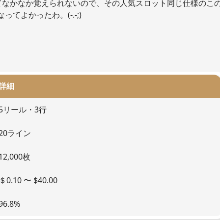
くてなかなか覚えられないので、その人気スロット同じ仕様のこ
ってよかったわ。(-.-;)
詳細
5リール・3行
20ライン
12,000枚
＄0.10 〜 $40.00
96.8%