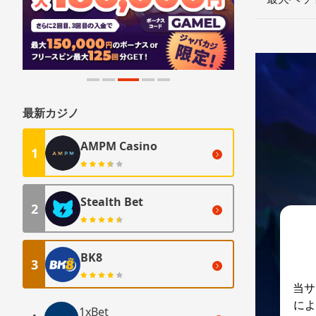
最新カジノ
AMPM Casino
1
Stealth Bet
2
BK8
3
当サ
によ
1xBet