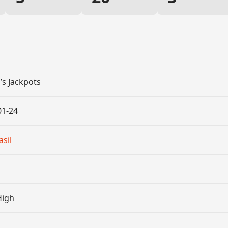
’s Jackpots
01-24
sil
igh