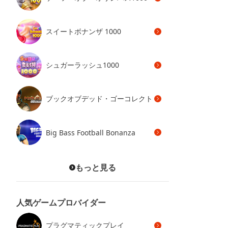
スイートボナンザ 1000
シュガーラッシュ1000
ブックオブデッド・ゴーコレクト
Big Bass Football Bonanza
もっと見る
人気ゲームプロバイダー
プラグマティックプレイ