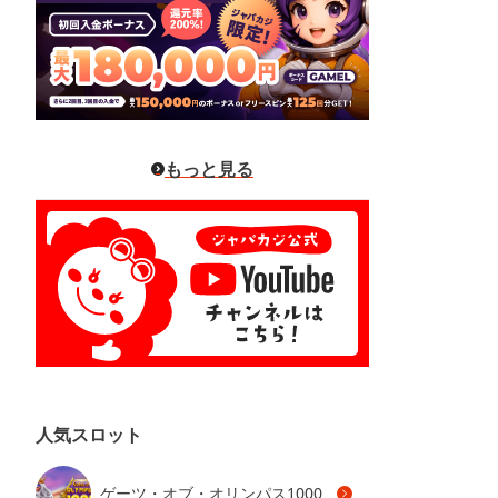
もっと見る
人気スロット
ゲーツ・オブ・オリンパス1000