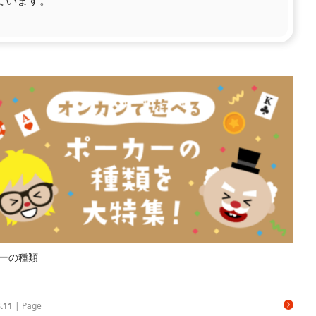
ています。
ーの種類
.11
| Page