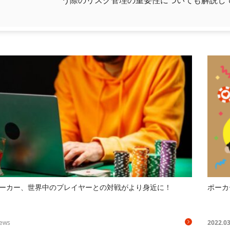
う際のリスク管理の重要性についても解説し
ーカー、世界中のプレイヤーとの対戦がより身近に！
ポーカ
ews
2022.03