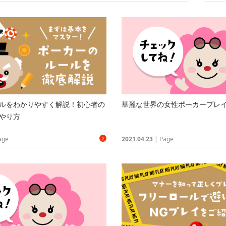
ルをわかりやすく解説！初心者の
華麗な世界の女性ポーカープレ
やり方
age
2021.04.23
| Page