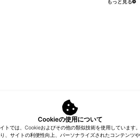
もっと見る
Cookieの使用について
イトでは、Cookieおよびその他の類似技術を使用しています
り、サイトの利便性向上、パーソナライズされたコンテンツや