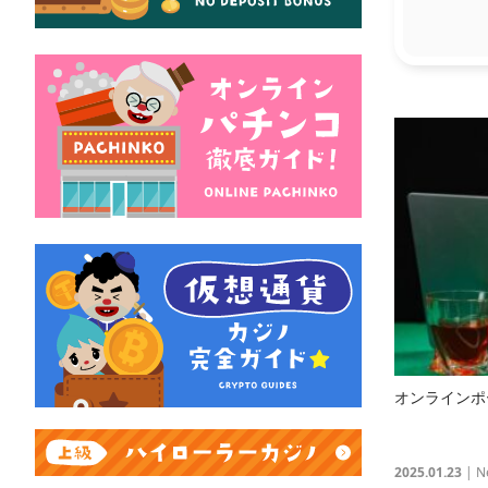
オンラインポ
2025.01.23
| N