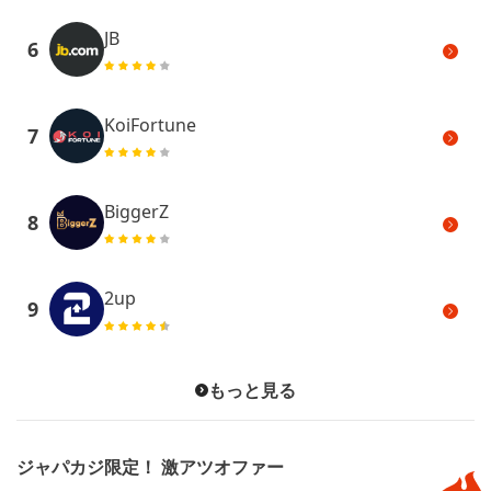
JB
6
KoiFortune
7
BiggerZ
8
2up
9
もっと見る
ジャパカジ限定！ 激アツオファー