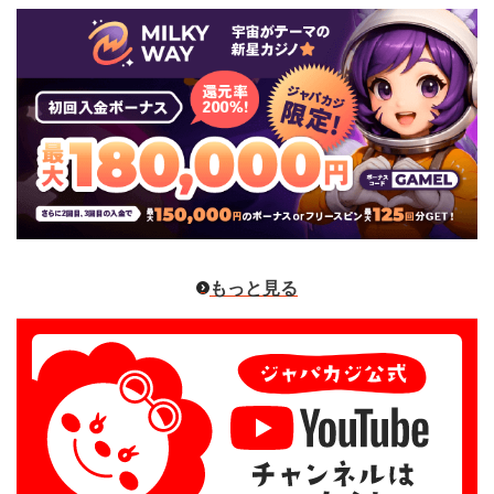
もっと見る