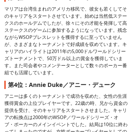
マリアは台湾生まれのアメリカ移民で、彼女も若くしてそ
のキャリアをスタートさせています。始めは当然低ステー
クスのホールデムでしたが、徐々にその才能を発揮して高
ステークスのゲームに参加するようになっています。残念
ながらWSOPブレスレットを獲得するに至っていません
が、さまざまなトーナメントで好成績を収めています。キ
ャリアのハイライトは2011年の5,000ドルワールドシリー
ズトーナメントで、50万ドル以上の賞金を獲得していま
す。また司会者やコメンテーターとして数々のポーカー番
組でも活躍しています。
第4位：Annie Duke／アニー・デューク
アニーは多くのトーナメントで成功を収めた、女性の生涯
獲得賞金の上位プレイヤーです。22歳の時、兄から資金の
提供を受け、そのキャリアをスタートさせました。キャリ
アの転換点は2000年のWSOP／ワールドシリーズ・オ
ブ・ポーカーのメインイベントでした。結局は10位に終わ
ってしまったのですが、女性ポーカープレイヤーとしての