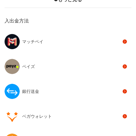
入出金方法
マッチペイ
ペイズ
銀行送金
ベガウォレット