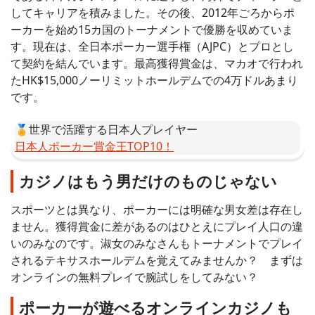
してキャリアを積みました。その後、2012年ごろからポ
ーカーを始め15カ国のトーナメントで優勝を収めていま
す。現在は、全日本ポーカー選手権（AJPC）とプロとし
て契約を結んでいます。最高獲得賞金は、マカオで行われ
たHK$15,000ノーリミットホールデムでの4万ドルあまり
です。
🏅世界で活躍する日本人プレイヤー
日本人ポーカー賞金王TOP10！
カジノはもう男だけのものじゃない
スポーツとは異なり、ポーカーには明確な男女差は存在し
ません。獲得賞金に差があるのはひとえにプレイ人口の違
いのみなのです。淑女のみなさんもトーナメントでプレイ
されるテキサスホールデムを覚えてみませんか？ まずは
オンラインの無料プレイで腕試しをしてみない？
ポーカーが遊べるオンラインカジノも