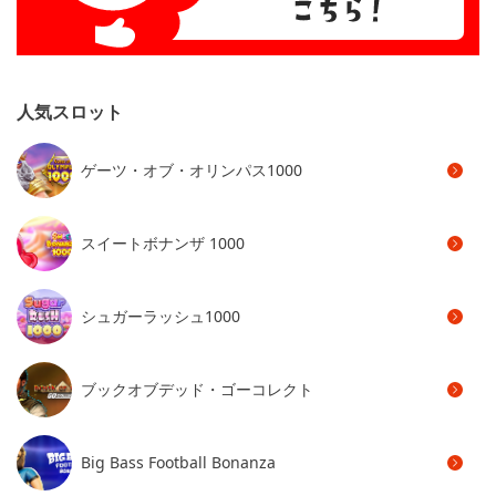
人気スロット
ゲーツ・オブ・オリンパス1000
スイートボナンザ 1000
シュガーラッシュ1000
ブックオブデッド・ゴーコレクト
Big Bass Football Bonanza