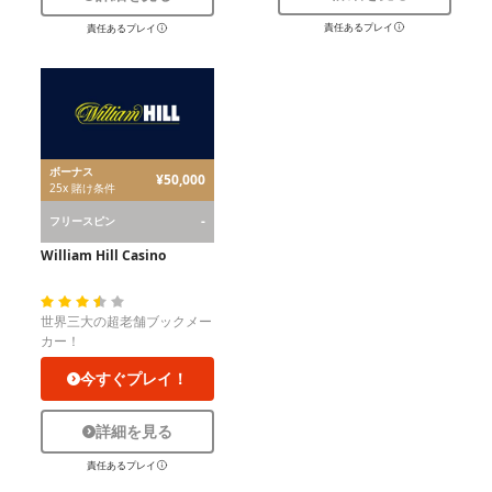
責任あるプレイ
責任あるプレイ
ボーナス
¥50,000
25x 賭け条件
-
フリースピン
William Hill Casino
世界三大の超老舗ブックメー
カー！
今すぐプレイ！
詳細を見る
責任あるプレイ