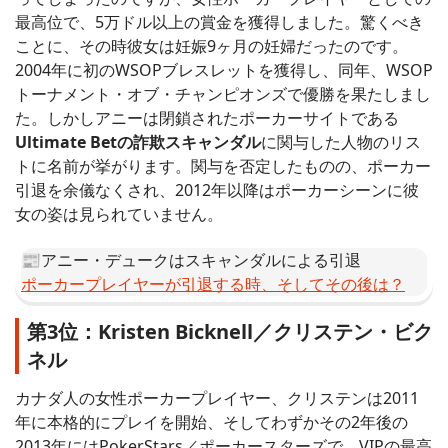
最高位で、5万ドル以上の賞金を獲得しました。驚くべき
ことに、その時彼女は妊娠9ヶ月の妊婦だったのです。
2004年に初のWSOPブレスレットを獲得し、同年、WSOP
トーナメント・オブ・チャンピオンズで優勝を果たしまし
た。しかしアニーは閉鎖されたポーカーサイトである
Ultimate Betの詐欺スキャンダル
に関与した人物のリス
トに名前が挙がります。関与を否定したものの、ポーカー
引退を余儀なくされ、2012年以降はポーカーシーンに彼
女の姿は見られていません。
📰アニー・デュークはスキャンダルによる引退
ポーカープレイヤーが引退する時、そしてその後は？
第3位：Kristen Bicknell／クリステン・ビク
ネル
カナダ人の女性ポーカープレイヤー、クリステンは2011
年に本格的にプレイを開始、そしてわずかその2年後の
2013年にはPokerStars／ポーカースターズで、VIPの最高