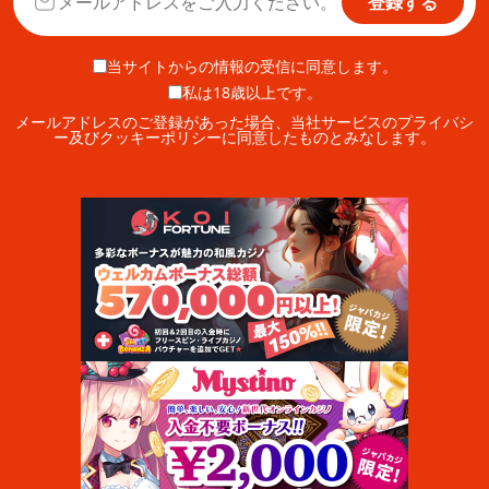
登録する
当サイトからの情報の受信に同意します。
私は18歳以上です。
メールアドレスのご登録があった場合、当社サービスのプライバシ
ー及びクッキーポリシーに同意したものとみなします。