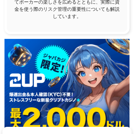
てポーカーの楽しさを広めるとともに、実際に資
金を使う際のリスク管理の重要性についても解説
しています。