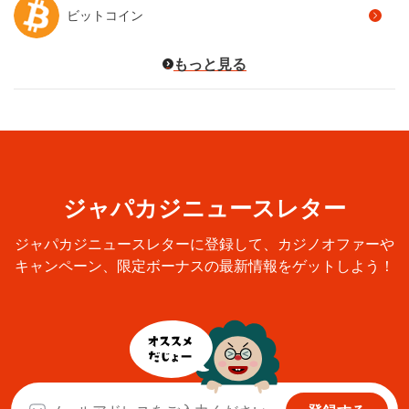
ビットコイン
もっと見る
ジャパカジニュースレター
ジャパカジニュースレターに登録して、カジノオファーや
キャンペーン、限定ボーナスの最新情報をゲットしよう！