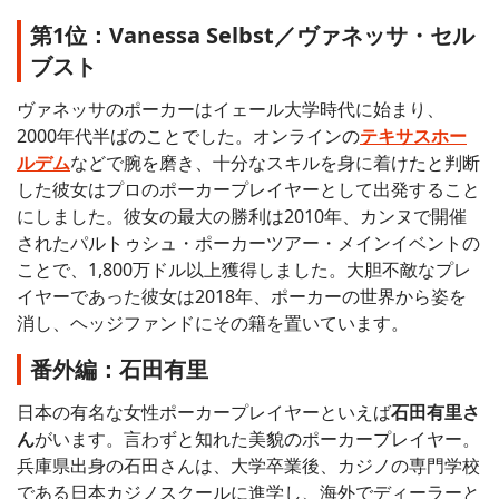
第1位：Vanessa Selbst／ヴァネッサ・セル
ブスト
ヴァネッサのポーカーはイェール大学時代に始まり、
2000年代半ばのことでした。オンラインの
テキサスホー
ルデム
などで腕を磨き、十分なスキルを身に着けたと判断
した彼女はプロのポーカープレイヤーとして出発すること
にしました。彼女の最大の勝利は2010年、カンヌで開催
されたパルトゥシュ・ポーカーツアー・メインイベントの
ことで、1,800万ドル以上獲得しました。大胆不敵なプレ
イヤーであった彼女は2018年、ポーカーの世界から姿を
消し、ヘッジファンドにその籍を置いています。
番外編：石田有里
日本の有名な女性ポーカープレイヤーといえば
石田有里さ
ん
がいます。言わずと知れた美貌のポーカープレイヤー。
兵庫県出身の石田さんは、大学卒業後、カジノの専門学校
である日本カジノスクールに進学し、海外でディーラーと