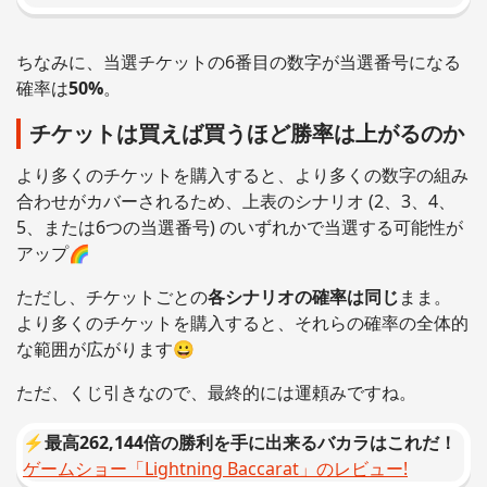
ちなみに、当選チケットの6番目の数字が当選番号になる
確率は
50%
。
チケットは買えば買うほど勝率は上がるのか
より多くのチケットを購入すると、より多くの数字の組み
合わせがカバーされるため、上表のシナリオ (2、3、4、
5、または6つの当選番号) のいずれかで当選する可能性が
アップ🌈
ただし、チケットごとの
各シナリオの確率は同じ
まま。
より多くのチケットを購入すると、それらの確率の全体的
な範囲が広がります😀
ただ、くじ引きなので、最終的には運頼みですね。
⚡
最高262,144倍の勝利を手に出来るバカラはこれだ！
ゲームショー「Lightning Baccarat」のレビュー!