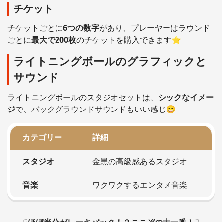
チケット
チケットごとに
6つの数字
があり、プレーヤーはラウンド
ごとに
最大で200枚
のチケットを購入できます⭐
ライトニングボールのグラフィックと
サウンド
ライトニングボールのスタジオセットは、
シックなイメー
ジ
で、バックグラウンドサウンドもいい感じ😄
カテゴリー
詳細
スタジオ
金黒の高級感あるスタジオ
音楽
ワクワクするエンタメ音楽