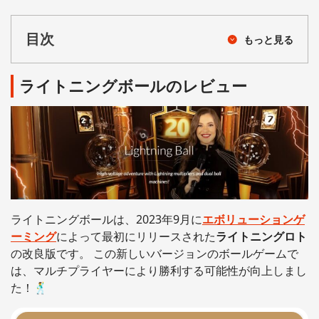
目次
もっと見る
ライトニングボールのレビュー
ライトニングボールは、2023年9月に
エボリューションゲ
ーミング
によって最初にリリースされた
ライトニングロト
の改良版です。 この新しいバージョンのボールゲームで
は、マルチプライヤーにより勝利する可能性が向上しまし
た！🕺