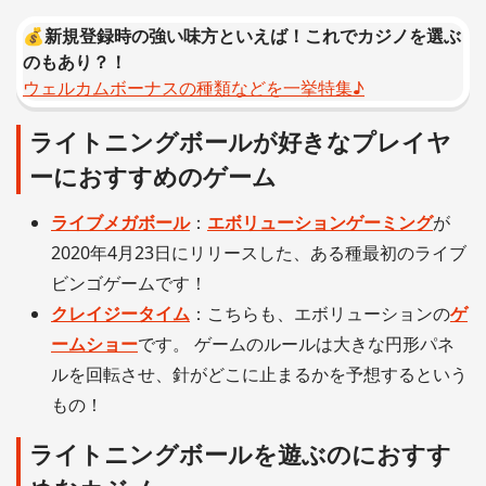
💰新規登録時の強い味方といえば！これでカジノを選ぶ
のもあり？！
ウェルカムボーナスの種類などを一挙特集♪
ライトニングボールが好きなプレイヤ
ーにおすすめのゲーム
ライブメガボール
：
エボリューションゲーミング
が
2020年4月23日にリリースした、ある種最初のライブ
ビンゴゲームです！
クレイジータイム
：こちらも、エボリューションの
ゲ
ームショー
です。 ゲームのルールは大きな円形パネ
ルを回転させ、針がどこに止まるかを予想するという
もの！
ライトニングボールを遊ぶのにおすす