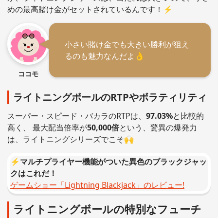
めの最高賭け金がセットされているんです！⚡
小さい賭け金でも大きい勝利が狙え
るのも魅力なんだよ👌
ココモ
ライトニングボールのRTPやボラティリティ
スーパー・スピード・バカラのRTPは、
97.03%
と比較的
高く、 最大配当倍率が
50,000倍
という、驚異の爆発力
は、ライトニングシリーズでこそ🙌
⚡
マルチプライヤー機能がついた異色のブラックジャッ
クはこれだ！
ゲームショー「Lightning Blackjack」のレビュー!
ライトニングボールの特別なフューチ