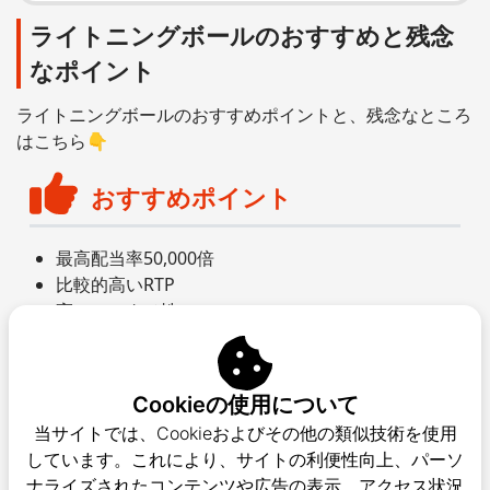
ライトニングボールのおすすめと残念
なポイント
ライトニングボールのおすすめポイントと、残念なところ
はこちら👇
おすすめポイント
最高配当率50,000倍
比較的高いRTP
高いエンタメ性
残念ポイント
Cookieの使用について
戦略が立てにくい
当サイトでは、Cookieおよびその他の類似技術を使用
しています。これにより、サイトの利便性向上、パーソ
ライブゲーム中に問題が発生した場合
ナライズされたコンテンツや広告の表示、アクセス状況