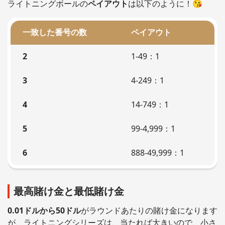
ライトニングボールの
ペイアウト
は以下のように！😘
一致した番号の数
ペイアウト
2
1-49：1
3
4-249：1
4
14-749：1
5
99-4,999：1
6
888-49,999：1
最高賭け金と最低賭け金
0.01ドルから50ドル
がラウンドあたりの賭け金になります
が、ライトニングシリーズは、当たれば大きいので、小さ