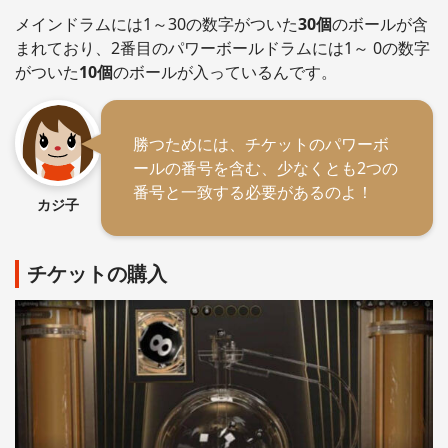
メインドラムには1～30の数字がついた
30個
のボールが含
まれており、2番目のパワーボールドラムには1～ 0の数字
がついた
10個
のボールが入っているんです。
勝つためには、チケットのパワーボ
ールの番号を含む、少なくとも2つの
番号と一致する必要があるのよ！
カジ子
チケットの購入