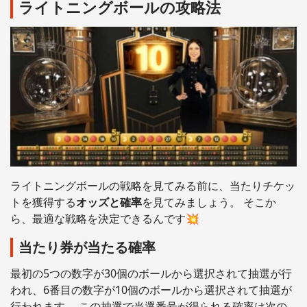
ライトニングボールの攻略法
ライトニングボールの戦略を見てみる前に、当たりチケッ
トを獲得する
オッズと確率
を見てみましょう。 そこか
ら、最適な戦略を決定できるんです💥
当たり券が当たる確率
最初の5つの数字が30個のボールから選択されて抽選が行
われ、6番目の数字が10個のボールから選択されて抽選が
行われます。 この抽選で当選番号が得られる確率は次の