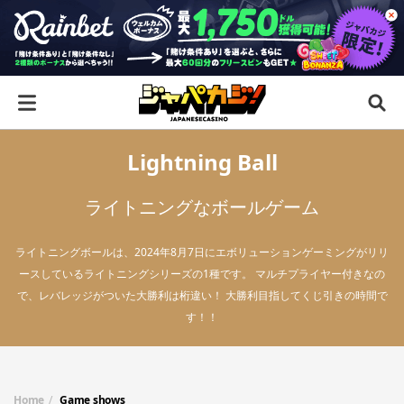
Lightning Ball
ライトニングなボールゲーム
ライトニングボールは、2024年8月7日にエボリューションゲーミングがリリ
ースしているライトニングシリーズの1種です。 マルチプライヤー付きなの
で、レバレッジがついた大勝利は桁違い！ 大勝利目指してくじ引きの時間で
す！！
Home
Game shows