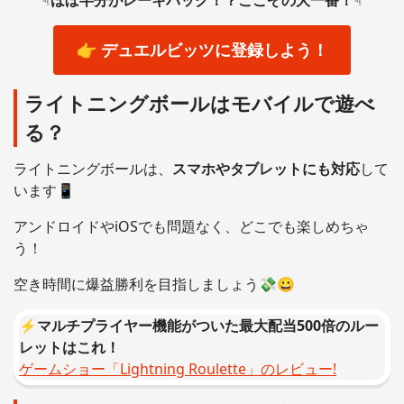
☟
ほぼ半分がレーキバック！？ここぞの大一番！
☟
👉
デュエルビッツ
に登録しよう！
ライトニングボールはモバイルで遊べ
る？
ライトニングボールは、
スマホやタブレットにも対応
して
います📱
アンドロイドやiOSでも問題なく、どこでも楽しめちゃ
う！
空き時間に爆益勝利を目指しましょう💸😀
⚡
マルチプライヤー機能がついた最大配当500倍のルー
レットはこれ！
ゲームショー「Lightning Roulette」のレビュー!