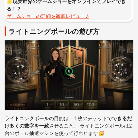
🌟
現実世界のゲームショーをオンラインでプレイでき
る！？
ゲームショーの詳細を徹底レビュー♪
ライトニングボールの遊び方
ライトニングボールの目的は、1 枚のチケットでで
きるだ
け多くの数字を一致
させること。 ライトニングボールは2
台のボール抽選マシンを使って行われます🥳