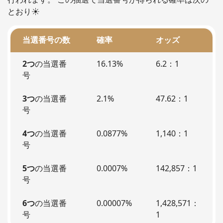
とおり☀️
当選番号の数
確率
オッズ
2つ
の当選番
16.13%
6.2：1
号
3つ
の当選番
2.1%
47.62：1
号
4つ
の当選番
0.0877%
1,140：1
号
5つ
の当選番
0.0007%
142,857：1
号
6つ
の当選番
0.00007%
1,428,571：
号
1