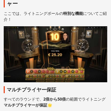
ャー
ここでは、ライトニングボールの
特別な機能
についてご紹
介！
マルチプライヤー保証
すべてのラウンドで、
2倍から50倍
の範囲でライトニング
マルチプライヤーが保証
🌟