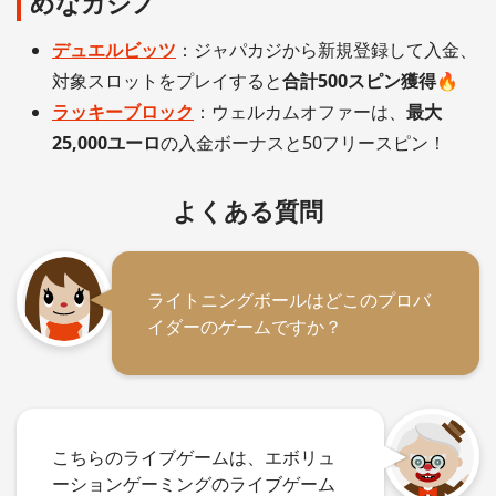
めなカジノ
デュエルビッツ
：ジャパカジから新規登録して入金、
対象スロットをプレイすると
合計500スピン獲得
🔥
ラッキーブロック
：ウェルカムオファーは、
最大
25,000ユーロ
の入金ボーナスと50フリースピン！
よくある質問
ライトニングボールはどこのプロバ
イダーのゲームですか？
こちらのライブゲームは、エボリュ
ーションゲーミングのライブゲーム