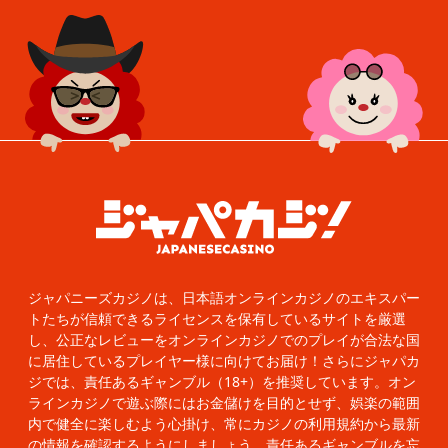
ジャパニーズカジノは、日本語オンラインカジノのエキスパー
トたちが信頼できるライセンスを保有しているサイトを厳選
し、公正なレビューをオンラインカジノでのプレイが合法な国
に居住しているプレイヤー様に向けてお届け！さらにジャパカ
ジでは、責任あるギャンブル（18+）を推奨しています。オン
ラインカジノで遊ぶ際にはお金儲けを目的とせず、娯楽の範囲
内で健全に楽しむよう心掛け、常にカジノの利用規約から最新
の情報を確認するようにしましょう。責任あるギャンブルを忘