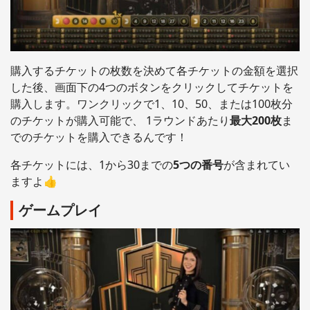
購入するチケットの枚数を決めて各チケットの金額を選択
した後、画面下の4つのボタンをクリックしてチケットを
購入します。ワンクリックで1、10、50、または100枚分
のチケットが購入可能で、 1ラウンドあたり
最大200枚
ま
でのチケットを購入できるんです！
各チケットには、1から30までの
5つの番号
が含まれてい
ますよ👍
ゲームプレイ