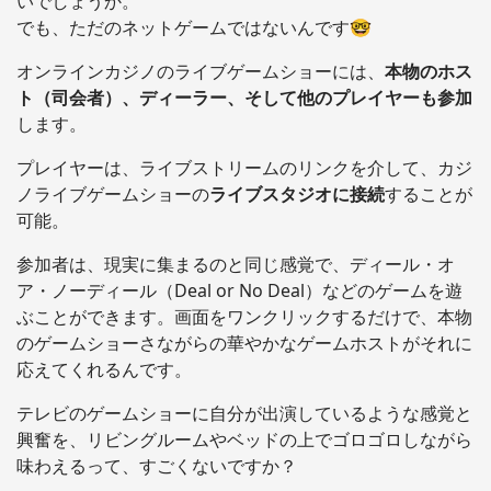
いでしょうか。
でも、ただのネットゲームではないんです🤓
オンラインカジノのライブゲームショーには、
本物のホス
ト（司会者）、ディーラー、そして他のプレイヤーも参加
します。
プレイヤーは、ライブストリームのリンクを介して、カジ
ノライブゲームショーの
ライブスタジオに接続
することが
可能。
参加者は、現実に集まるのと同じ感覚で、ディール・オ
ア・ノーディール（Deal or No Deal）などのゲームを遊
ぶことができます。画面をワンクリックするだけで、本物
のゲームショーさながらの華やかなゲームホストがそれに
応えてくれるんです。
テレビのゲームショーに自分が出演しているような感覚と
興奮を、リビングルームやベッドの上でゴロゴロしながら
味わえるって、すごくないですか？