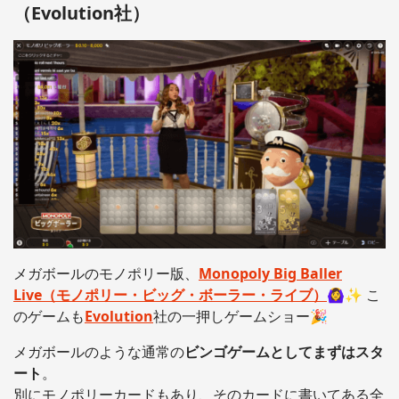
（Evolution社）
メガボールのモノポリー版、
Monopoly Big Baller
Live（モノポリー・ビッグ・ボーラー・ライブ）
🙆‍♀️✨ こ
のゲームも
Evolution
社の一押しゲームショー🎉
メガボールのような通常の
ビンゴゲームとしてまずはスタ
ート
。
別にモノポリーカードもあり、そのカードに書いてある全