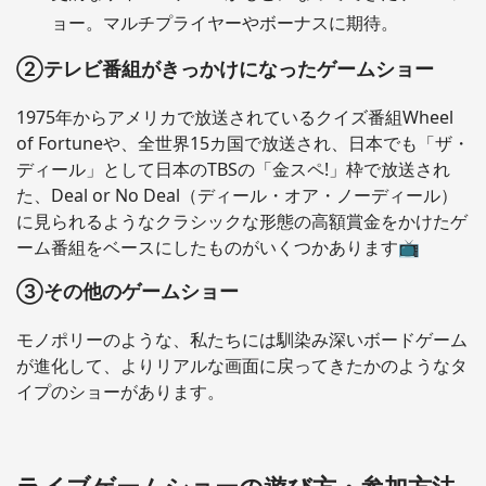
ョー。マルチプライヤーやボーナスに期待。
②テレビ番組がきっかけになったゲームショー
1975年からアメリカで放送されているクイズ番組Wheel
of Fortuneや、全世界15カ国で放送され、日本でも「ザ・
ディール」として日本のTBSの「金スペ!」枠で放送され
た、Deal or No Deal（ディール・オア・ノーディール）
に見られるようなクラシックな形態の高額賞金をかけたゲ
ーム番組をベースにしたものがいくつかあります📺
③その他のゲームショー
モノポリーのような、私たちには馴染み深いボードゲーム
が進化して、よりリアルな画面に戻ってきたかのようなタ
イプのショーがあります。
ライブゲームショーの遊び方・参加方法