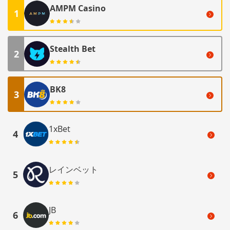
AMPM Casino
1
Stealth Bet
2
BK8
3
1xBet
4
レインベット
5
JB
6