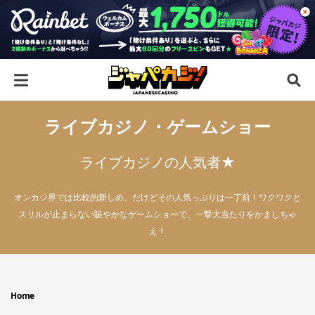
ライブカジノ・ゲームショー
ライブカジノの人気者★
オンカジ界では比較的新しめ、だけどその人気っぷりは一丁前！ワクワクと
スリルが止まらない賑やかなゲームショーで、一撃大当たりをかましちゃ
え！
Home