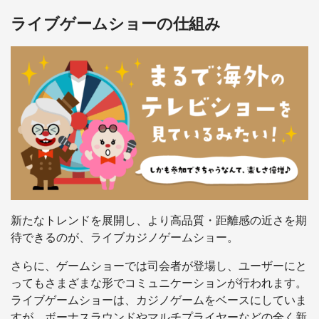
ライブゲームショーの仕組み
新たなトレンドを展開し、より高品質・距離感の近さを期
待できるのが、ライブカジノゲームショー。
さらに、ゲームショーでは司会者が登場し、ユーザーにと
ってもさまざまな形でコミュニケーションが行われます。
ライブゲームショーは、カジノゲームをベースにしていま
すが、ボーナスラウンドやマルチプライヤーなどの全く新