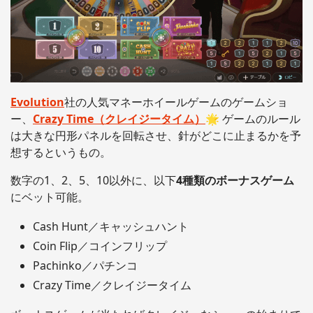
Evolution
社の人気マネーホイールゲームのゲームショ
ー、
Crazy Time（クレイジータイム）
🌟
ゲームのルール
は大きな円形パネルを回転させ、針がどこに止まるかを予
想するというもの。
数字の1、2、5、10以外に、以下
4種類のボーナスゲーム
にベット可能。
Cash Hunt／キャッシュハント
Coin Flip／コインフリップ
Pachinko／パチンコ
Crazy Time／クレイジータイム