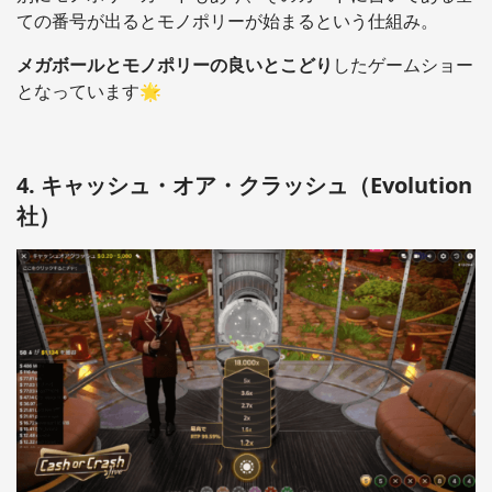
ての番号が出るとモノポリーが始まるという仕組み。
メガボールとモノポリーの良いとこどり
したゲームショー
となっています🌟
4. キャッシュ・オア・クラッシュ（Evolution
社）