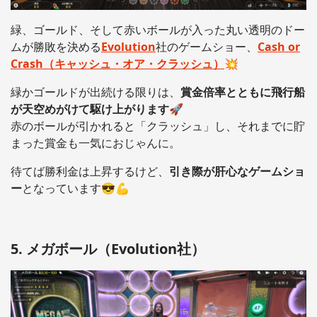
緑、ゴールド、そして赤いボールが入った丸い透明のドー
ムが勝敗を決める
Evolution
社のゲームショー、
Cash or
Crash（キャッシュ・オア・クラッシュ）
💥
緑かゴールドが出続ける限りは、
賞金倍率とともに飛行船
が天空めがけて駆け上がります🚀
赤のボールが引かれると「クラッシュ」し、それまでに貯
まった賞金も一気におじゃんに。
待てば勝利金は上昇するけど、
引き際が肝心なゲームショ
ー
となっています😎💪
5. メガボール（Evolution社）