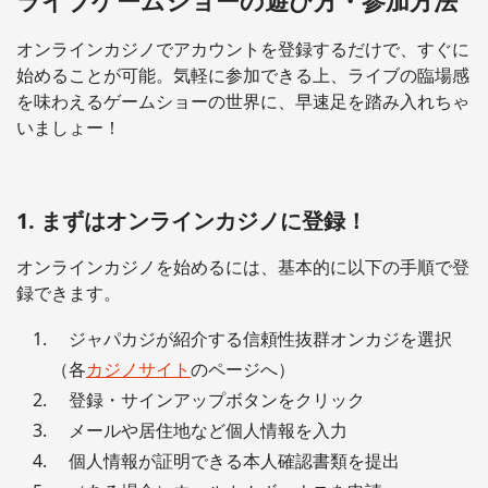
オンラインカジノでアカウントを登録するだけで、すぐに
始めることが可能。気軽に参加できる上、ライブの臨場感
を味わえるゲームショーの世界に、早速足を踏み入れちゃ
いましょー！
1. まずはオンラインカジノに登録！
オンラインカジノを始めるには、基本的に以下の手順で登
録できます。
ジャパカジが紹介する信頼性抜群オンカジを選択
（各
カジノサイト
のページへ）
登録・サインアップボタンをクリック
メールや居住地など個人情報を入力
個人情報が証明できる本人確認書類を提出