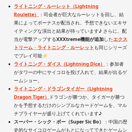
ライトニング・ルーレット（Lightning
Roulette）
：司会者が巨大なルーレットを回し、結
果によってボーナスが配当され、予想できないエキサ
イティングな演出と結果が待っています♪ さらに、配
当が電撃アップする
XXXtreme機能が追加
した
エクス
トリーム
・
ライトニング・ルーレット
も同じシリーズ
でプレイ可能⚡
ライトニング・ダイス（Lightning Dice）
：参加者
がタワーの中にサイコロを投げ入れて、結果が出るゲ
ームショー。
ライトニング・ドラゴンタイガー（Lightning
Dragon Tiger）
ドラゴンが勝つか、タイガーが勝つ
かを予想するだけのシンプルなカードゲームを、マル
チプライヤーが盛り上げてくれています♪
スーパー・シック・ボー（Super Sic Bo）
：中国の歴
史的なサイコロゲームがもとになってできたゲームシ