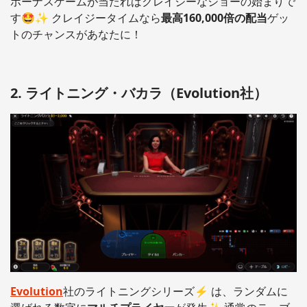
ボーナスゲームが当たればクレイジーなショーの始まりで
す🤩✨ クレイジータイムなら
最高160,000倍の配当
ゲッ
トのチャンスがあなたに！
2. ライトニング・バカラ（Evolution社）
Evolution
社のライトニングシリーズ⚡ は、ランダムに