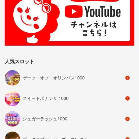
人気スロット
ゲーツ・オブ・オリンパス1000
スイートボナンザ 1000
シュガーラッシュ1000