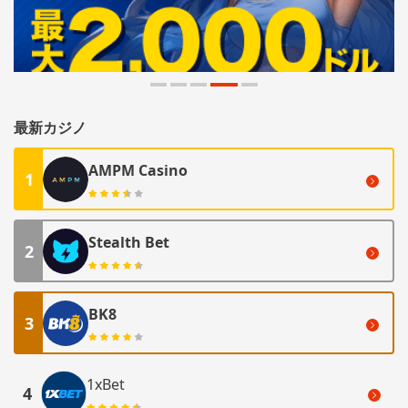
最新カジノ
AMPM Casino
1
Stealth Bet
2
BK8
3
1xBet
4