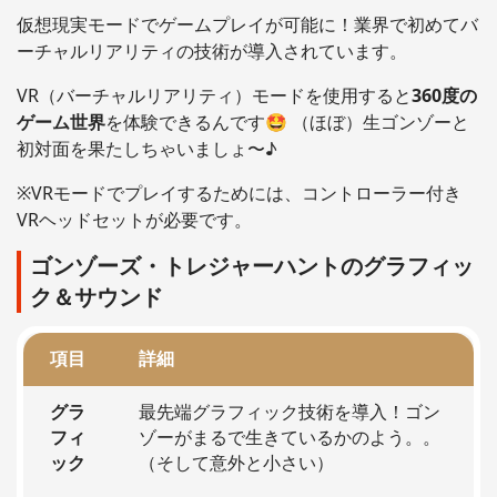
仮想現実モードでゲームプレイが可能に！業界で初めてバ
ーチャルリアリティの技術が導入されています。
VR（バーチャルリアリティ）モードを使用すると
360度の
ゲーム世界
を体験できるんです🤩 （ほぼ）生ゴンゾーと
初対面を果たしちゃいましょ〜♪
※VRモードでプレイするためには、コントローラー付き
VRヘッドセットが必要です。
ゴンゾーズ・トレジャーハントのグラフィッ
ク＆サウンド
項目
詳細
グラ
最先端グラフィック技術を導入！ゴン
フィ
ゾーがまるで生きているかのよう。。
ック
（そして意外と小さい）