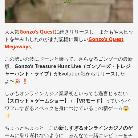
大人気
Gonzo’s Quest
に続きリリースし、またもや大ヒッ
トを生み出したのがまだ記憶に新しい
Gonzo’s Quest
Megaways
。
この勢いの波にドーンと乗って、さらなるゴンゾーの最新
版、
Gonzo’s Treasure Hunt Live（ゴンゾーズ・トレジ
ャーハント・ライブ）
がEvolution社からリリースした
よ〜🎉 ❗️
しかもオンラインカジノ業界初といっても過言じゃない
【スロット × ゲームショー】
＋
【VRモード】
っていうパ
ワフルすぎるスペックを身につけているこの新ゲーム😱
✨
ちょっとちょっと、この
新しすぎるオンラインカジノのゲ
ーム
に乗り遅れないように、みんなで一緒にレビューをチ