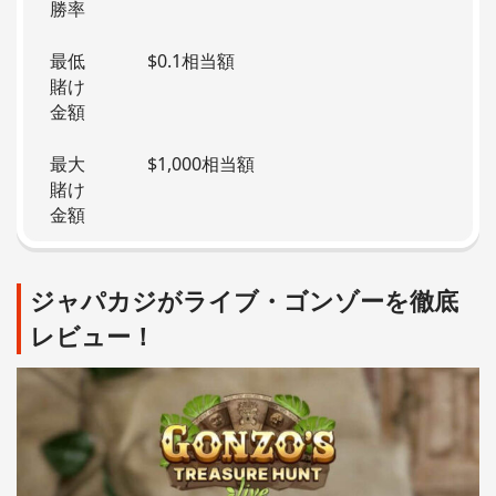
勝率
最低
$0.1相当額
賭け
金額
最大
$1,000相当額
賭け
金額
ジャパカジがライブ・ゴンゾーを徹底
レビュー！