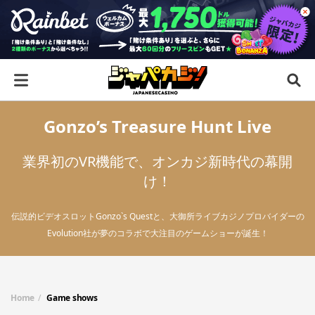
Gonzo’s Treasure Hunt Live
業界初のVR機能で、オンカジ新時代の幕開
け！
伝説的ビデオスロットGonzo`s Questと、大御所ライブカジノプロバイダーの
Evolution社が夢のコラボで大注目のゲームショーが誕生！
Home
Game shows