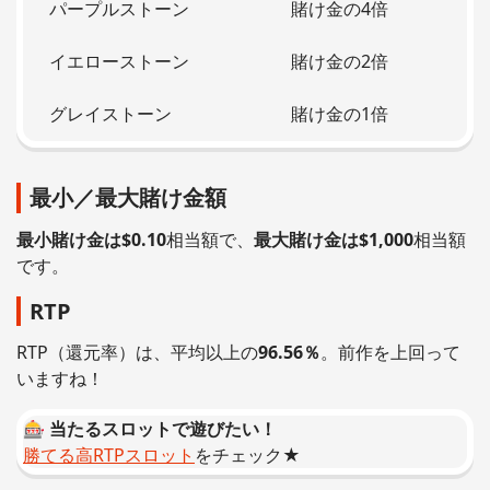
パープルストーン
賭け金の4倍
イエローストーン
賭け金の2倍
グレイストーン
賭け金の1倍
最小／最大賭け金額
最小賭け金は$0.10
相当額で、
最大賭け金は$1,000
相当額
です。
RTP
RTP（還元率）は、平均以上の
96.56％
。前作を上回って
いますね！
🎰
当たるスロットで遊びたい！
勝てる高RTPスロット
をチェック★