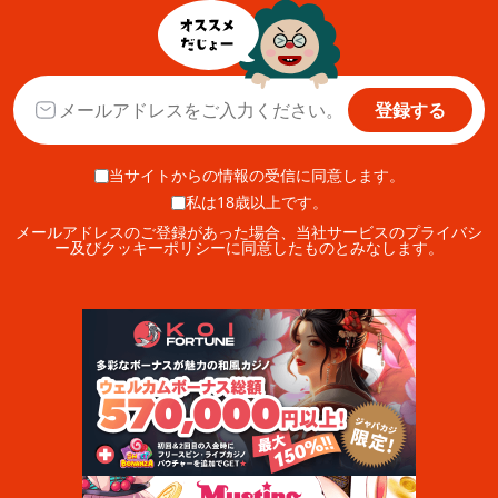
登録する
当サイトからの情報の受信に同意します。
私は18歳以上です。
メールアドレスのご登録があった場合、当社サービスのプライバシ
ー及びクッキーポリシーに同意したものとみなします。