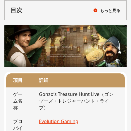
目次
もっと見る
項目
詳細
ゲー
Gonzo’s Treasure Hunt Live（ゴン
ム名
ゾーズ・トレジャーハント・ライ
称
ブ）
プロ
Evolution Gaming
バイ