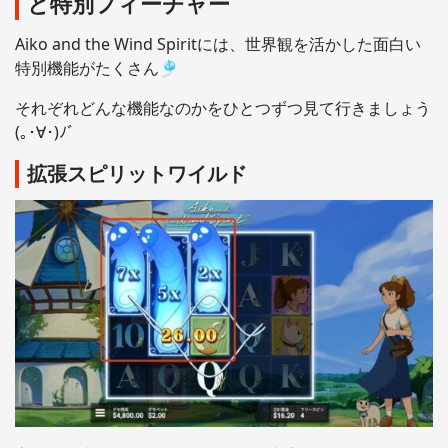
と特別フィーチャー
Aiko and the Wind Spiritには、世界観を活かした面白い
特別機能がたくさん🎐
それぞれどんな機能なのかをひとつずつ見て行きましょう
(｡･∀･)ﾉﾞ
拡張スピリットワイルド