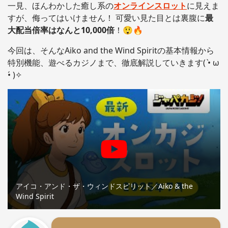
一見、ほんわかした癒し系の
オンラインスロット
に見えま
すが、侮ってはいけません！ 可愛い見た目とは裏腹に
最
大配当倍率はなんと10,000倍
！😲🔥
今回は、そんなAiko and the Wind Spiritの基本情報から
特別機能、遊べるカジノまで、徹底解説していきます( •̀ ω
•́ )✧
アイコ・アンド・ザ・ウィンドスピリット／Aiko & the
Wind Spirit