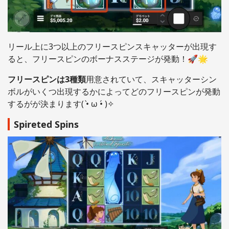
リール上に3つ以上のフリースピンスキャッターが出現す
ると、フリースピンのボーナスステージが発動！🚀🌟
フリースピンは3種類
用意されていて、スキャッターシン
ボルがいくつ出現するかによってどのフリースピンが発動
するがが決まります( •̀ ω •́ )✧
Spireted Spins