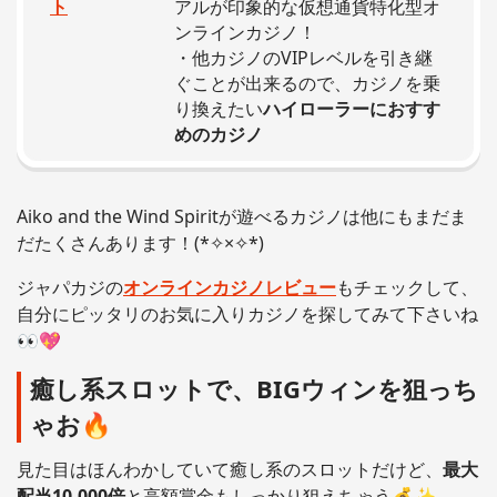
ト
アルが印象的な仮想通貨特化型オ
ンラインカジノ！
・他カジノのVIPレベルを引き継
ぐことが出来るので、カジノを乗
り換えたい
ハイローラーにおすす
めのカジノ
Aiko and the Wind Spiritが遊べるカジノは他にもまだま
だたくさんあります！(*✧×✧*)
ジャパカジの
オンラインカジノレビュー
もチェックして、
自分にピッタリのお気に入りカジノを探してみて下さいね
👀💖
癒し系スロットで、BIGウィンを狙っち
ゃお🔥
見た目はほんわかしていて癒し系のスロットだけど、
最大
配当10,000倍
と高額賞金もしっかり狙えちゃう💰✨