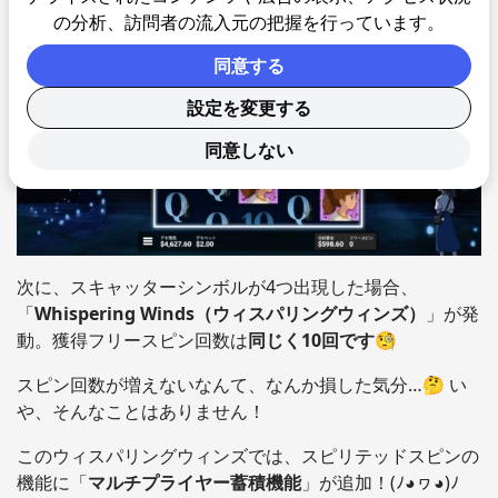
Whispering Winds
の分析、訪問者の流入元の把握を行っています。
同意する
設定を変更する
同意しない
次に、スキャッターシンボルが4つ出現した場合、
「
Whispering Winds（ウィスパリングウィンズ）
」が発
動。獲得フリースピン回数は
同じく10回です
🧐
スピン回数が増えないなんて、なんか損した気分…🤔 い
や、そんなことはありません！
このウィスパリングウィンズでは、スピリテッドスピンの
機能に「
マルチプライヤー蓄積機能
」が追加！(ﾉ◕ヮ◕)ﾉ