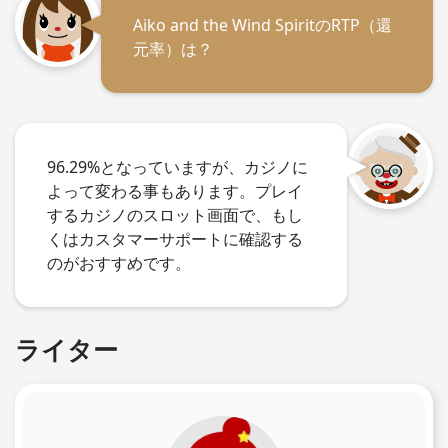
Aiko and the Wind SpiritのRTP（還
元率）は？
96.29%となっていますが、カジノに
よって変わる事もあります。プレイ
するカジノのスロット画面で、もし
くはカスタマーサポートに確認する
のがおすすめです。
ライター