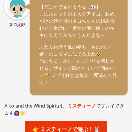
【どこかで見たような…👀】
このスロットの主人公アイコ、斜め
がけの鞄と隣のネコちゃんの組み合
スロ太郎
わせで余計に「魔女の宅〇便」のキ
キに見えて来ちゃうんだよな～
ふわふわ漂う風の精も「ものの〇
姫」のコダマに似てるよね🤣
他にもそこかしこにジ〇リを感じさ
せるデザインが隠されていて面白い
っ🤣 ジブリ好きは是非一度遊んで見
て！
Aiko and the Wind Spiritは、
ミスティーノ
でプレイでき
ます🙆‍♀️🌟
👉 ミスティーノで遊ぶ！
🐰