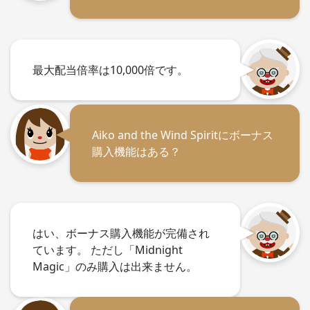
最大配当倍率は10,000倍です。
Aiko and the Wind Spiritにボーナス
購入機能はある？
はい、ボーナス購入機能が完備され
ています。 ただし「Midnight
Magic」のみ購入は出来ません。