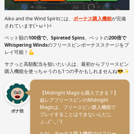
Aiko and the Wind Spiritには、
ボーナス購入機能
が完備
されています( •̀ ω •́ )✧
ベット額の
100倍で、Spireted Spins
、ベットの
200倍で
Whispering Winds
のフリースピンボーナスステージをプ
レイ可能！💪
サクっと高額配当を狙いたい人は、最初からフリースピン
購入機能を使っちゃうのも1つの手かもしれませんね😎✨
【Midnight Magicも購入できる？】
超レアフリースピンのMidnight
Magicは、フリースピン購入機能で
ボナ坊
プレイすることはできないんだじ
ょ…(˘･_･˘)
ただ、ボーナス購入機能ではフリー