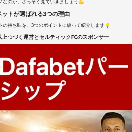
ノなのか、さっそく見ていきましょう💪
ベットが選ばれる3つの理由
トの持ち味を、3つのポイントに絞って紹介します💡
以上つづく運営とセルティックFCのスポンサー