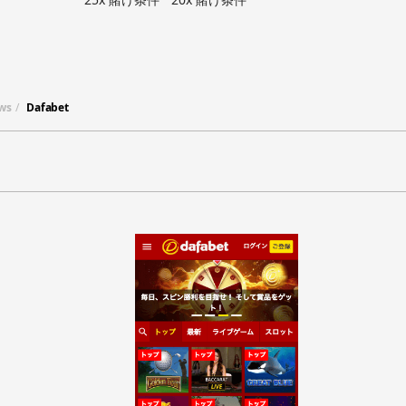
ws
Dafabet