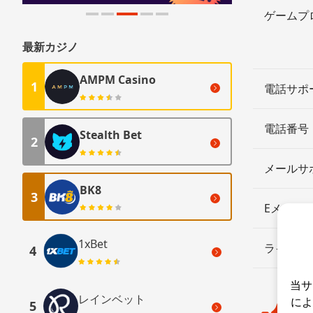
ゲームプ
最新カジノ
AMPM Casino
1
電話サポ
電話番号
Stealth Bet
2
メールサ
BK8
3
Eメール
1xBet
ライブチ
4
当サ
レインベット
によ
5