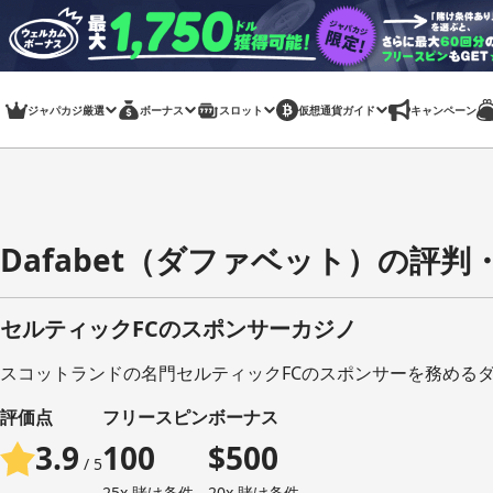
ジャパカジ厳選
ボーナス
スロット
仮想通貨ガイド
キャンペーン
Dafabet（ダファベット）の評
セルティックFCのスポンサーカジノ
スコットランドの名門セルティックFCのスポンサーを務める
評価点
フリースピン
ボーナス
3.9
100
$500
/ 5
25x 賭け条件
20x 賭け条件