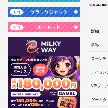
詳細
名称
ローンチ
ライセン
VIPプロ
ゲームタ