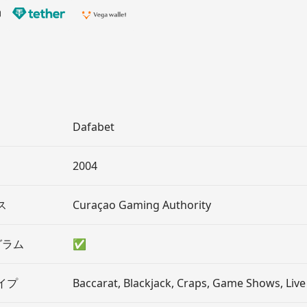
Dafabet
2004
ス
Curaçao Gaming Authority
グラム
✅
イプ
Baccarat, Blackjack, Craps, Game Shows, Live 