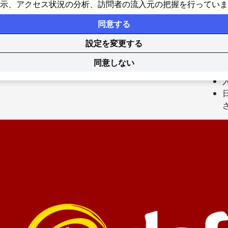
おすすめポイント
示、アクセス状況の分析、訪問者の流入元の把握を行っていま
同意する
カジノは提携14社、オリジナルゲームも充実
設定を変更する
貨15種類に対応、最低$4から入金OK
件なしの0.8%キャッシュバックが即時付与
同意しない
ィックFCのスポンサーを20年以上続ける運営実績