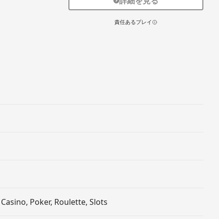
詳細を見る
責任あるプレイ
Casino, Poker, Roulette, Slots