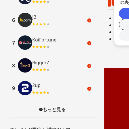
の表
JB
ライブ
6
仮想通
賭け条
セルテ
KoiFortune
7
BiggerZ
8
2up
9
もっと見る