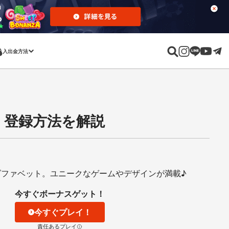
入出金方法
判・登録方法を解説
ダファベット。ユニークなゲームやデザインが満載♪
今すぐボーナスゲット！
今すぐプレイ！
責任あるプレイ