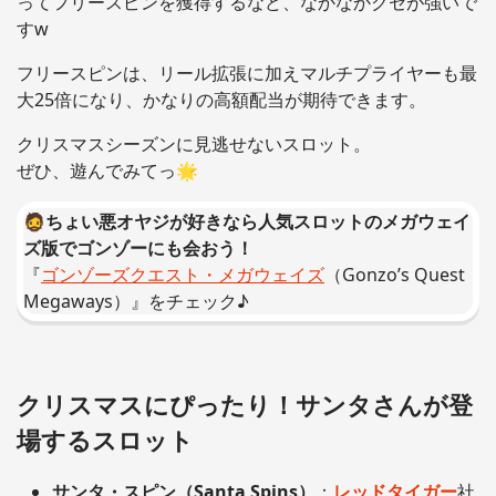
ってフリースピンを獲得するなど、なかなかクセが強いで
すw
フリースピンは、リール拡張に加えマルチプライヤーも最
大25倍になり、かなりの高額配当が期待できます。
クリスマスシーズンに見逃せないスロット。
ぜひ、遊んでみてっ🌟
🧔
ちょい悪オヤジが好きなら人気スロットのメガウェイ
ズ版でゴンゾーにも会おう！
『
ゴンゾーズクエスト・メガウェイズ
（Gonzo’s Quest
Megaways）』をチェック♪
クリスマスにぴったり！サンタさんが登
場するスロット
サンタ・スピン（Santa Spins）
：
レッドタイガー
社