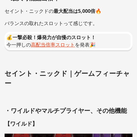
セイント・ニックドの
最大配当は5,000倍
🔥
バランスの取れたスロットって感じです。
💰
一撃必殺！爆発力が自慢のスロット！
今一押しの
高配当倍率スロット
を発表🎉
セイント・ニックド｜ゲームフィーチャ
ー
・ワイルドやマルチプライヤー、その他機能
【ワイルド】