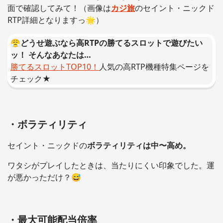
面で確認してみて！（画像は
カジ旅
のセイント・ニックド
RTP詳細となりますっ🌟）
😤どうせ遊ぶなら高RTPの勝てるスロットで遊びたい
ッ！ そんなあなたは…
勝てるスロットTOP10！
人気の高RTP機種特集ページを
チェック★
・ボラティリティ
セイント・ニックドの
ボラティリティは中〜高め。
ワタシがプレイしたときは、当たりにくい印象でした。運
が悪かっただけ？😅
・最大可能配当倍率