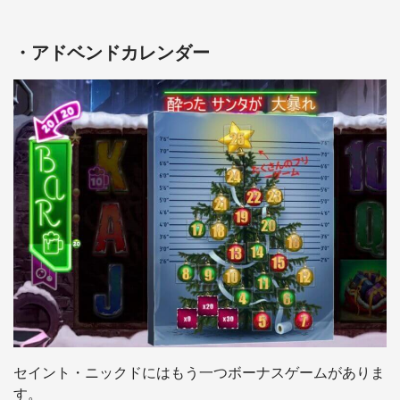
・アドベンドカレンダー
セイント・ニックドにはもう一つボーナスゲームがありま
す。