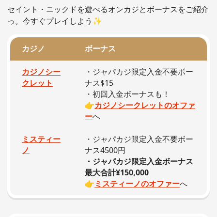
セイント・ニックドを遊べるオンカジとボーナスをご紹介
っ。今すぐプレイしよう✨
カジノ
ボーナス
カジノシー
・ジャパカジ限定入金不要ボー
クレット
ナス$15
・初回入金ボーナスも！
👉
カジノシークレット
のオファ
ー
へ
ミスティー
・ジャパカジ限定入金不要ボー
ノ
ナス4500円
・ジャパカジ限定入金ボーナス
最大合計¥150,000
👉
ミスティーノ
のオファー
へ