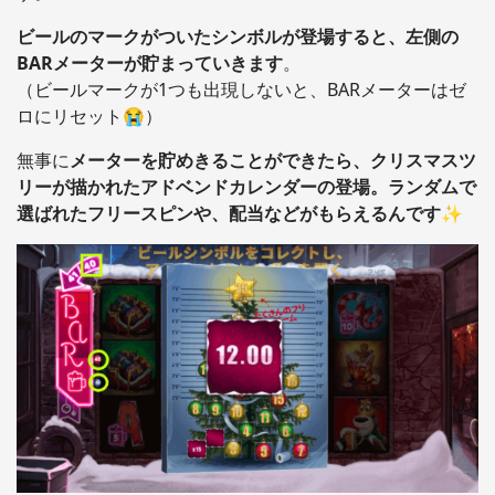
ビールのマークがついたシンボルが登場すると、左側の
BARメーターが貯まっていきます
。
（ビールマークが1つも出現しないと、BARメーターはゼ
ロにリセット😭）
無事に
メーターを貯めきることができたら、クリスマスツ
リーが描かれたアドベンドカレンダーの登場。ランダムで
選ばれたフリースピンや、配当などがもらえるんです
✨