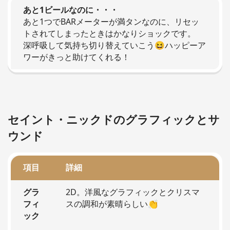
あと1ビールなのに・・・
あと1つでBARメーターが満タンなのに、リセッ
トされてしまったときはかなりショックです。
深呼吸して気持ち切り替えていこう😆ハッピーア
ワーがきっと助けてくれる！
セイント・ニックドのグラフィックとサ
ウンド
項目
詳細
グラ
2D。洋風なグラフィックとクリスマ
フィ
スの調和が素晴らしい👏
ック