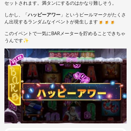
セットされます。満タンにするのはかなり難しそう。
しかし、「
ハッピーアワー
」というビールマークがたくさ
ん出現するランダムなイベントが発生します🍺🍺🍺
このイベントで一気にBARメーターを貯めることできちゃ
うんです✨