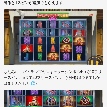
出ると1スピンが追加
でもらえます。
ちなみに、パトランプのスキャターシンボル4つで10フリ
ースピン、5つで20フリースピン。（今回は3つまでしか
出ませんでした💦）