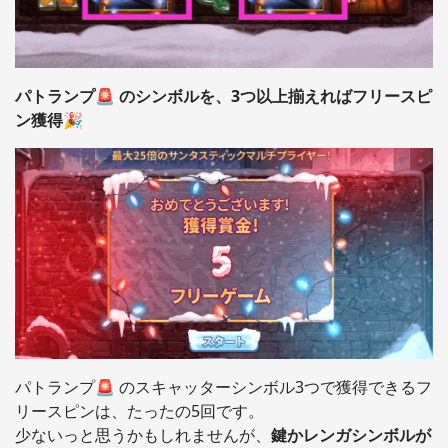
パトランプ🚨 のシンボルを、3つ以上揃えればフリースピ
ン獲得🎉
パトランプ
🚨
のスキャッターシンボル3つで獲得できるフ
リースピンは、たったの5回です。
少ないっと思うかもしれませんが、
鍵かレンガシンボルが