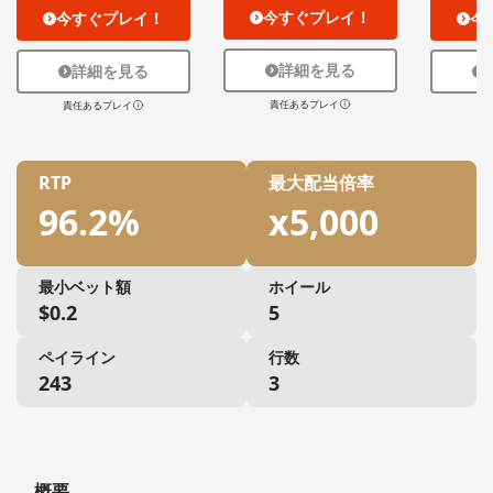
ノ！
今すぐプレイ！
今すぐプレイ！
今
詳細を見る
詳細を見る
責任あるプレイ
責任あるプレイ
責
RTP
最大配当倍率
96.2%
x5,000
最小ベット額
ホイール
$0.2
5
ペイライン
行数
243
3
概要