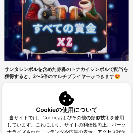
サンタシンボルを含めた赤鼻のトナカイシンボルで配当を
獲得すると、2〜5倍のマルチプライヤー
がつきます😍
トナカイシンボルはもともと高配当のシンボル。さらにマ
ルチプライヤー合わさると爆発力がスゴイことに💣
Cookieの使用について
当サイトでは、Cookieおよびその他の類似技術を使用
・ボーナスフィーチャー購入
しています。これにより、サイトの利便性向上、パーソ
ナライズされたコンテンツや広告の表示、アクセス状況