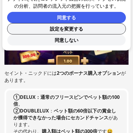
の分析、訪問者の流入元の把握を行っています。
同意する
設定を変更する
同意しない
セイント・ニックドには
2つのボーナス購入オプション
が
あります。
①DELUX：通常のフリースピンでベット額の100
倍
。
②DOUBLELUX
：
ベット額の60倍以下の賞金し
か獲得できなかった場合にセカンドチャンス
があ
ります。
その代わり、
購入額はベット額の300倍
です😆