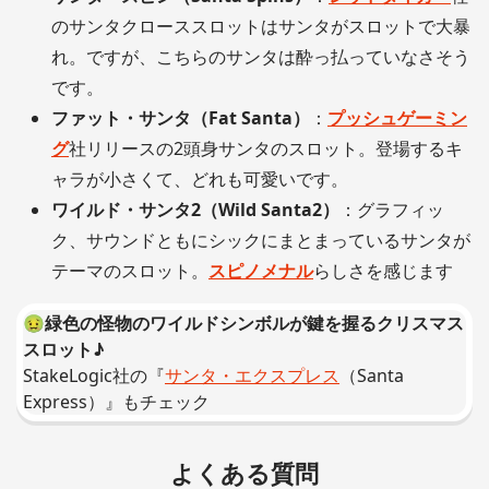
のサンタクローススロットはサンタがスロットで大暴
れ。ですが、こちらのサンタは酔っ払っていなさそう
です。
ファット・サンタ（Fat Santa）
：
プッシュゲーミン
グ
社リリースの2頭身サンタのスロット。登場するキ
ャラが小さくて、どれも可愛いです。
ワイルド・サンタ2（Wild Santa2）
：グラフィッ
ク、サウンドともにシックにまとまっているサンタが
テーマのスロット。
スピノメナル
らしさを感じます
🤢
緑色の怪物のワイルドシンボルが鍵を握るクリスマス
スロット♪
StakeLogic社の『
サンタ・エクスプレス
（Santa
Express）』もチェック
よくある質問