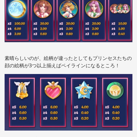
素晴らしいのが、絵柄が違ったとしてもプリンセスたちの
顔の絵柄が3つ以上揃えばペイラインになるところ！