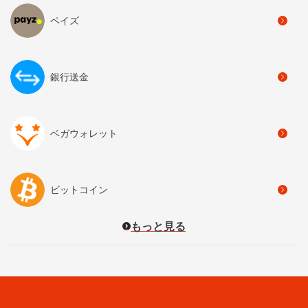
ペイズ
銀行送金
ベガウォレット
ビットコイン
もっと見る