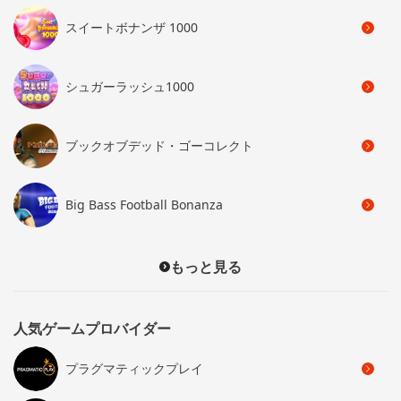
スイートボナンザ 1000
シュガーラッシュ1000
ブックオブデッド・ゴーコレクト
Big Bass Football Bonanza
もっと見る
人気ゲームプロバイダー
プラグマティックプレイ