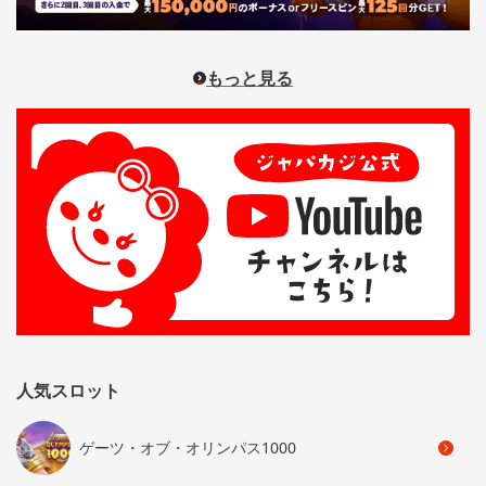
もっと見る
人気スロット
ゲーツ・オブ・オリンパス1000