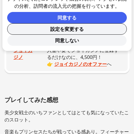
の分析、訪問者の流入元の把握を行っています。
インター
ジャパカジからの登録で、今なら
カジノ
3倍の150回分（30ドル相当）登録
同意する
フリースピンが貰えちゃうんです
設定を変更する
っ(/≧▽≦)/
👉
インターカジノ
のオファー
へ
同意しない
ジョイカ
入金不要でジョイカジノに登録す
ジノ
るだけなのに、4,500円！
👉
ジョイカジノ
のオファー
へ
プレイしてみた感想
美少女戦士のいちファンとしてはとても気になっていたこ
のスロット。
音楽もプリンセスたちが戦っている感あり。フィーチャー