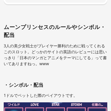
ムーンプリンセス
のルールやシンボル・
配当
3人の美少女戦士がプレイヤー勝利のために戦ってくれる
このスロット。どっかのサイトの英語のレビューには思い
っきり「日本のマンガとアニメをテーマにしてる」って書
いてありますねっ。www
・シンボル・配当
1ドルでベットした際のペイアウトです。