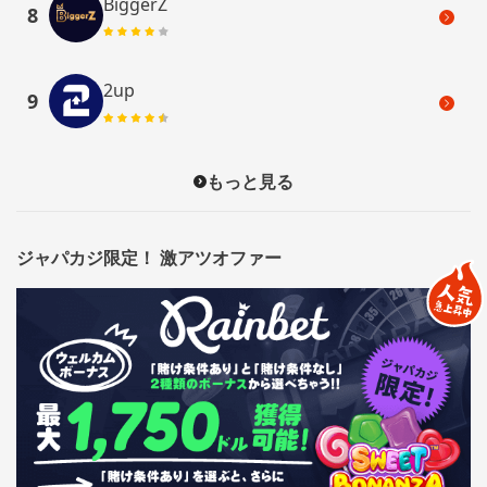
BiggerZ
8
2up
9
もっと見る
ジャパカジ限定！ 激アツオファー