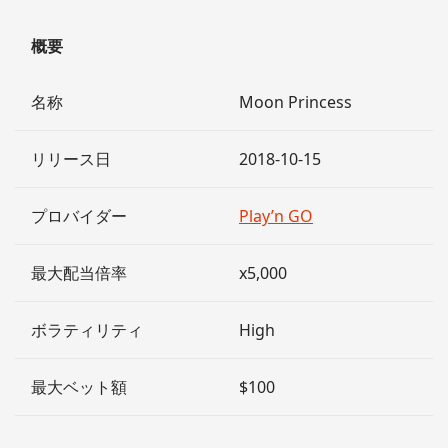
概要
名称
Moon Princess
リリース日
2018-10-15
プロバイダー
Play’n GO
最大配当倍率
x5,000
ボラティリティ
High
最大ベット額
$100