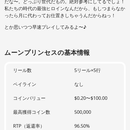
だな〜。どっぷり世代だもの。絶対参考にしてるでしょ！
私たちの時代の最強ヒロインなんだから、もしつまらなか
ったら月に代わってお仕置きしちゃうんだからねっ！
とか思いつつ早速プレイしてみるよ〜♪
ムーンプリンセス
の基本情報
リール数
5リール×5行
ペイライン
なし
コインバリュー
$0.20〜$100.00
最高獲得コイン数
500,000
RTP（返還率）
96.50%