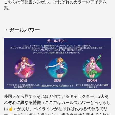
こちらは低配当シンボル。それぞれのカラーのアイテム
系。
・ガールパワー
外国人から見てもそれほど似ているキャラクター、
3人そ
れぞれに異なる特徴
（ここではガールズパワーと言うらし
い☝）があり、ペイラインがなければ代わる代わるでリ
ール上のシンボルをランダムに組み合わせを変えてくれち