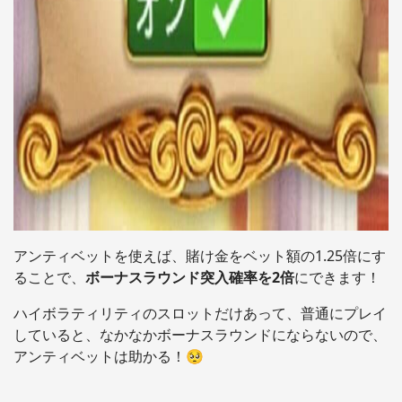
アンティベットを使えば、賭け金をベット額の1.25倍にす
ることで、
ボーナスラウンド突入確率を2倍
にできます！
ハイボラティリティのスロットだけあって、普通にプレイ
していると、なかなかボーナスラウンドにならないので、
アンティベットは助かる！🥺