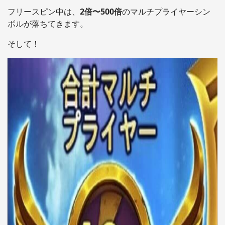
フリースピン中は、
2倍〜500倍
のマルチプライヤーシン
ボルが落ちてきます。
そして！