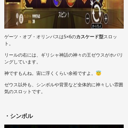
ゲーツ・オブ・オリンパスは5×6の
カスケード型
スロッ
ト。
リールの右には、ギリシャ神話の神々の王ゼウスがホバリ
ングしています。
神ですもんね。宙に浮くくらい余裕ですよ。😇
ゼウス以外も、シンボルや背景など全体的に神々しい雰囲
気のスロットです。
・シンボル