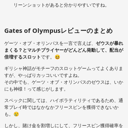
リーンショットがあると分かりやすいですね。
Gates of Olympusレビューのまとめ
ゲーツ・オブ・オリンパスを一言で言えば、
ゼウスが暴れ
まくる？とマルチプライヤーがどんどん発動して、配当が
倍増するスロット
です。😆
ギリシャ神話がモチーフのスロットゲームってよくありま
すが、やっぱりカッコいいですよね。
その中でも、ゲーツ・オブ・オリンパスのゼウスは、いか
にも神様！って感じがします。
スペックに関しては、ハイボラティリティであるため、通
常プレイ時ではなかなかフリースピンを獲得できないか
も。😢
しかし、賭け金を割増しにして、フリースピン獲得確率を