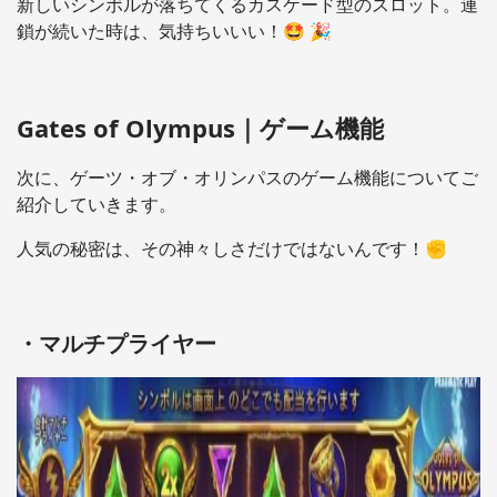
新しいシンボルが落ちてくるカスケード型のスロット。連
鎖が続いた時は、気持ちいいい！🤩 🎉
Gates of Olympus｜ゲーム機能
次に、ゲーツ・オブ・オリンパスのゲーム機能についてご
紹介していきます。
人気の秘密は、その神々しさだけではないんです！✊
・マルチプライヤー