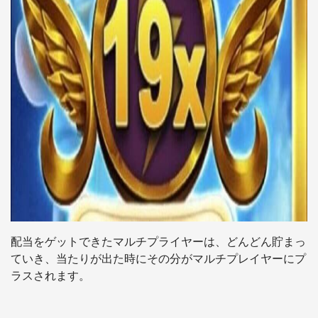
配当をゲットできたマルチプライヤーは、どんどん貯まっ
ていき、当たりが出た時にその分がマルチプレイヤーにプ
ラスされます。