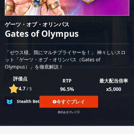
ゲーツ・オブ・オリンパス
Gates of Olympus
「ゼウス様、我にマルチプライヤーを！」 神々しいスロ
ット「ゲーツ・オブ・オリンパス（Gates of
Olympus）」を徹底解説！
評価点
RTP
最大配当倍率
4.7
/ 5
96.5%
x5,000
今すぐプレイ
Stealth Bet
責任あるプレイ