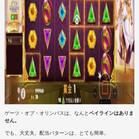
ゲーツ・オブ・オリンパスは、なんと
ペイラインはありま
せん。
でも、大丈夫。配当パターンは、とても簡単。