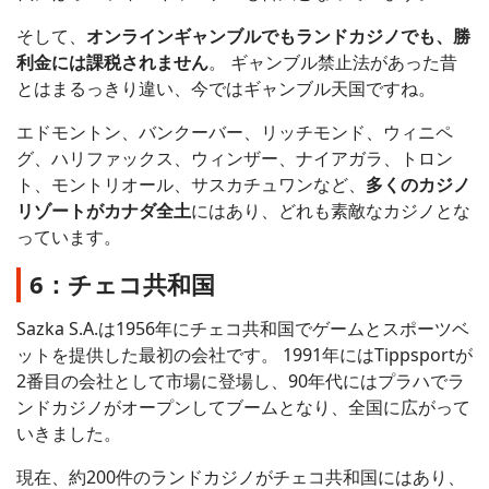
そして、
オンラインギャンブルでもランドカジノでも、勝
利金には課税されません
。 ギャンブル禁止法があった昔
とはまるっきり違い、今ではギャンブル天国ですね。
エドモントン、バンクーバー、リッチモンド、ウィニペ
グ、ハリファックス、ウィンザー、ナイアガラ、トロン
ト、モントリオール、サスカチュワンなど、
多くのカジノ
リゾートがカナダ全土
にはあり、どれも素敵なカジノとな
っています。
6：チェコ共和国
Sazka S.A.は1956年にチェコ共和国でゲームとスポーツベ
ットを提供した最初の会社です。 1991年にはTippsportが
2番目の会社として市場に登場し、90年代にはプラハでラ
ンドカジノがオープンしてブームとなり、全国に広がって
いきました。
現在、約200件のランドカジノがチェコ共和国にはあり、