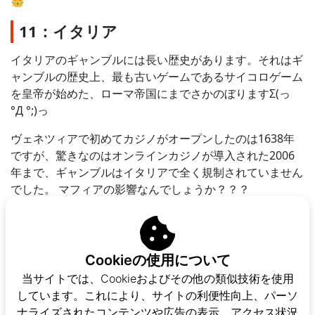
👑
11：イタリア
イタリアのギャンブルには長い歴史があります。それはギ
ャンブルの歴史上、最も古いゲームであるサイコロゲーム
を皇帝が始めた、ローマ帝国にまでさかのぼりますΣ(っ
°Д °;)っ
ヴェネツィアで初めてカジノがオープンしたのは1638年
ですが、驚きなのはオンラインカジノが導入された2006
年まで、ギャンブルはイタリアで全く規制されていません
でした。 マフィアの影響なんでしょうか？？？
ランドカジノ、オンラインカジノ共に、イタリアでは勝利
金に課税されません
。
カジノ運営者はというと、総収入のわずか1％の税金を支
Cookieの使用について
払います。 運営者にとっては、マフィアが怖くなければ
当サイトでは、Cookieおよびその他の類似技術を使用
イタリアでカジノ運営をするのが税金が安く、良さそうで
しています。これにより、サイトの利便性向上、パーソ
すね。
ナライズされたコンテンツや広告の表示、アクセス状況