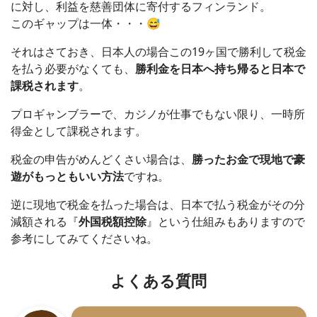
に対し、利益を慈善団体に寄付するフィンランド。
このギャップは一体・・・😅
それはさておき、日本人の場合この19ヶ国で勝利して税金
を払う必要がなくても、
勝利金を日本へ持ち帰ると日本で
課税されます
。
プロギャンブラーで、カジノが仕事でもない限り、一時所
得金として課税されます。
税金の申告がめんどくさい場合は、
勝ったお金で現地で豪
遊がもっともいい方法
ですね。
逆に現地で税金を払った場合は、日本で払う税金がその分
減額される『
外国税額控除
』という仕組みもありますので
参考にしてみてくださいね。
よくある質問