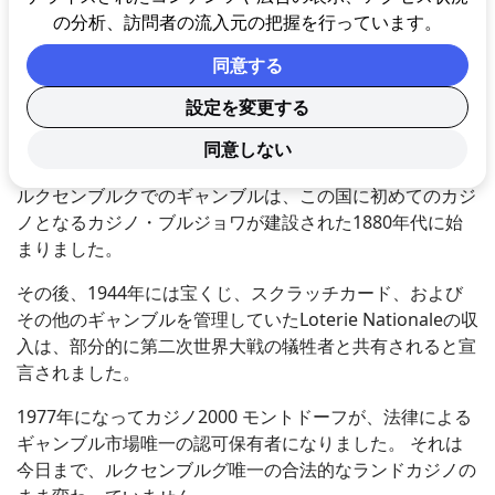
の分析、訪問者の流入元の把握を行っています。
ヴェネツィアにあ
るカジノ・ディ・ヴェネツィア
は、
世界
で最も古いカジノ
であり、今日でもまだ運営されています
同意する
🏆 カジノの数自体は多くありませんが、イタリアの4都市
でカジノを訪れることができます。
設定を変更する
12：ルクセンブルク
同意しない
ルクセンブルクでのギャンブルは、この国に初めてのカジ
ノとなるカジノ・ブルジョワが建設された1880年代に始
まりました。
その後、1944年には宝くじ、スクラッチカード、および
その他のギャンブルを管理していたLoterie Nationaleの収
入は、部分的に第二次世界大戦の犠牲者と共有されると宣
言されました。
1977年になってカジノ2000 モントドーフが、法律による
ギャンブル市場唯一の認可保有者になりました。 それは
今日まで、ルクセンブルグ唯一の合法的なランドカジノの