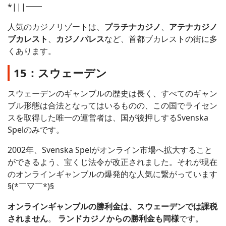
*|||━━
人気のカジノリゾートは、
プラチナカジノ
、
アテナカジノ
ブカレスト
、
カジノパレス
など、首都ブカレストの街に多
くあります。
15：スウェーデン
スウェーデンのギャンブルの歴史は長く、すべてのギャン
ブル形態は合法となってはいるものの、この国でライセン
スを取得した唯一の運営者は、国が後押しするSvenska
Spelのみです。
2002年、Svenska Spelがオンライン市場へ拡大すること
ができるよう、宝くじ法令が改正されました。それが現在
のオンラインギャンブルの爆発的な人気に繋がっています
§(*￣▽￣*)§
オンラインギャンブルの勝利金は、スウェーデンでは課税
されません
。
ランドカジノからの勝利金も同様
です。