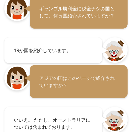
ギャンブル勝利金に税金ナシの国と
して、何ヵ国紹介されていますか？
19か国を紹介しています。
アジアの国はこのページで紹介され
ていますか？
いいえ。 ただし、オーストラリアに
ついては含まれております。