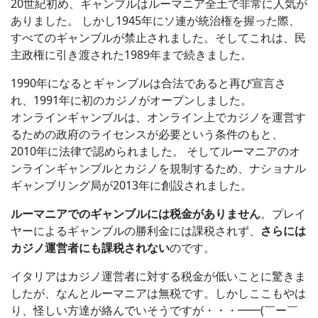
20世紀初め、ギャンブルはルーマニア全土で非常に人気が
ありました。 しかし1945年にソ連が統治権を握った際、
すべてのギャンブルが禁止されました。そしてこれは、民
主政権に引き渡された1989年まで続きました。
1990年になるとギャンブルは合法であると再び宣言さ
れ、1991年に初のカジノがオープンしました。
オンラインギャンブルは、オンライン上でカジノを運営す
るための政府のライセンスが必要という条件のもと、
2010年に法律で認められました。 そしてルーマニアのオ
ンラインギャンブルとカジノを規制するため、ナショナル
ギャンブリング局が2013年に創設されました。
ルーマニアでのギャンブルには税金がありません
。プレイ
ヤーによるギャンブルの勝利金には課税されず、
さらには
カジノ運営者にも課税されない
のです。
イタリアはカジノ運営者に対する税金が低いことに驚きま
したが、なんとルーマニアは無税です。しかしここもやは
り、怪しい方達が絡んでいそうですが・・・━━(￣ー￣