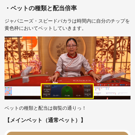
・ベットの種類と配当倍率
ジャパニーズ・スピードバカラは時間内に自分のチップを
黄色枠においてベットしていきます。
ベットの種類と配当は御覧の通りっ！
【メインベット（通常ベット）】