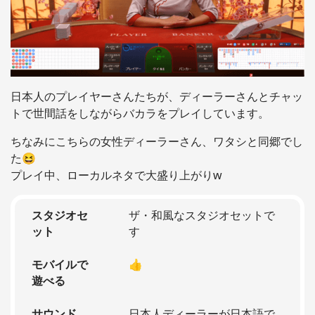
日本人のプレイヤーさんたちが、ディーラーさんとチャッ
トで世間話をしながらバカラをプレイしています。
ちなみにこちらの女性ディーラーさん、ワタシと同郷でし
た😆
プレイ中、ローカルネタで大盛り上がりw
スタジオセ
ザ・和風なスタジオセットで
ット
す
モバイルで
👍
遊べる
サウンド
日本人ディーラーが日本語で