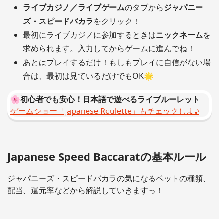
ライブカジノ／ライブゲーム
のタブから
ジャパニー
ズ・スピードバカラ
をクリック！
最初にライブカジノに参加するときは
ニックネーム
を
求められます。入力してからゲームに進んでね！
あとはプレイするだけ！もしもプレイに自信がない場
合は、最初は見ているだけでもOK🌟
🌸
初心者でも安心！日本語で遊べるライブルーレット
ゲームショー「Japanese Roulette」もチェックしよ♪
Japanese Speed Baccaratの基本ルール
ジャパニーズ・スピードバカラの気になるベットの種類、
配当、還元率などから解説していきますっ！