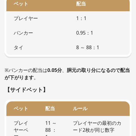
ベット
配当
プレイヤー
1：1
バンカー
0.95：1
タイ
8 ～ 88：1
※バンカーの配当は
0.05分
、
胴元の取り分になるので配当
が下がります
。
【サイドベット】
ベット
配当
ルール
プレイ
11 ～
プレイヤーの最初のカ
ヤーペ
88 ：
ード2枚が同じ数字