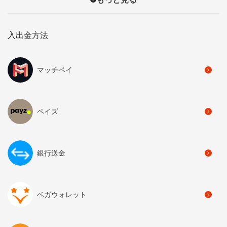
入出金方法
マッチペイ
ペイズ
銀行送金
ベガウォレット