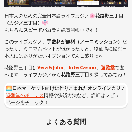
日本人のための完全日本語ライブカジノ
🌸花路野三丁目
（カジノ三丁目）
👘
もちろん
スピードバカラ
も絶賛開帳中です！
このライブカジノ、
手数料が無料（ノーコミッション）
だ
ったり、ミニマムベットが低かったりと、物価高に悩む日
本人にはありがたいオプションてんこ盛りっw
花路野三丁目は
Vera＆John
、
InterCasino
、
遊雅堂
で遊
べます。ライブカジノから
花路野三丁目
を探してみてね！
🌅
日本マーケット向けに作りこまれたオンラインカジノ
遊雅堂のボーナス
情報や決済方法など、詳細はレビュー
ページをチェック！
よくある質問