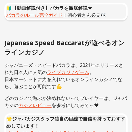
🔰【動画解説付き】バカラを徹底解説★
バカラのルール完全ガイド
！初心者さん必見👀
Japanese Speed Baccaratが遊べるオン
ラインカジノ
ジャパニーズ・スピードバカラは、2021年にリリースさ
れた日本人に人気の
ライブカジノゲーム
。
日本マーケットに力を入れているオンラインカジノでな
ら、遊ぶことが可能です💪
どのカジノで遊ぶか決めれないってプレイヤーは、ジャパ
カジの
カジノレビュー
を参考にしてみてっ❤
🌟ジャパカジスタッフ独自の目線で自信を持っておすす
めしています！