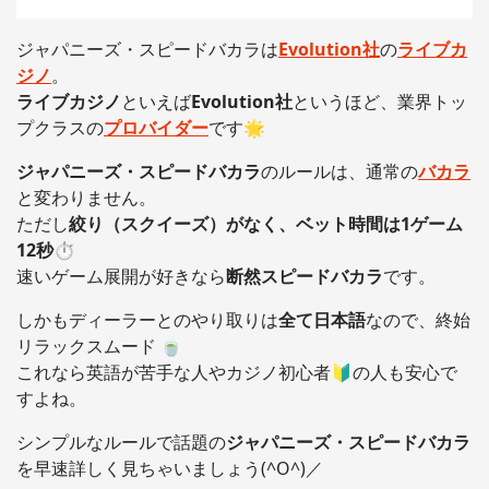
ジャパニーズ・スピードバカラは
Evolution社
の
ライブカ
ジノ
。
ライブカジノ
といえば
Evolution社
というほど、業界トッ
プクラスの
プロバイダー
です🌟
ジャパニーズ・スピードバカラ
のルールは、通常の
バカラ
と変わりません。
ただし
絞り（スクイーズ）がなく、ベット時間は1ゲーム
12秒
⏱
速いゲーム展開が好きなら
断然スピードバカラ
です。
しかもディーラーとのやり取りは
全て日本語
なので、終始
リラックスムード 🍵
これなら英語が苦手な人やカジノ初心者🔰の人も安心で
すよね。
シンプルなルールで話題の
ジャパニーズ・スピードバカラ
を早速詳しく見ちゃいましょう(^O^)／