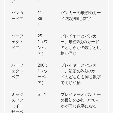
ア
1
バンカ
11 ～
バンカーの最初のカー
ーペア
88 ：
ド2枚が同じ数字
1
パーフ
25：
プレイヤーとバンカ
ェクト
1（ワ
ー、最初2枚のカード
ペア
ンペ
のどちらかの数字と絵
ア）
柄が同じ
パーフ
200：
プレイヤーとバンカ
ェクト
1（ツ
ー、最初の2枚のカー
ペア
ーペ
ドのどちらも同じ数字
ア）
で同じ絵柄
ミック
5：1
プレイヤーとバンカー
スペア
の最初の2枚、どちら
（イー
かが同じ数字になる
ザーペ