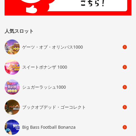
人気スロット
ゲーツ・オブ・オリンパス1000
スイートボナンザ 1000
シュガーラッシュ1000
ブックオブデッド・ゴーコレクト
Big Bass Football Bonanza