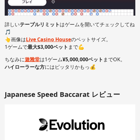
詳しい
テーブルリミット
はゲームを開いてチェックしてね
🎵
👆画像は
Live Casino House
のベットサイズ。
1ゲームで
最大$3,000ベット
まで💪
ちなみに
遊雅堂
は1ゲーム
¥5,000,000ベット
までOK。
ハイローラーな方
にはピッタリかもっ💰
Japanese Speed Baccarat レビュー