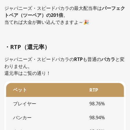
ジャパニーズ・スピードバカラの最大配当率は
パーフェク
トペア（ツーペア）の201倍
。
当てれば大金が舞い込んできますよ～🎉
・RTP（還元率）
ジャパニーズ・スピードバカラの
RTP
も普通の
バカラ
と変
わりません。
還元率はご覧の通り！
ベット
RTP
プレイヤー
98.76%
バンカー
98.94%