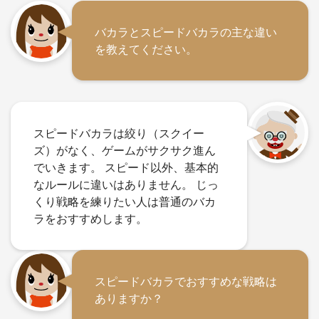
バカラとスピードバカラの主な違い
を教えてください。
スピードバカラは絞り（スクイー
ズ）がなく、ゲームがサクサク進ん
でいきます。 スピード以外、基本的
なルールに違いはありません。 じっ
くり戦略を練りたい人は普通のバカ
ラをおすすめします。
スピードバカラでおすすめな戦略は
ありますか？