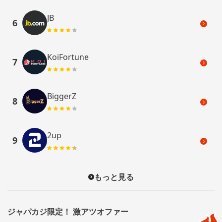
JB
6
KoiFortune
7
BiggerZ
8
2up
9
もっと見る
ジャパカジ限定！ 激アツオファー