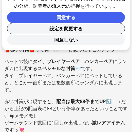
の分析、訪問者の流入元の把握を行っています。
同意する
レアアイテム！？Japanese Speed
設定を変更する
Baccaratの赤い封筒
同意しない
🧧
赤い封筒
🧧って何…👀！？と思ったそこのアナタ！
ベットの後に
タイ
、
プレイヤーペア
、
バンカーペア
にラン
ダムに出現する
スペシャルな封筒📨
です。
タイ、プレイヤーペア、バンカーペアにベットしている
と、どこか一箇所または複数個所にランダムに出現しま
す。
赤い封筒が出現すると、
配当は最大88倍までUP⤴
！（だ
から上記の配当表に88という倍率があったということです
( ..)φメモメモ）
ゲームラウンド数回に1回しか出現しない
激レアアイテム
ですっ💘