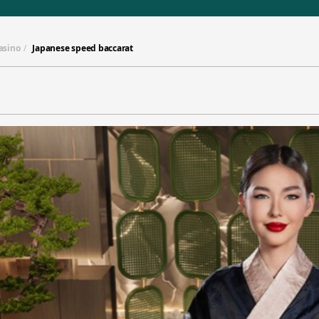
asino
Japanese speed baccarat