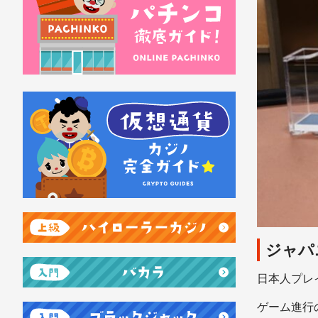
ジャパ
日本人プレ
ゲーム進行