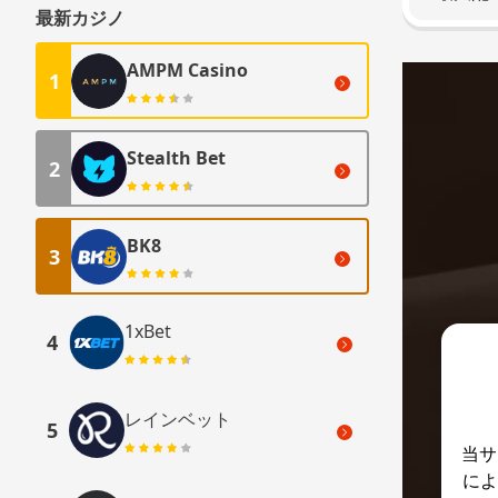
最新カジノ
AMPM Casino
1
Stealth Bet
2
BK8
3
1xBet
4
レインベット
5
当サ
によ