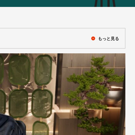
もっと見る