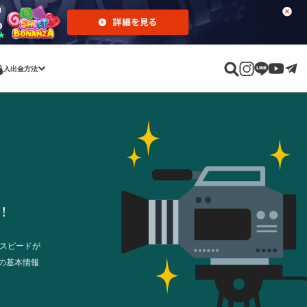
入出金方法
！
のスピードが
の基本情報