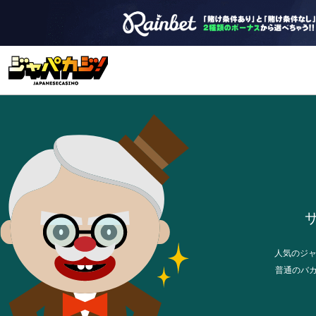
人気のジャ
普通のバ