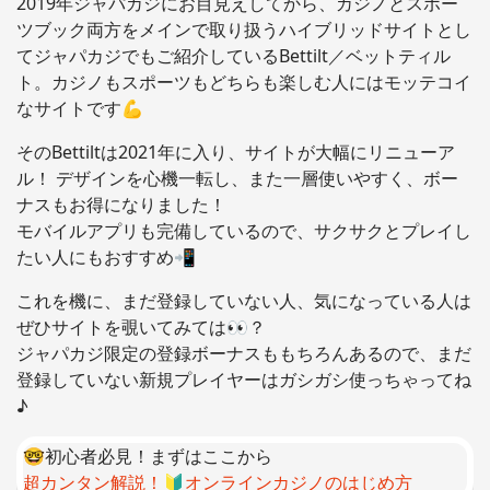
2019年ジャパカジにお目見えしてから、カジノとスポー
ツブック両方をメインで取り扱うハイブリッドサイトとし
てジャパカジでもご紹介しているBettilt／ベットティル
ト。カジノもスポーツもどちらも楽しむ人にはモッテコイ
なサイトです💪
そのBettiltは2021年に入り、サイトが大幅にリニューア
ル！ デザインを心機一転し、また一層使いやすく、ボー
ナスもお得になりました！
モバイルアプリも完備しているので、サクサクとプレイし
たい人にもおすすめ📲
これを機に、まだ登録していない人、気になっている人は
ぜひサイトを覗いてみては👀？
ジャパカジ限定の登録ボーナスももちろんあるので、まだ
登録していない新規プレイヤーはガシガシ使っちゃってね
♪
🤓初心者必見！まずはここから
超カンタン解説！🔰オンラインカジノのはじめ方