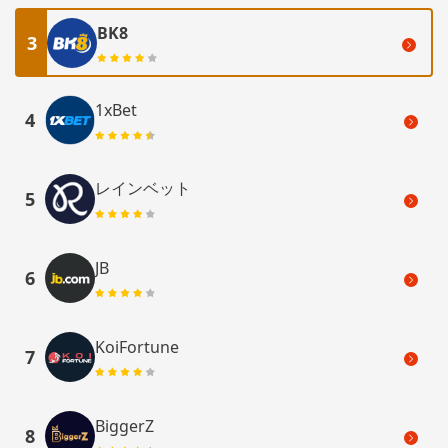
BK8
3
1xBet
4
レインベット
5
JB
6
KoiFortune
7
BiggerZ
8