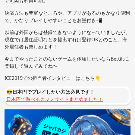
でも両方利用可能。
決済方法も豊富なところや、アプリがあるのもかなり便利
で、かなりプレイしやすいこともお墨付き📲
以前は外国からは登録できないようになっていましたが、
現在では居住証明などを提出すれば登録OKとのこと。海
外居住者も楽しめます！
今までやったことのないゲームを体験したいならBettiltに
登録して遊んでみてね〜！
ICE2019での担当者インタビューはこちら👇
😎日本円でプレイしたい方は必見です！
日本円で遊べるカジノサイトまとめました！