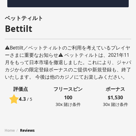
ベットティルト
Bettilt
⚠️Bettilt／ベットティルトのご利用を考えているプレイヤ
ーさまに重要なお知らせ⚠️ ベットティルトは、2021年11
月をもって日本市場を撤退しました。これにより、ジャパ
カジからの限定登録ボーナスのご提供や新規登録も、終了
いたします。 今後は他のカジノにてお楽しみください。
評価点
フリースピン
ボーナス
100
$1,530
4.3
/ 5
30x 賭け条件
30x 賭け条件
Home
Reviews