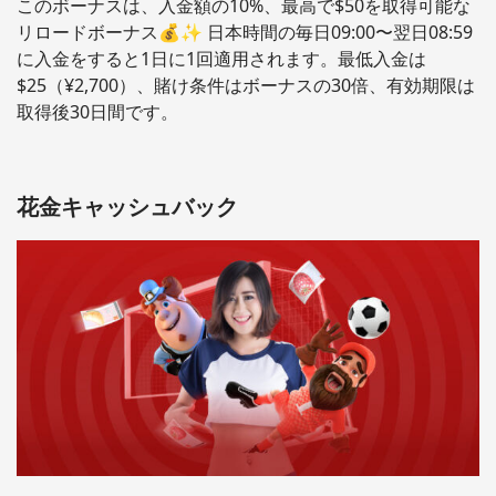
このボーナスは、入金額の10%、最高で$50を取得可能な
リロードボーナス💰✨ 日本時間の毎日09:00〜翌日08:59
に入金をすると1日に1回適用されます。最低入金は
$25（¥2,700）、賭け条件はボーナスの30倍、有効期限は
取得後30日間です。
花金キャッシュバック