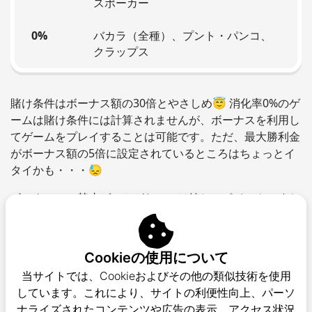
スポーカー
0%
バカラ（全種）、プント・パンコ、
クラップス
賭け条件はボーナス額の30倍とやさしめ😇 消化率0%のゲ
ームは賭け条件には計算されませんが、ボーナスを利用し
てゲームをプレイすることは可能です。ただ、最大勝利金
がボーナス額の5倍に設定されているところはちょっとイ
タイかも・・・😓
ボーナスでの禁止ゲームがないのは嬉しいポイントですね
🎉
Cookieの使用について
ベットティルトのその他のオファー
当サイトでは、Cookieおよびその他の類似技術を使用
しています。これにより、サイトの利便性向上、パーソ
ウェルカムボーナスが終わった後も、ベットティルトでは
ナライズされたコンテンツや広告の表示、アクセス状況