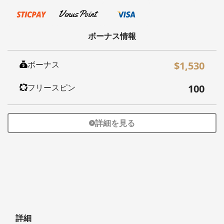
ボーナス情報
ボーナス
$1,530
フリースピン
100
詳細を見る
詳細