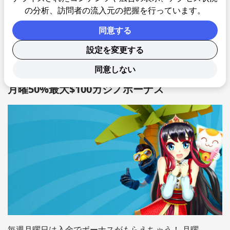
ほぼ毎日オファーが用意されていますよ♪
の分析、訪問者の流入元の把握を行っています。
その種類も日によって異なるので、毎日色々な種類のオフ
同意する
ァーで楽しめるはず🙌
ひとつひとつチェックしていきましょ✅
設定を変更する
同意しない
月曜50%最大$100カジノボーナス
毎週月曜日は入金でボーナスがもらえちゃう！ 月曜