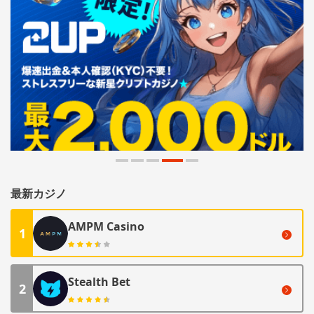
最新カジノ
AMPM Casino
1
Stealth Bet
2