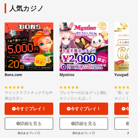
人気カジノ
Bons.com
Mystino
Yuugado
マインクラフトチックでも中
プレイヤーの心をグッと掴む
「和」がテー
身はモダン
カジノといえば…！
カジノ | パ
ツベットまで
今すぐプレイ！
今すぐプレイ！
今す
詳細を見る
詳細を見る
詳
責任あるプレイ
責任あるプレイ
責任あ