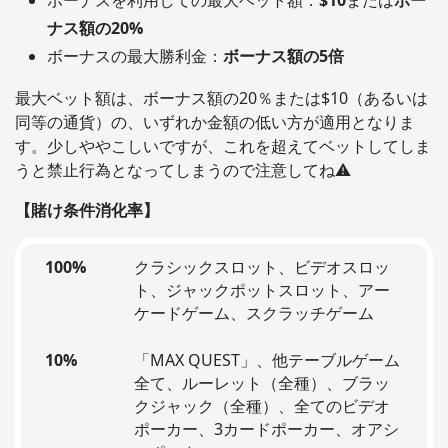
ナス額の20%
ボーナスの最大勝利金：
ボーナス額の5倍
最大ベット額は、ボーナス額の20％または$10（あるいは
同等の通貨）の、いずれか金額の低い方が適用となりま
す。少しややこしいですが、これを超えてベットしてしま
うと禁止行為となってしまうので注意してね⚠️
【賭け条件消化率】
100%
クラシックスロット、ビデオスロッ
ト、ジャックポットスロット、アー
ケードゲーム、スクラッチゲーム
10%
「MAX QUEST」、他テーブルゲーム
全て、ルーレット（全種）、ブラッ
クジャック（全種）、全てのビデオ
ポーカー、3カードポーカー、オアシ