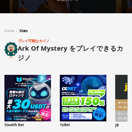
Home
Slots
プレイ可能なカジノ
Ark Of Mystery をプレイできるカ
ジノ
ボーナス
40x 賭け
フリース
40x 賭け
Stealth Bet
1xBet
JB