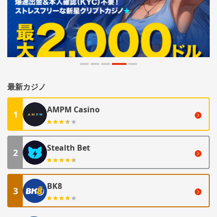
最新カジノ
AMPM Casino
1
Stealth Bet
2
BK8
3