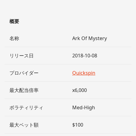
概要
名称
Ark Of Mystery
リリース日
2018-10-08
プロバイダー
Quickspin
最大配当倍率
x6,000
ボラティリティ
Med-High
最大ベット額
$100