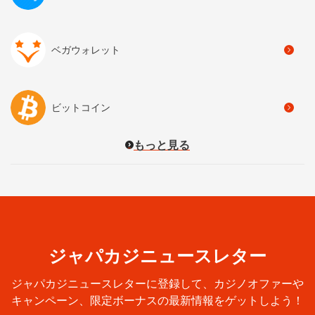
ベガウォレット
ビットコイン
もっと見る
ジャパカジニュースレター
ジャパカジニュースレターに登録して、カジノオファーや
キャンペーン、限定ボーナスの最新情報をゲットしよう！