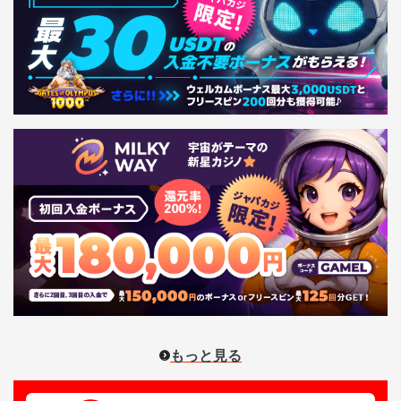
もっと見る