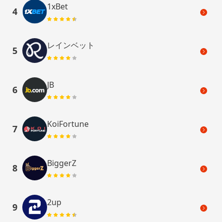
1xBet
4
レインベット
5
JB
6
KoiFortune
7
BiggerZ
8
2up
9