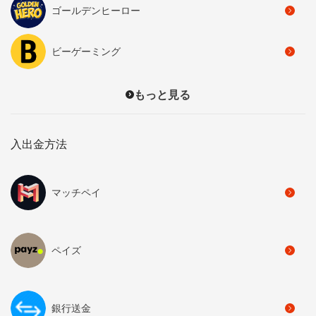
ゴールデンヒーロー
ビーゲーミング
もっと見る
入出金方法
マッチペイ
ペイズ
銀行送金