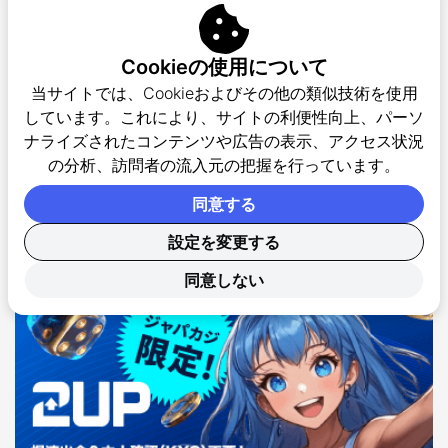
Cookieの使用について
古代エジプトがテーマになります。
当サイトでは、Cookieおよびその他の類似技術を使用
物語のヒロイン探検家アンナが一番
しています。これにより、サイトの利便性向上、パーソ
強いシンボル。アンナを助け、古代
ナライズされたコンテンツや広告の表示、アクセス状況
エジプト伝説のファラオの呪いを解
の分析、訪問者の流入元の把握を行っています。
き放ち、王国の財宝を見つけ出しま
しょう！
同意する
設定を変更する
同意しない