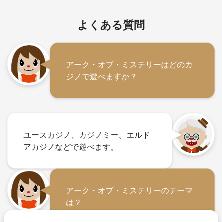
よくある質問
アーク・オブ・ミステリーはどのカ
ジノで遊べますか？
ユースカジノ、カジノミー、エルド
アカジノなどで遊べます。
アーク・オブ・ミステリーのテーマ
は？