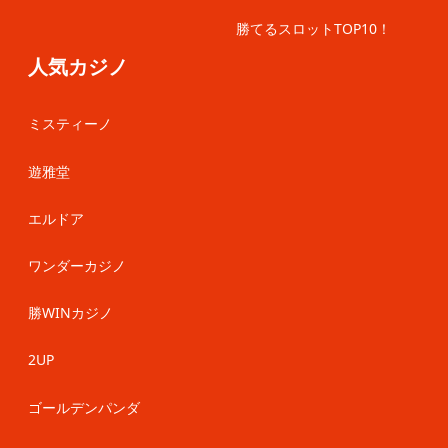
勝てるスロットTOP10！
人気カジノ
ミスティーノ
遊雅堂
エルドア
ワンダーカジノ
勝WINカジノ
2UP
ゴールデンパンダ