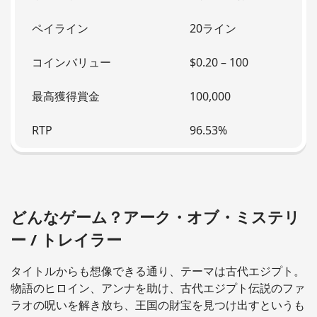
ペイライン
20ライン
コインバリュー
$0.20 – 100
最高獲得賞金
100,000
RTP
96.53%
どんなゲーム？アーク・オブ・ミステリ
ー / トレイラー
タイトルからも想像できる通り、テーマは古代エジプト。
物語のヒロイン、アンナを助け、古代エジプト伝説のファ
ラオの呪いを解き放ち、王国の財宝を見つけ出すというも