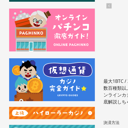
最大1BTC
数百種類以
ンラインカ
底解説しち
決済方法