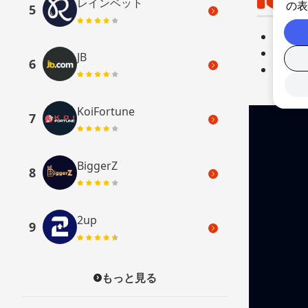
レインベット
の表
5
10,
アカウ
JB
6
数百種
KoiFortune
7
BiggerZ
8
2up
9
もっと見る