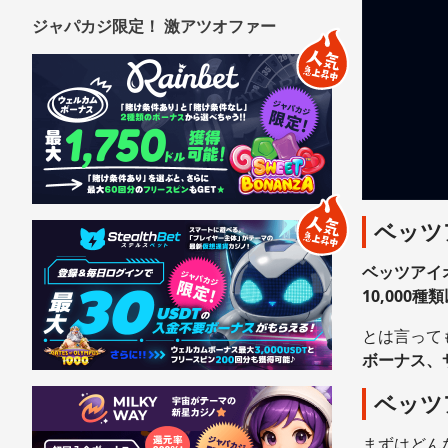
ジャパカジ限定！ 激アツオファー
ベッツ
ベッツアイオ
10,00
とは言って
ボーナス、
ベッツ
まずはどん