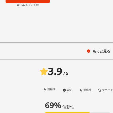
責任あるプレイ
もっと見る
3.9
/ 5
信頼性
規約
操作性
サポー
69%
信頼性