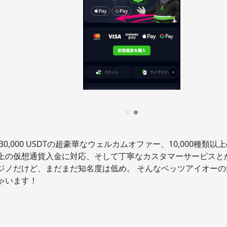
 / 30,000 USDTの超豪華なウェルカムオファー、10,000種
上の仮想通貨入金に対応、そして丁寧なカスタマーサービスと
ジノだけど、まだまだ知名度は低め。 そんなベッツアイオー
ゃいます！