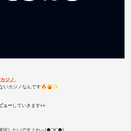
貨カジノ
。
ないカジノなんです🔥🙀✨
ビュー
していきます👀
確認したいですよねっ(●ˇ∀ˇ●)