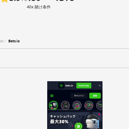
40x 賭け条件
ws
Bets io