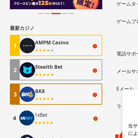
ゲームタ
ゲームプ
最新カジノ
AMPM Casino
1
電話サポ
Stealth Bet
2
メールサ
Eメール
BK8
3
ライブチ
1xBet
4
当サ
によ