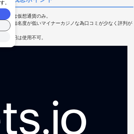
す。
出金は仮想通貨のみ。
まだ知名度が低いマイナーカジノな為口コミが少なく評判が
不明。
日本円は使用不可。