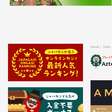
Home
Slots
プレイ
Az
ボーナス