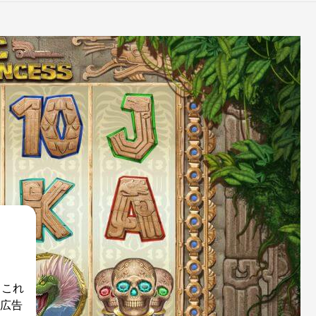
。これ
広告