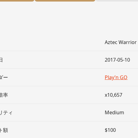
Aztec Warrior
日
2017-05-10
ダー
Play’n GO
倍率
x10,657
リティ
Medium
ト額
$100