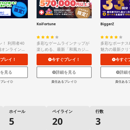
KoiFortune
BiggerZ
ン！ 利用者40
多彩なゲームラインナップが
多彩なボーナス
舗オンラインカ
楽しめる、最新「和風カジ
魅力の最新クリ
ノ」
プレイ！
今すぐプレイ！
今すぐ
を見る
詳細を見る
詳細
るプレイ
責任あるプレイ
責任ある
ホイール
ペイライン
行数
5
20
3