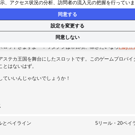
示、アクセス状況の分析、訪問者の流入元の把握を行っていま
同意する
設定を変更する
同意しない
スロットきますよ〜！ワタクシは常日頃、稼ぎたいなら
Play’
アステカ王国を舞台にしたスロットです。このゲームプロバイ
ことはないはず。
していいんじゃないでしょうか！
報
とペイライン
5リール・20ペイ