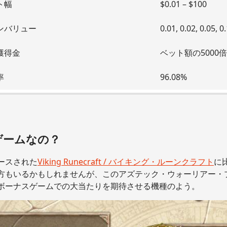
ト幅
$0.01 – $100
バリュー
0.01, 0.02, 0.05, 0.1
獲得金
ベット額の5000倍
率
96.08%
ゲームなの？
ースされた
Viking Runecraft / バイキング・ルーンクラフト
に
方もいるかもしれませんが、このアズテック・ウォーリアー・
ボーナスゲームでの大当たりを期待させる機種のよう。