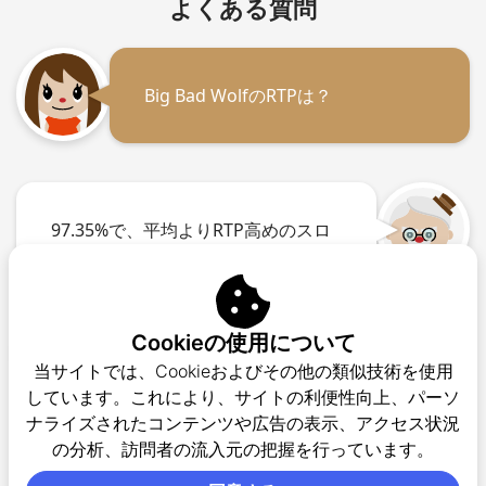
よくある質問
Big Bad WolfのRTPは？
97.35%で、平均よりRTP高めのスロ
ットになります。
Cookieの使用について
Big Bad Wolfはどのカジノで遊べま
当サイトでは、Cookieおよびその他の類似技術を使用
すか？
しています。これにより、サイトの利便性向上、パーソ
ナライズされたコンテンツや広告の表示、アクセス状況
の分析、訪問者の流入元の把握を行っています。