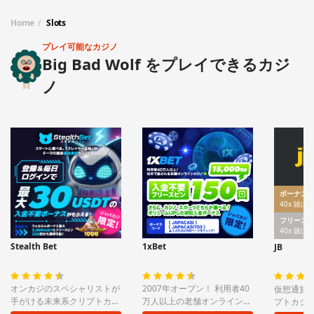
Home
Slots
プレイ可能なカジノ
Big Bad Wolf をプレイできるカジ
ノ
ボーナス
40x 賭け
フリース
40x 賭け
Stealth Bet
1xBet
JB
オンカジのスペシャリストが
2007年オープン！ 利用者40
仮想通貨
手がける未来系クリプトカジ
万人以上の老舗オンラインカ
プトカジ
ノ！
ジノ★