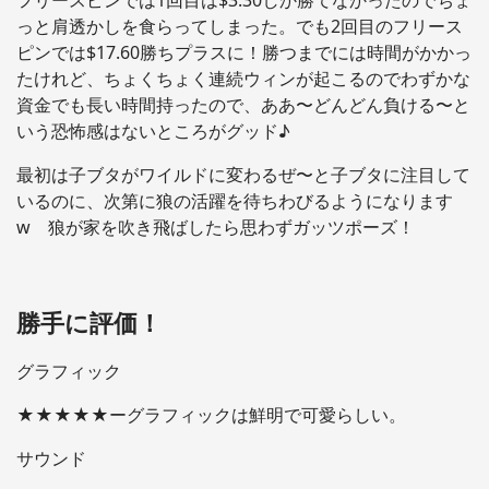
フリースピンでは1回目は$3.30しか勝てなかったのでちょ
っと肩透かしを食らってしまった。でも2回目のフリース
ピンでは$17.60勝ちプラスに！勝つまでには時間がかかっ
たけれど、ちょくちょく連続ウィンが起こるのでわずかな
資金でも長い時間持ったので、ああ〜どんどん負ける〜と
いう恐怖感はないところがグッド♪
最初は子ブタがワイルドに変わるぜ〜と子ブタに注目して
いるのに、次第に狼の活躍を待ちわびるようになります
w 狼が家を吹き飛ばしたら思わずガッツポーズ！
勝手に評価！
グラフィック
★★★★★ーグラフィックは鮮明で可愛らしい。
サウンド