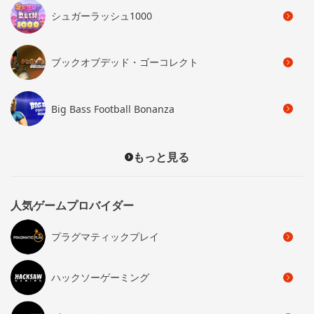
シュガーラッシュ1000
ブックオブデッド・ゴーコレクト
Big Bass Football Bonanza
もっと見る
人気ゲームプロバイダー
プラグマティックプレイ
ハックソーゲーミング