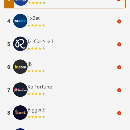
1xBet
4
レインベット
5
JB
6
KoiFortune
7
BiggerZ
8