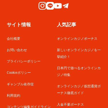
サイト情報
人気記事
会社概要
オンラインカジノボーナス
お問い合わせ
新しいオンラインカジノを一
挙紹介！
プライバシーポリシー
日本円で遊べるオンラインカ
Cookieポリシー
ジノ特集
ギャンブル依存症
オンラインカジノ仮想通貨ボ
ーナス徹底ガイド
利用規約
入金不要ボーナス
コンテンツ編集ガイドライン