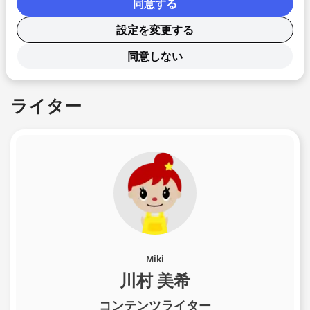
同意する
カジ旅、モンカジ、アロハシャーク
など、クイックスピン社を扱うカジ
設定を変更する
ノで遊ぶことができます。
同意しない
ライター
Miki
川村 美希
コンテンツライター