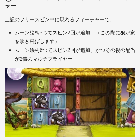
ャー
上記のフリースピン中に現れるフィーチャーで、
ムーン絵柄3つでスピン2回が追加 （この際に狼が家
を吹き飛ばします）
ムーン絵柄6つでスピン2回が追加、かつその後の配当
が2倍のマルチプライヤー