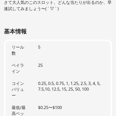
さて大人気のこのスロット、どんな当たりが出るのか、早
速試してみましょう〜( ´ ▽ ` )
基本情報
リール
5
数
ペイラ
25
イン
コイン
0.25, 0.5, 0.75, 1, 1.25, 2.5, 3, 4, 5,
7.5,10, 12.5, 15, 25, 50, 100
バリュ
ー
最低/最
$0.25〜$100
高ベッ