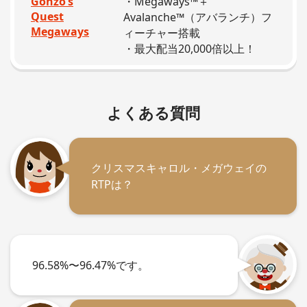
Gonzo’s
・Megaways™＋
Quest
Avalanche™（アバランチ）フ
Megaways
ィーチャー搭載
・最大配当20,000倍以上！
よくある質問
クリスマスキャロル・メガウェイの
RTPは？
96.58%〜96.47%です。