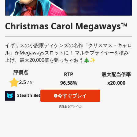
Christmas Carol Megaways™
イギリスの小説家ディケンズの名作「クリスマス・キャロ
ル」がMegawaysスロットに！ マルチプライヤーを積み
上げ、最大20,000倍を狙っちゃおう🎄✨
評価点
RTP
最大配当倍率
2.5
/ 5
96.58%
x20,000
今すぐプレイ
Stealth Bet
責任あるプレイ