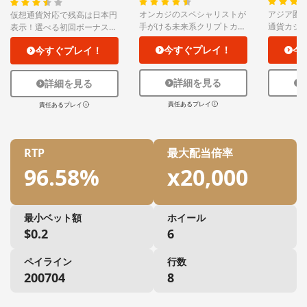
オンカジのスペシャリストが
アジア圏
仮想通貨対応で残高は日本円
手がける未来系クリプトカジ
通貨カジ
表示！選べる初回ボーナスが
ノ！
魅力のカジノ
今すぐプレイ！
今
今すぐプレイ！
詳細を見る
詳細を見る
責任あるプレイ
責
責任あるプレイ
RTP
最大配当倍率
96.58%
x20,000
最小ベット額
ホイール
$0.2
6
ペイライン
行数
200704
8