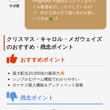
Pragmatic Play社のスロットはモバ
サポ美
イル最適化がしっかりしているの
で、好きな持ち方で遊べるのが嬉し
いですね🎄✨
クリスマス・キャロル・メガウェイズ
のおすすめ・残念ポイント
おすすめポイント
最大配当20,000倍の爆発力🔥
シンプルなゲーム機能でわかりやすい
ボーナス購入機能＆アンティベット搭載
残念ポイント