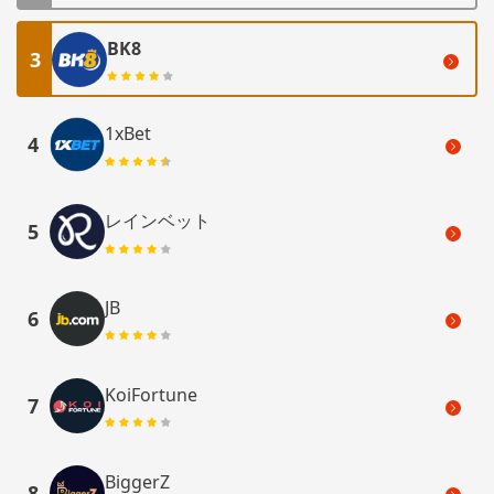
BK8
3
1xBet
4
レインベット
5
JB
6
KoiFortune
7
BiggerZ
8