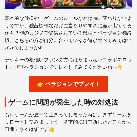
基本的な仕様や、ゲームのルールなどは特に変わりないよ
うですが、独占機種なだけに当たりやすさに差が出てくる
かも？他のカジノで提供されている機種とベラジョン独占
版、どちらの方が自分に合っているか遊び比べてみてはい
かがでしょうか♪
ラッキーの根強いファンの方にはたまらないコラボスロッ
ト、ぜひベラジョンでプレイしてみてくださいねっ👇
👉 ベラジョンでプレイ！
ゲームに問題が発生した時の対処法
もしゲームが途中で止まってしまった時は、まずゲームを
リロードしてみましょう。基本的には中断したところから
再開できるはずです👍