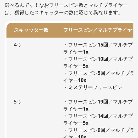
選べるんです！なおフリースピン数とマルチプライヤー
は、獲得したスキャッターの数に応じて異なります。
スキャッター数
フリースピン／マルチプライヤー
4つ
・フリースピン
15回
／マルチプ
ライヤー
1x
・フリースピン
10回
／マルチプ
ライヤー
5x
・フリースピン
5回
／マルチプラ
イヤー
10x
・
ミステリー
フリースピン
5つ
・フリースピン
19回
／マルチプ
ライヤー
1x
・フリースピン
14回
／マルチプ
ライヤー
5x
・フリースピン
9回
／マルチプラ
イヤー
10x