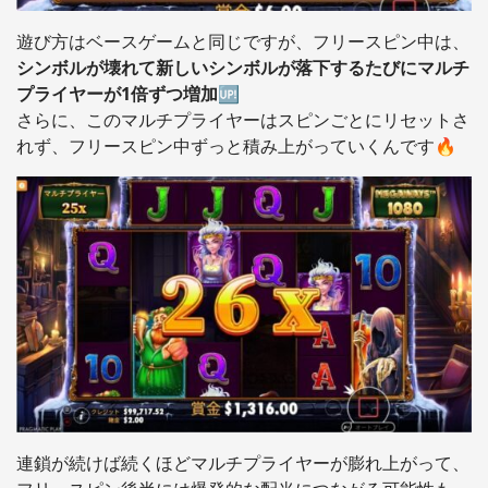
遊び方はベースゲームと同じですが、フリースピン中は、
シンボルが壊れて新しいシンボルが落下するたびにマルチ
プライヤーが1倍ずつ増加
🆙
さらに、このマルチプライヤーはスピンごとにリセットさ
れず、フリースピン中ずっと積み上がっていくんです🔥
連鎖が続けば続くほどマルチプライヤーが膨れ上がって、