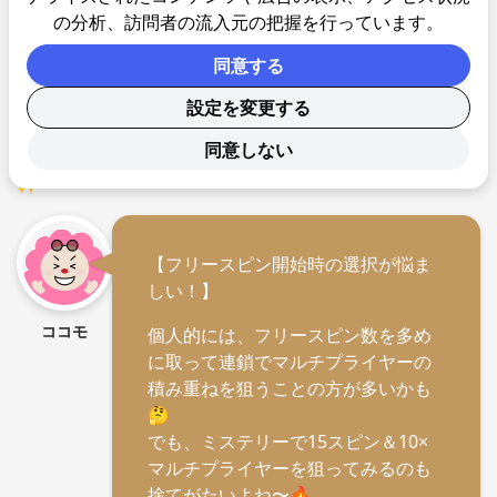
フリースピンが待ちきれないときは、
ボーナス購入機能
が
の分析、訪問者の流入元の把握を行っています。
おすすめ💡 ベット額の100倍でフリースピンを即ゲット
できちゃいます🎰
同意する
また、
アンティベット機能
も搭載。ベット額の25%を追加
設定を変更する
で支払う（2ドルベットなら＋0.5ドル）ことで、ベースゲ
同意しない
ームでのフリースピン獲得チャンスが2倍にアップします
✨
【フリースピン開始時の選択が悩ま
しい！】
ココモ
個人的には、フリースピン数を多め
に取って連鎖でマルチプライヤーの
積み重ねを狙うことの方が多いかも
🤔
でも、ミステリーで15スピン＆10×
マルチプライヤーを狙ってみるのも
捨てがたいよね〜🔥