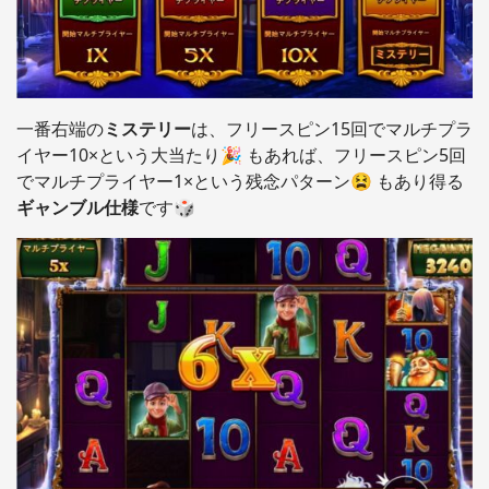
一番右端の
ミステリー
は、フリースピン15回でマルチプラ
イヤー10×という大当たり🎉 もあれば、フリースピン5回
でマルチプライヤー1×という残念パターン😫 もあり得る
ギャンブル仕様
です🎲