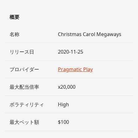
概要
名称
Christmas Carol Megaways
リリース日
2020-11-25
プロバイダー
Pragmatic Play
最大配当倍率
x20,000
ボラティリティ
High
最大ベット額
$100