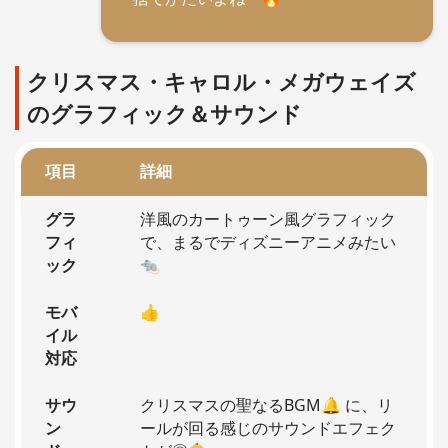
クリスマス・キャロル・メガウェイズ
のグラフィック＆サウンド
項目
詳細
グラ
洋風のカートゥーン風グラフィック
フィ
で、まるでディズニーアニメみたい
ック
🐀
モバ
👍
イル
対応
サウ
クリスマスの聖なるBGM🔔 に、リ
ン
ールが回る感じのサウンドエフェク