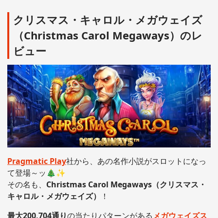
クリスマス・キャロル・メガウェイズ
（Christmas Carol Megaways）のレ
ビュー
Pragmatic Play
社から、あの名作小説がスロットになっ
て登場～ッ🎄✨
その名も、
Christmas Carol Megaways（クリスマス・
キャロル・メガウェイズ）
！
最大200,704通り
の当たりパターンがある
メガウェイズス