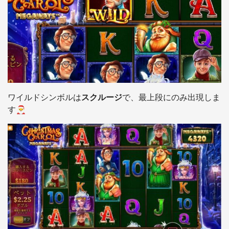
ワイルドシンボルは
スクルージ
で、最上段にのみ出現しま
す🎅