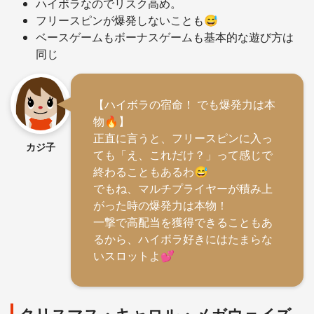
ハイボラなのでリスク高め。
フリースピンが爆発しないことも😅
ベースゲームもボーナスゲームも基本的な遊び方は
同じ
【ハイボラの宿命！ でも爆発力は本
物🔥】
正直に言うと、フリースピンに入っ
カジ子
ても「え、これだけ？」って感じで
終わることもあるわ😅
でもね、マルチプライヤーが積み上
がった時の爆発力は本物！
一撃で高配当を獲得できることもあ
るから、ハイボラ好きにはたまらな
いスロットよ💕