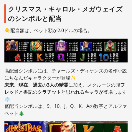
クリスマス・キャロル・メガウェイズ
のシンボルと配当
👇配当額は、ベット額が2.0ドルの場合。
高配当シンボルには、チャールズ・ディケンズの名作小説
にちなんだキャラクターが登場✨
未来
、
現在
、
過去
の
3人の精霊
に加え、スクルージの甥
フ
レッド
と書記の
クラチット
と思われるキャラが登場します
❄️
低配当シンボルは、9、10、J、Q、K、Aの数字とアルファ
ベット🎄