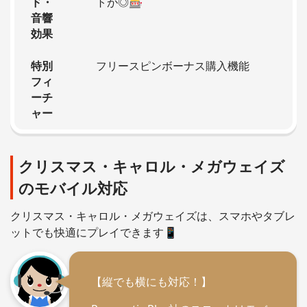
ド・
トが◎🎰
音響
効果
特別
フリースピンボーナス購入機能
フィ
ーチ
ャー
クリスマス・キャロル・メガウェイズ
のモバイル対応
クリスマス・キャロル・メガウェイズは、スマホやタブレ
ットでも快適にプレイできます📱
【縦でも横にも対応！】