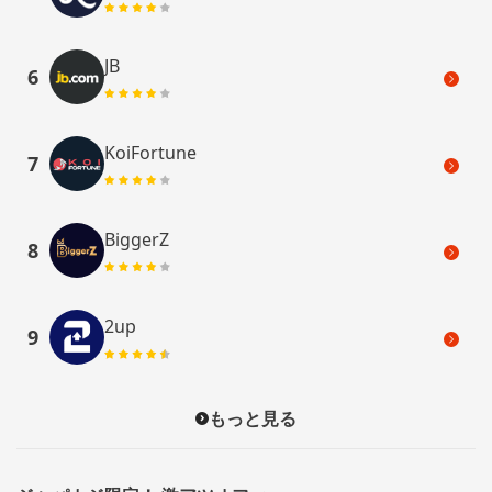
JB
6
KoiFortune
7
BiggerZ
8
2up
9
もっと見る