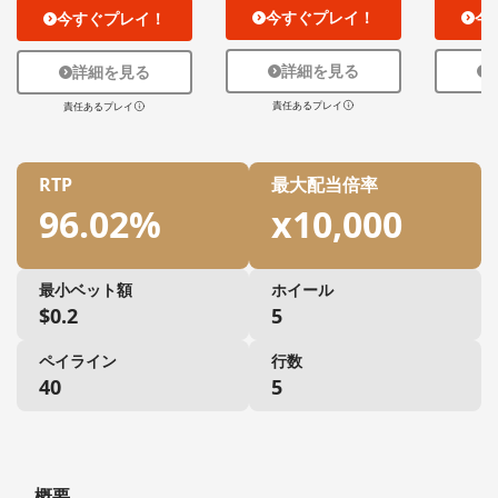
魅力のカジノ
今すぐプレイ！
今
今すぐプレイ！
詳細を見る
詳細を見る
責任あるプレイ
責
責任あるプレイ
RTP
最大配当倍率
96.02%
x10,000
最小ベット額
ホイール
$0.2
5
ペイライン
行数
40
5
概要