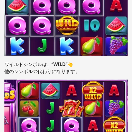
ワイルドシンボルは、”
WILD
”👆
他のシンボルの代わりになります。