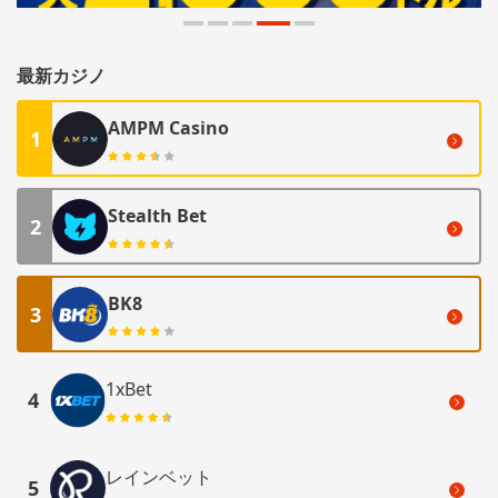
最新カジノ
AMPM Casino
1
Stealth Bet
2
BK8
3
1xBet
4
レインベット
5