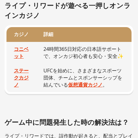
ライプ・リワードが遊べる一押しオンラ
インカジノ
カジノ
詳細
コニベ
24時間365日対応の日本語サポート
ット
で、オンカジ初心者も安心・安全✨
ステー
UFCを始めに、さまざまなスポーツ
クカジ
団体、チームとスポンサーシップを
ノ
結んでいる
仮想通貨カジノ
。
ゲーム中に問題発生した時の解決法は？
ライプ・リワードでは、誤作動が起きると、配当とプレイ