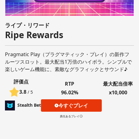
ライプ・リワード
Ripe Rewards
Pragmatic Play（プラグマティック・プレイ）の新作フ
ルーツスロット。最大配当1万倍のハイボラ。シンプルで
楽しいゲーム機能に、素敵なグラフィックとサウンド♪
評価点
RTP
最大配当倍率
3.8
/ 5
96.02%
x10,000
今すぐプレイ
Stealth Bet
責任あるプレイ