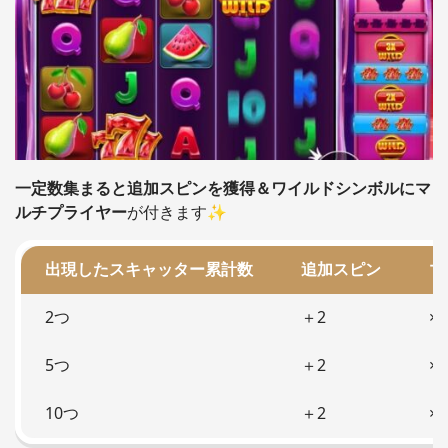
一定数集まると追加スピンを獲得＆ワイルドシンボルにマ
ルチプライヤー
が付きます✨
出現したスキャッター累計数
追加スピン
マ
2つ
＋2
×2
5つ
＋2
×3
10つ
＋2
×5