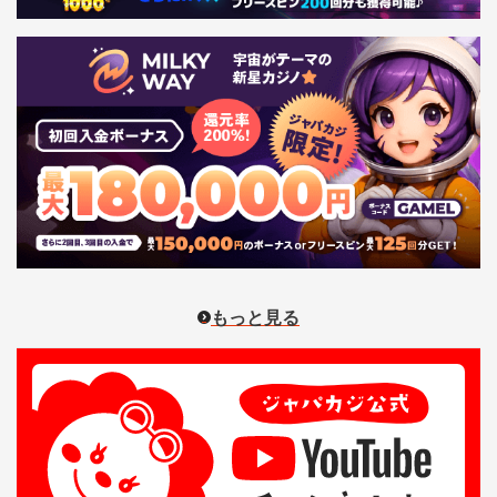
もっと見る