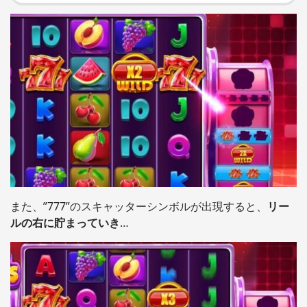
また、”777”のスキャッターシンボルが出現すると、
リー
ルの右に貯まっていき
…