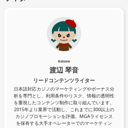
Kotone
渡辺 琴音
リードコンテンツライター
日本語対応カジノのマーケティングやボーナス分
析を専門とし、利用条件やリスク、情報の透明性
を重視したコンテンツ制作に取り組んでいます。
2015年より業界で活動し、これまでに300以上の
カジノプロモーションを評価。MGAライセンス
を保有する大手オペレーターでのマーケティン