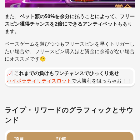
また、
ベット額の50%を余分に払うことによって、フリー
スピン獲得チャンスを2倍にできるアンティベット
もあり
ます。
ベースゲームを遊びつつもフリースピンを早くトリガーし
たい場合や、フリースピン購入ほど資金に余裕がない場合
にオススメです😉
📈
これまでの負けもワンチャンスでひっくり返せ
ハイボラティリティスロット
で大勝利を狙っちゃお！！
ライプ・リワードのグラフィックとサウ
ンド
項目
詳細