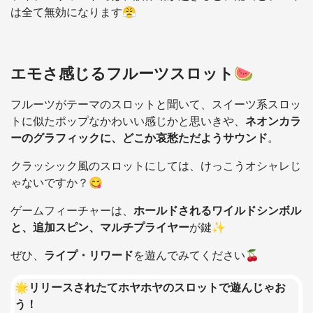
は全て無効になります😤
エモさ感じるフルーツスロット🍉
フルーツがテーマのスロットと聞いて、スイーツ系スロッ
トに似たポップなかわいい感じかと思いきや、
ネオンカラ
ーのグラフィックに、どこか哀愁ただようサウンド
。
クラッシック風のスロットにしては、けっこうオシャレじ
ゃないですか？😋
ゲームフィーチャーは、
ホールドされるワイルドシンボル
と、追加スピン、マルチプライヤー
が鍵✨
ぜひ、
ライプ・リワード
を遊んでみてください🍒
🌟
リリースされたてホヤホヤのスロットで遊んじゃお
う！