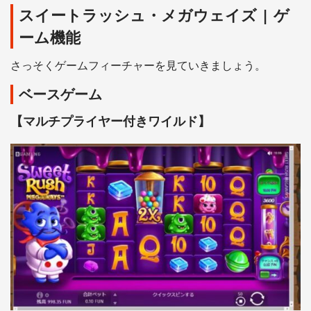
スイートラッシュ・メガウェイズ | ゲ
ーム機能
さっそくゲームフィーチャーを見ていきましょう。
ベースゲーム
【マルチプライヤー付きワイルド】