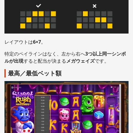
レイアウトは
6×7
。
特定のペイラインはなく、左から右へ
3つ以上同一シンボ
ルが出現
すると配当が決まる
メガウェイズ
です。
最高／最低ベット額