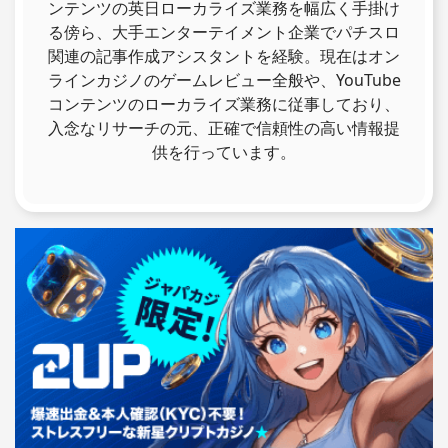
ンテンツの英日ローカライズ業務を幅広く手掛け
る傍ら、大手エンターテイメント企業でパチスロ
関連の記事作成アシスタントを経験。現在はオン
ラインカジノのゲームレビュー全般や、YouTube
コンテンツのローカライズ業務に従事しており、
入念なリサーチの元、正確で信頼性の高い情報提
供を行っています。