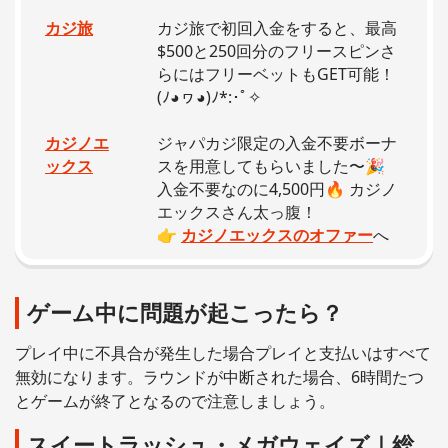
カジ旅
カジ旅で初回入金をすると、最高
$500と250回分のフリースピンさ
らにはフリーベットもGET可能！
(ﾉ◕ヮ◕)ﾉ*:･ﾟ✧
カジノエ
ジャパカジ限定の入金不要ボーナ
ックス
スを用意してもらいました〜🎉
入金不要なのに4,500円🔥 カジノ
エックスさん太っ腹！
👉
カジノエックス
のオファー
へ
ゲーム中に問題が起こったら？
プレイ中に不具合が発生した場合プレイと支払いはすべて
無効になります。ラウンドが中断された場合、6時間たつ
とゲームが終了となるので注意しましょう。
スイートラッシュ・メガウェイズ｜総