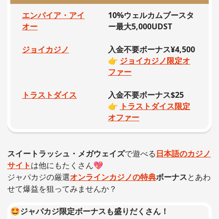
エンパイア・アイ
10%ウェルカムブースタ
オー
ー最大5,000UDST
ジョイカジノ
入金不要ボーナス¥4,500
👉
ジョイカジノ限定オ
ファー
トラストダイス
入金不要ボーナス$25
👉
トラストダイス限定
オファー
スイートラッシュ・メガウェイズ
で遊べる
日本語のカジノ
サイト
は他にもたくさん💖
ジャパカジの厳選
オンラインカジノの特典
ボーナス
とあわ
せて爆益を狙ってみませんか？
🤩ジャパカジ限定ボーナスも盛りだくさん！