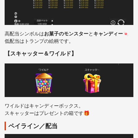
高配当シンボルは
お菓子のモンスター
と
キャンディー
🍬
低配当はトランプの絵柄です。
【スキャッター＆ワイルド】
ワイルドはキャンディーボックス。
スキャッターはプレゼントの箱です🎁
ペイライン／配当