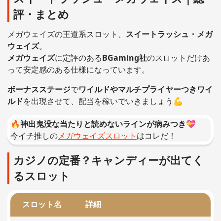
評・まとめ
メガウェイズの王道系スロット、
スイートラッシュ・メガ
ウェイズ
。
メガウェイズ
に定評のある
BGaming社
のスロットだけあ
って安定感のある仕様になっています。
ボーナスステージ
で
ワイルドやマルチプライヤーつきワイ
ルド
を出現させて、配当を稼いでいきましょう💪
🔥神出鬼没な当たりと読めないラインが病みつき💝
今イチ推しの
メガウェイズスロット
はコレだ！
カジノの定番？キャンディーが出てく
るスロット
スロット名
詳細