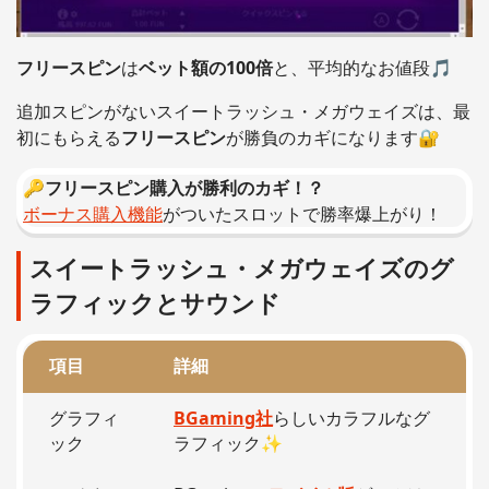
フリースピン
は
ベット額の100倍
と、平均的なお値段🎵
追加スピンがないスイートラッシュ・メガウェイズは、最
初にもらえる
フリースピン
が勝負のカギになります🔐
🔑フリースピン購入が勝利のカギ！？
ボーナス購入機能
がついたスロットで勝率爆上がり！
スイートラッシュ・メガウェイズのグ
ラフィックとサウンド
項目
詳細
グラフィ
BGaming社
らしいカラフルなグ
ック
ラフィック✨