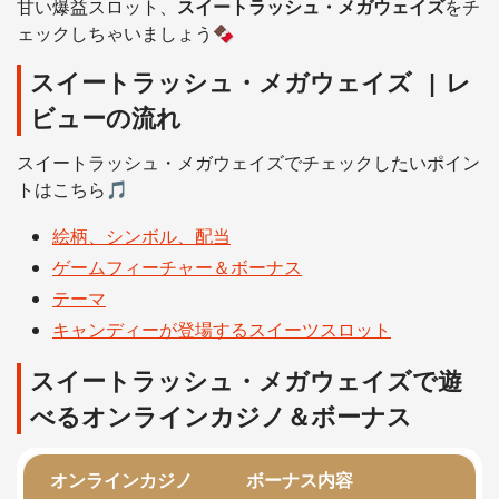
甘い爆益スロット、
スイートラッシュ・メガウェイズ
をチ
ェックしちゃいましょう🍫
スイートラッシュ・メガウェイズ | レ
ビューの流れ
スイートラッシュ・メガウェイズでチェックしたいポイン
トはこちら🎵
絵柄、シンボル、配当
ゲームフィーチャー＆ボーナス
テーマ
キャンディーが登場するスイーツスロット
スイートラッシュ・メガウェイズで遊
べるオンラインカジノ＆ボーナス
オンラインカジノ
ボーナス内容