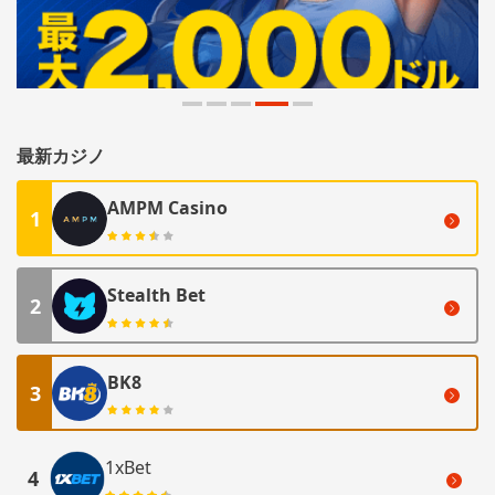
最新カジノ
AMPM Casino
1
Stealth Bet
2
BK8
3
1xBet
4