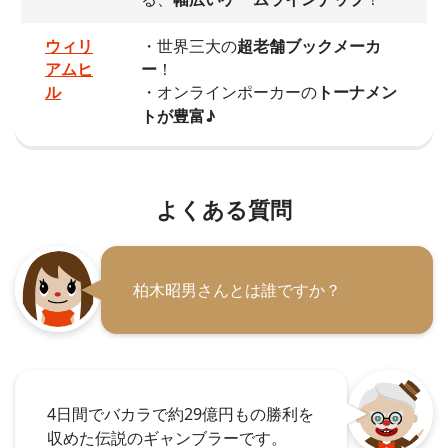
ウィリ
・世界三大の
超老舗ブックメーカ
アムヒ
ー
！
ル
・オンラインポーカーの
トーナメン
トが豊富♪
よくある質問
柏木昭男さんとは誰ですか？
4日間でバカラで約29億円もの勝利を
収めた伝説のギャンブラーです。