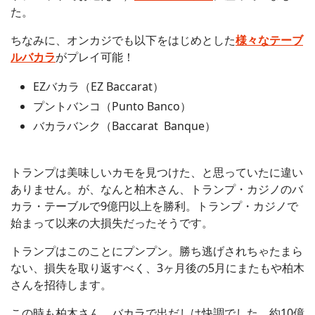
た。
ちなみに、オンカジでも以下をはじめとした
様々なテーブ
ルバカラ
がプレイ可能！
EZバカラ（EZ Baccarat）
プントバンコ（Punto Banco）
バカラバンク（Baccarat Banque）
トランプは美味しいカモを見つけた、と思っていたに違い
ありません。が、なんと柏木さん、トランプ・カジノのバ
カラ・テーブルで9億円以上を勝利。トランプ・カジノで
始まって以来の大損失だったそうです。
トランプはこのことにプンプン。勝ち逃げされちゃたまら
ない、損失を取り返すべく、3ヶ月後の5月にまたもや柏木
さんを招待します。
この時も柏木さん、バカラで出だしは快調でした。約10億