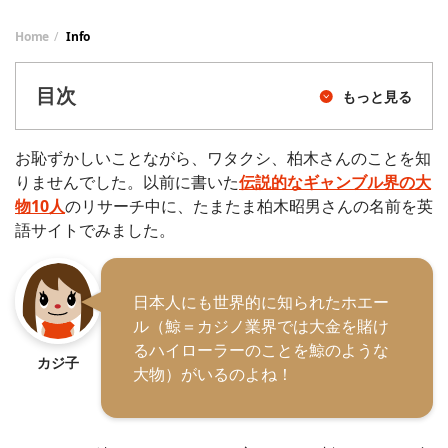
Home
Info
目次
もっと見る
お恥ずかしいことながら、ワタクシ、柏木さんのことを知
りませんでした。以前に書いた
伝説的なギャンブル界の大
物10人
のリサーチ中に、たまたま柏木昭男さんの名前を英
語サイトでみました。
日本人にも世界的に知られたホエー
ル（鯨＝カジノ業界では大金を賭け
るハイローラーのことを鯨のような
カジ子
大物）がいるのよね！