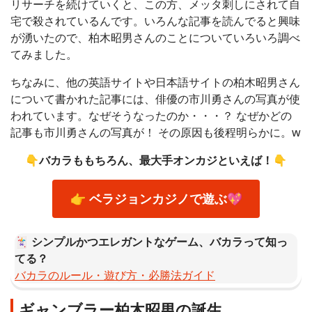
リサーチを続けていくと、この方、メッタ刺しにされて自
宅で殺されているんです。いろんな記事を読んでると興味
が湧いたので、柏木昭男さんのことについていろいろ調べ
てみました。
ちなみに、他の英語サイトや日本語サイトの柏木昭男さん
について書かれた記事には、俳優の市川勇さんの写真が使
われています。なぜそうなったのか・・・？ なぜかどの
記事も市川勇さんの写真が！ その原因も後程明らかに。w
👇バカラももちろん、最大手オンカジといえば！👇
👉 ベラジョンカジノで遊ぶ💖
🃏 シンプルかつエレガントなゲーム、バカラって知っ
てる？
バカラのルール・遊び方・必勝法ガイド
ギャンブラー柏木昭男の誕生