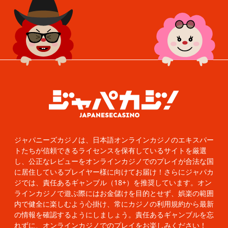
ジャパニーズカジノは、日本語オンラインカジノのエキスパー
トたちが信頼できるライセンスを保有しているサイトを厳選
し、公正なレビューをオンラインカジノでのプレイが合法な国
に居住しているプレイヤー様に向けてお届け！さらにジャパカ
ジでは、責任あるギャンブル（18+）を推奨しています。オン
ラインカジノで遊ぶ際にはお金儲けを目的とせず、娯楽の範囲
内で健全に楽しむよう心掛け、常にカジノの利用規約から最新
の情報を確認するようにしましょう。責任あるギャンブルを忘
れずに、オンラインカジノでのプレイをお楽しみください！