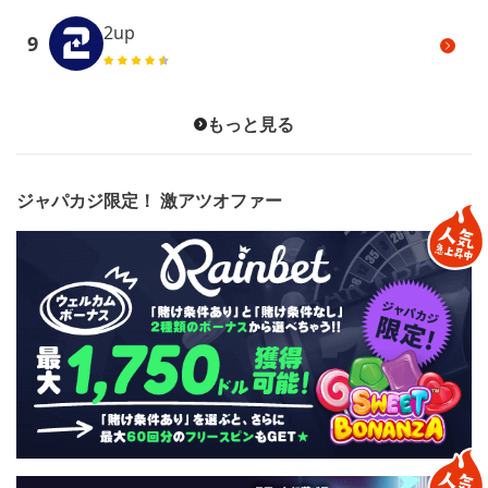
2up
9
もっと見る
ジャパカジ限定！ 激アツオファー